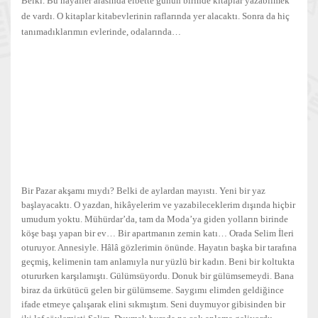
Belki. Bu hayaller arasında elbette günün birinde kitaplar yazabilmek
de vardı. O kitaplar kitabevlerinin raflarında yer alacaktı. Sonra da hiç
tanımadıklarımın evlerinde, odalarında…
Bir Pazar akşamı mıydı? Belki de aylardan mayıstı. Yeni bir yaz
başlayacaktı. O yazdan, hikâyelerim ve yazabileceklerim dışında hiçbir
umudum yoktu. Mühürdar’da, tam da Moda’ya giden yolların birinde
köşe başı yapan bir ev… Bir apartmanın zemin katı… Orada Selim İleri
oturuyor. Annesiyle. Hâlâ gözlerimin önünde. Hayatın başka bir tarafına
geçmiş, kelimenin tam anlamıyla nur yüzlü bir kadın. Beni bir koltukta
otururken karşılamıştı. Gülümsüyordu. Donuk bir gülümsemeydi. Bana
biraz da ürkütücü gelen bir gülümseme. Saygımı elimden geldiğince
ifade etmeye çalışarak elini sıkmıştım. Seni duymuyor gibisinden bir