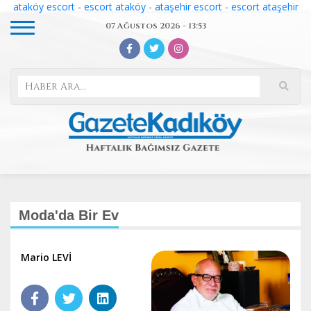
ataköy escort
-
escort ataköy
-
ataşehir escort
-
escort ataşehir
07 Ağustos 2026 - 13:53
Moda'da Bir Ev
Mario LEVİ