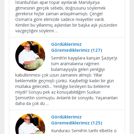
İstanbul’dan apar topar ayrılarak Marsilya’ya
gitmesinin gerçek sebebi, doğrusunu söylemek
gerekirse hiçbir zaman anlaşılmamıştı. Çengel
Osman’a göre elimizde sadece rivayetler vardı.
Kimileri bu yıllanmış aşkından bir başka aşk yüzünden
vazgeçtiğini söylemi
...
Gördüklerimiz
Göremediklerimiz (127)
Semih’in kayıplara karışan Şaziye’yi
tüm aramalarına rağmen
bulamayışıyla gelen yenilgiyi
kabullenmesi çok uzun zamanını almıştı. Yıllar
beklemekle geçmişti çünkü. Kaybettiği kadın bir gün
mutlaka gelecekti... Yenilgiyi besleyen bu bekleme
miydi? Soruyu pek az konuşabildiğim Suskun
Şemsettin sormuştu. Anlamlı bir soruydu. Yaşananları
daha da çok dü
...
Gördüklerimiz
Göremediklerimiz (125)
Kunduracı Semih’in tarihi elbette o