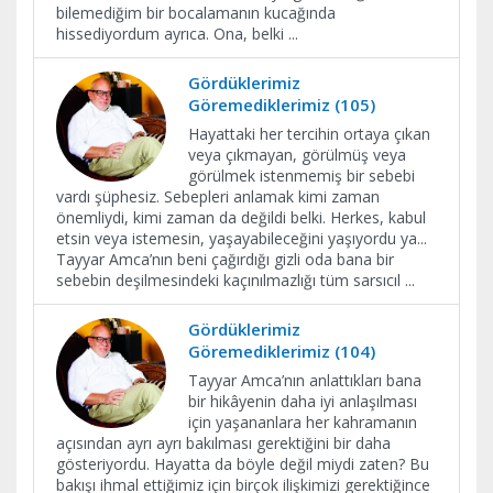
bilemediğim bir bocalamanın kucağında
hissediyordum ayrıca. Ona, belki
...
Gördüklerimiz
Göremediklerimiz (105)
Hayattaki her tercihin ortaya çıkan
veya çıkmayan, görülmüş veya
görülmek istenmemiş bir sebebi
vardı şüphesiz. Sebepleri anlamak kimi zaman
önemliydi, kimi zaman da değildi belki. Herkes, kabul
etsin veya istemesin, yaşayabileceğini yaşıyordu ya...
Tayyar Amca’nın beni çağırdığı gizli oda bana bir
sebebin deşilmesindeki kaçınılmazlığı tüm sarsıcıl
...
Gördüklerimiz
Göremediklerimiz (104)
Tayyar Amca’nın anlattıkları bana
bir hikâyenin daha iyi anlaşılması
için yaşananlara her kahramanın
açısından ayrı ayrı bakılması gerektiğini bir daha
gösteriyordu. Hayatta da böyle değil miydi zaten? Bu
bakışı ihmal ettiğimiz için birçok ilişkimizi gerektiğince