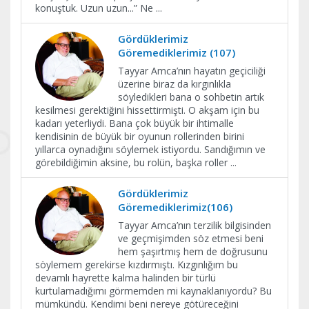
konuştuk. Uzun uzun...” Ne
...
Gördüklerimiz
Göremediklerimiz (107)
Tayyar Amca’nın hayatın geçiciliği
üzerine biraz da kırgınlıkla
söyledikleri bana o sohbetin artık
kesilmesi gerektiğini hissettirmişti. O akşam için bu
kadarı yeterliydi. Bana çok büyük bir ihtimalle
kendisinin de büyük bir oyunun rollerinden birini
yıllarca oynadığını söylemek istiyordu. Sandığımın ve
görebildiğimin aksine, bu rolün, başka roller
...
Gördüklerimiz
Göremediklerimiz(106)
Tayyar Amca’nın terzilik bilgisinden
ve geçmişimden söz etmesi beni
hem şaşırtmış hem de doğrusunu
söylemem gerekirse kızdırmıştı. Kızgınlığım bu
devamlı hayrette kalma halinden bir türlü
kurtulamadığımı görmemden mi kaynaklanıyordu? Bu
mümkündü. Kendimi beni nereye götüreceğini