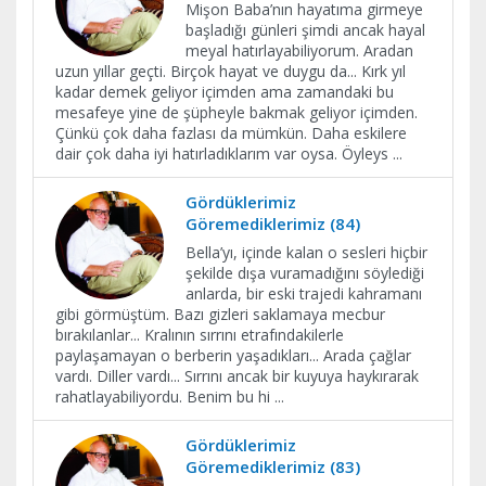
Mişon Baba’nın hayatıma girmeye
başladığı günleri şimdi ancak hayal
meyal hatırlayabiliyorum. Aradan
uzun yıllar geçti. Birçok hayat ve duygu da... Kırk yıl
kadar demek geliyor içimden ama zamandaki bu
mesafeye yine de şüpheyle bakmak geliyor içimden.
Çünkü çok daha fazlası da mümkün. Daha eskilere
dair çok daha iyi hatırladıklarım var oysa. Öyleys
...
Gördüklerimiz
Göremediklerimiz (84)
Bella’yı, içinde kalan o sesleri hiçbir
şekilde dışa vuramadığını söylediği
anlarda, bir eski trajedi kahramanı
gibi görmüştüm. Bazı gizleri saklamaya mecbur
bırakılanlar... Kralının sırrını etrafındakilerle
paylaşamayan o berberin yaşadıkları... Arada çağlar
vardı. Diller vardı... Sırrını ancak bir kuyuya haykırarak
rahatlayabiliyordu. Benim bu hi
...
Gördüklerimiz
Göremediklerimiz (83)