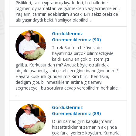
Pislikleri, fazla yıpranmış kıyafetleri, bu hallerine
rağmen oynamaktan ve gülmekten vazgeçmemeleri...
Yaşlarını tahmin edebilirdim ancak. Biri sekiz öteki de
altı yaşındaydı belki. Yanılıyor olabilirdi
...
Gördüklerimiz
Göremediklerimiz (90)
Titrek Sadi’nin hikâyesi de
hayatımda birçok bilinmezliğiyle
kaldı. Bunu en çok o istemişti
galiba. Korkusundan mı? Ancak böyle etrafındaki
birçok insanın ilgisini çekebileceğine inandığından mı?
Hayata küskünlüğünden mi? Kim bilir... Kendisini,
dediğim gibi, bilinmezliklerin ardına gizlemeyi
seçmeseydi, bu sorulara cevap verebilirdim herhalde...
...
Gördüklerimiz
Göremediklerimiz (89)
O unutamadığım karşılaşmanın
hissettirdiklerini zamanın akışında
çok farklı yerlere koydum. Kumarla