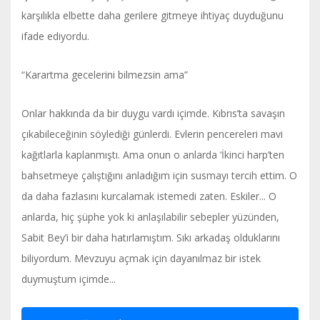
karşılıkla elbette daha gerilere gitmeye ihtiyaç duyduğunu
ifade ediyordu.
“Karartma gecelerini bilmezsin ama”
Onlar hakkında da bir duygu vardı içimde. Kıbrıs’ta savaşın
çıkabileceğinin söylediği günlerdi. Evlerin pencereleri mavi
kağıtlarla kaplanmıştı. Ama onun o anlarda ‘İkinci harp’ten
bahsetmeye çalıştığını anladığım için susmayı tercih ettim. O
da daha fazlasını kurcalamak istemedi zaten. Eskiler... O
anlarda, hiç şüphe yok ki anlaşılabilir sebepler yüzünden,
Sabit Bey’i bir daha hatırlamıştım. Sıkı arkadaş olduklarını
biliyordum. Mevzuyu açmak için dayanılmaz bir istek
duymuştum içimde...