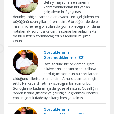
Bella’yı hayatımın en önemli
kahramanlarından biri yapan
çelişkilerin hikâyeyi nasıl
derinleştirdiğini zamanla anlayacaktım. Çelişkilerin en
büyüğünü uzun yıllar göremedim. Gördüğümde de bir
insanın içine ne gibi acıları da gömebileceğini bir daha
hatırlamak zorunda kaldım. Yaşananları anlatmakta
da bu yüzden zorlanacağımı hissediyorum şimdi.
Onun
...
Gördüklerimiz
Göremediklerimiz (82)
Bazı sorular hiç beklemediğiniz
hikâyelerin kapısını açar. Bella’ya
sorduğum sorunun bu sorulardan
olduğunu elbette bilemezdim. Ama o adım atılmıştı
artık. Ne kadardır atmak istediğim bir adımdı bu.
Sonuçlarına katlanmayı da göze almıştım. Güzelliğini
neden ısrarla gizlemeye çalıştığını öğrenmek istemiş,
çapkın çocuk ifadesiyle karşı karşıya kalmış
...
Gördüklerimiz