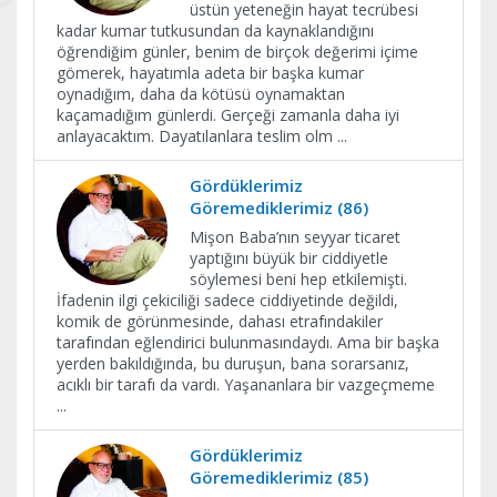
üstün yeteneğin hayat tecrübesi
kadar kumar tutkusundan da kaynaklandığını
öğrendiğim günler, benim de birçok değerimi içime
gömerek, hayatımla adeta bir başka kumar
oynadığım, daha da kötüsü oynamaktan
kaçamadığım günlerdi. Gerçeği zamanla daha iyi
anlayacaktım. Dayatılanlara teslim olm
...
Gördüklerimiz
Göremediklerimiz (86)
Mişon Baba’nın seyyar ticaret
yaptığını büyük bir ciddiyetle
söylemesi beni hep etkilemişti.
İfadenin ilgi çekiciliği sadece ciddiyetinde değildi,
komik de görünmesinde, dahası etrafındakiler
tarafından eğlendirici bulunmasındaydı. Ama bir başka
yerden bakıldığında, bu duruşun, bana sorarsanız,
acıklı bir tarafı da vardı. Yaşananlara bir vazgeçmeme
...
Gördüklerimiz
Göremediklerimiz (85)