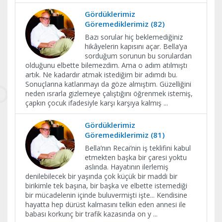
Gördüklerimiz
Göremediklerimiz (82)
Bazı sorular hiç beklemediğiniz
hikâyelerin kapısını açar. Bella’ya
sorduğum sorunun bu sorulardan
olduğunu elbette bilemezdim. Ama o adım atılmıştı
artık. Ne kadardır atmak istediğim bir adımdı bu.
Sonuçlarına katlanmayı da göze almıştım. Güzelliğini
neden ısrarla gizlemeye çalıştığını öğrenmek istemiş,
çapkın çocuk ifadesiyle karşı karşıya kalmış
...
Gördüklerimiz
Göremediklerimiz (81)
Bella’nın Recai’nin iş teklifini kabul
etmekten başka bir çaresi yoktu
aslında. Hayatının ilerlemiş
denilebilecek bir yaşında çok küçük bir maddi bir
birikimle tek başına, bir başka ve elbette istemediği
bir mücadelenin içinde buluvermişti işte... Kendisine
hayatta hep dürüst kalmasını telkin eden annesi ile
babası korkunç bir trafik kazasında on y
...