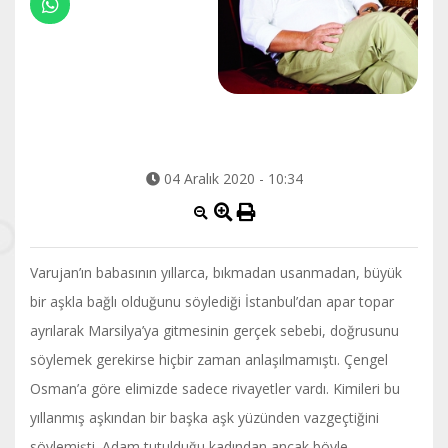
04 Aralık 2020 - 10:34
Varujan’ın babasının yıllarca, bıkmadan usanmadan, büyük
bir aşkla bağlı olduğunu söylediği İstanbul’dan apar topar
ayrılarak Marsilya’ya gitmesinin gerçek sebebi, doğrusunu
söylemek gerekirse hiçbir zaman anlaşılmamıştı. Çengel
Osman’a göre elimizde sadece rivayetler vardı. Kimileri bu
yıllanmış aşkından bir başka aşk yüzünden vazgeçtiğini
söylemişti. Adam tutulduğu kadından ancak böyle