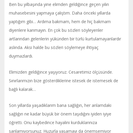
Ben bu yılbaşında yine elimden geldiğince geçen yılın
muhasebesini yapmaya çalıştım. Daha önceki yıllarda
yaptığım gibi… Ardıma bakmam, hem de hiç bakmam
diyenlere kanmayın. En çok bu sözleri söyleyenler
artlarından gelenlerin yükünden bir türlü kurtulamayanlardır
aslında. Aksi halde bu sözleri söylemeye ihtiyaç
duymazlardı.
Elimizden geldiğince yaşıyoruz. Cesaretimiz ölçüsünde.
Sınırlarımızın bize gösterdiklerine istesek de istemesek de
bağlı kalarak…
Son yıllarda yaşadıklarım bana sağlığın, her anlamdaki
sağlığın ne kadar büyük bir önem taşıdığını iyiden iyiye
öğretti. Onu kaybedince hayalini kurduklarınıza
sarılamıyorsunuz. Huzurla yaşamayı da önemsemiyor