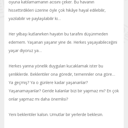
oyuna katılamamanın acısını çeker. Bu havanın
hissettirdikleri üzerine öyle çok hikâye hayal edilebilir,
yazılabilir ve paylaşılabilir ki…
Her yılbaşı kutlanırken hayatın bu tarafını düşünmeden
edemem. Yaşanan yaşanır yine de. Herkes yaşayabileceğini
yaşar diyoruz ya…
Herkes yarına yönelik duyguları kucaklamak ister bu
şenliklerde. Beklentiler ona göredir, temenniler ona göre…
Ya geçmiş? Ya o günlere kadar yaşananlar?
Yaşanamayanlar? Geride kalanlar bizi bir yapmaz mı? En çok
onlar yapmaz mı daha önemlisi?
Yeni beklentiler kalsın. Umutlar bir yerlerde beklesin.