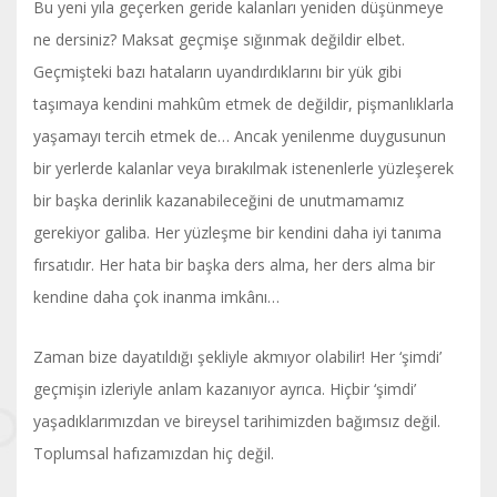
Bu yeni yıla geçerken geride kalanları yeniden düşünmeye
ne dersiniz? Maksat geçmişe sığınmak değildir elbet.
Geçmişteki bazı hataların uyandırdıklarını bir yük gibi
taşımaya kendini mahkûm etmek de değildir, pişmanlıklarla
yaşamayı tercih etmek de… Ancak yenilenme duygusunun
bir yerlerde kalanlar veya bırakılmak istenenlerle yüzleşerek
bir başka derinlik kazanabileceğini de unutmamamız
gerekiyor galiba. Her yüzleşme bir kendini daha iyi tanıma
fırsatıdır. Her hata bir başka ders alma, her ders alma bir
kendine daha çok inanma imkânı…
Zaman bize dayatıldığı şekliyle akmıyor olabilir! Her ‘şimdi’
geçmişin izleriyle anlam kazanıyor ayrıca. Hiçbir ‘şimdi’
yaşadıklarımızdan ve bireysel tarihimizden bağımsız değil.
Toplumsal hafızamızdan hiç değil.