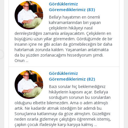
Gördüklerimiz
Göremediklerimiz (83)
Bella’yı hayatımın en önemli
kahramanlarından biri yapan
çelişkilerin hikâyeyi nasıl
derinleştirdiğini zamanla anlayacaktım. Çelişkilerin en
büyüğünü uzun yıllar göremedim. Gördüğümde de bir
insanın içine ne gibi acıları da gömebileceğini bir daha
hatırlamak zorunda kaldım. Yaşananları anlatmakta
da bu yüzden zorlanacağımı hissediyorum şimdi.
Onun
...
Gördüklerimiz
Göremediklerimiz (82)
Bazı sorular hiç beklemediğiniz
hikâyelerin kapısını açar. Bella’ya
sorduğum sorunun bu sorulardan
olduğunu elbette bilemezdim. Ama o adım atılmıştı
artık. Ne kadardır atmak istediğim bir adımdı bu.
Sonuçlarına katlanmayı da göze almıştım. Güzelliğini
neden ısrarla gizlemeye çalıştığını öğrenmek istemiş,
çapkın çocuk ifadesiyle karşı karşıya kalmış
...