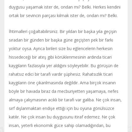
duygusu yaşamak ister de, ondan mı? Belki. Herkes kendini
ortak bir sevincin parçası kılmak ister de, ondan mı? Belki.
İhtimalleri çoğaltabilirsiniz. Bir yıldan bir başka yıla geçişin
sıradan bir günden bir başka güne geçişten pek bir farkı
yoktur oysa. Ayrıca birileri size bu eğlencelerin herkesin
hissedeceği bir ateş gibi körüklenmesinin ardında ticari
kaygıların fazlasıyla yer aldığını söyleyebilir. Bu görüşün de
rahatsız edici bir tarafı vardır şüphesiz. Rahatsızlık ticari
kaygıların öne çıkarılmasında değildir. Ama birçok insanın
böyle bir havada biraz da mecburiyetten yaşamaya, nefes
almaya çalışmasının acıklı bir tarafı var galiba. Ne çok insan,
sırf dışlanmaktan endişe ettiği için bu oyuna gönülsüzce
katılır. Ne çok insan bu duygusunu itiraf edemez. Ne çok
insan, yeterli ekonomik güce sahip olamadığından, bu