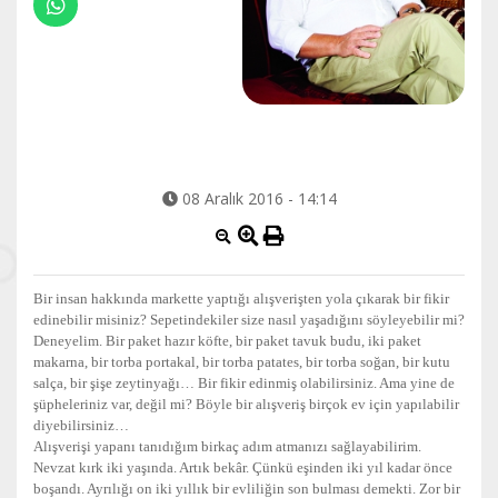
08 Aralık 2016 - 14:14
Bir insan hakkında markette yaptığı alışverişten yola çıkarak bir fikir
edinebilir misiniz? Sepetindekiler size nasıl yaşadığını söyleyebilir mi?
Deneyelim. Bir paket hazır köfte, bir paket tavuk budu, iki paket
makarna, bir torba portakal, bir torba patates, bir torba soğan, bir kutu
salça, bir şişe zeytinyağı… Bir fikir edinmiş olabilirsiniz. Ama yine de
şüpheleriniz var, değil mi? Böyle bir alışveriş birçok ev için yapılabilir
diyebilirsiniz…
Alışverişi yapanı tanıdığım birkaç adım atmanızı sağlayabilirim.
Nevzat kırk iki yaşında. Artık bekâr. Çünkü eşinden iki yıl kadar önce
boşandı. Ayrılığı on iki yıllık bir evliliğin son bulması demekti. Zor bir