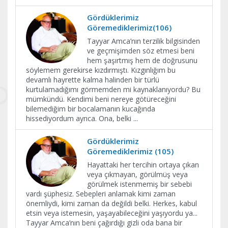
Gördüklerimiz
Göremediklerimiz(106)
Tayyar Amca’nın terzilik bilgisinden
ve geçmişimden söz etmesi beni
hem şaşırtmış hem de doğrusunu
söylemem gerekirse kızdırmıştı. Kızgınlığım bu
devamlı hayrette kalma halinden bir türlü
kurtulamadığımı görmemden mi kaynaklanıyordu? Bu
mümkündü. Kendimi beni nereye götüreceğini
bilemediğim bir bocalamanın kucağında
hissediyordum ayrıca. Ona, belki
...
Gördüklerimiz
Göremediklerimiz (105)
Hayattaki her tercihin ortaya çıkan
veya çıkmayan, görülmüş veya
görülmek istenmemiş bir sebebi
vardı şüphesiz. Sebepleri anlamak kimi zaman
önemliydi, kimi zaman da değildi belki. Herkes, kabul
etsin veya istemesin, yaşayabileceğini yaşıyordu ya...
Tayyar Amca’nın beni çağırdığı gizli oda bana bir