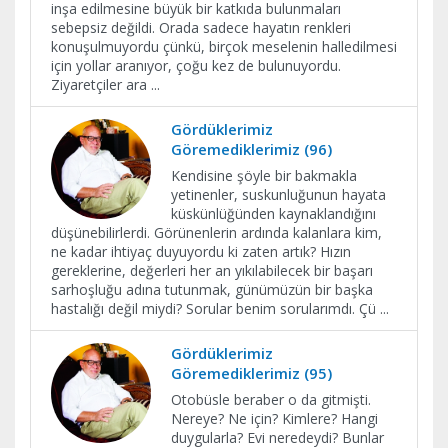
inşa edilmesine büyük bir katkıda bulunmaları
sebepsiz değildi. Orada sadece hayatın renkleri
konuşulmuyordu çünkü, birçok meselenin halledilmesi
için yollar aranıyor, çoğu kez de bulunuyordu.
Ziyaretçiler ara
...
Gördüklerimiz
Göremediklerimiz (96)
Kendisine şöyle bir bakmakla
yetinenler, suskunluğunun hayata
küskünlüğünden kaynaklandığını
düşünebilirlerdi. Görünenlerin ardında kalanlara kim,
ne kadar ihtiyaç duyuyordu ki zaten artık? Hızın
gereklerine, değerleri her an yıkılabilecek bir başarı
sarhoşluğu adına tutunmak, günümüzün bir başka
hastalığı değil miydi? Sorular benim sorularımdı. Çü
...
Gördüklerimiz
Göremediklerimiz (95)
Otobüsle beraber o da gitmişti.
Nereye? Ne için? Kimlere? Hangi
duygularla? Evi neredeydi? Bunlar