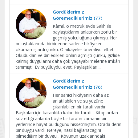
Gördüklerimiz
Göremediklerimiz (77)
Kâmil, o metruk evde Salih ile
paylaştıklarını anlatırken zorlu bir
geçmiş yolculuğuna çıkmıştı. Her
buluştuklarında birbirlerine sadece hikâyeler
okumamışlardı çünkü. O hikâyeler önemliydi elbet.
Okudukları ve dinledikleri onları açmıştı çünkü, gizlide
kalmış duygularını daha çok yaşayabilmelerine imkân
tanımıştı. Ev büyülüydü, evet. Paylaştıkları
...
Gördüklerimiz
Göremediklerimiz (76)
Her sahici hikâyenin daha az
anlatılabilen ve su yüzüne
çıkarılabilen bir tarafı vardır.
Başkaları için karanlıkta kalan bir tarafı... Kitaplardan
söz ettiği anlarda böyle bir tarafın zamanın bir
yerlerinde hayat bulduğunu hissetmiştim. Orada derin
bir duygu vardı. Nereye, nasıl bağlanacağını
bilmediğim bir duygu... Köyünün uzaklarındaki