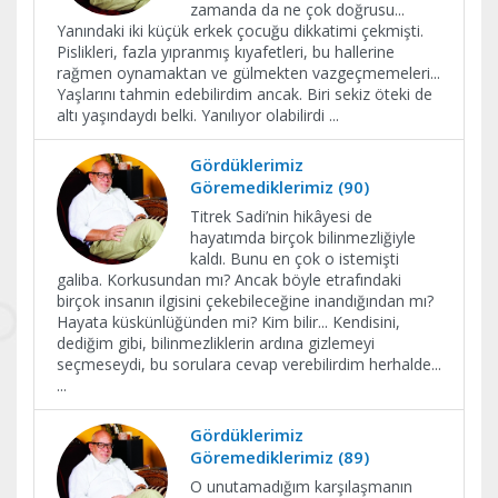
zamanda da ne çok doğrusu...
Yanındaki iki küçük erkek çocuğu dikkatimi çekmişti.
Pislikleri, fazla yıpranmış kıyafetleri, bu hallerine
rağmen oynamaktan ve gülmekten vazgeçmemeleri...
Yaşlarını tahmin edebilirdim ancak. Biri sekiz öteki de
altı yaşındaydı belki. Yanılıyor olabilirdi
...
Gördüklerimiz
Göremediklerimiz (90)
Titrek Sadi’nin hikâyesi de
hayatımda birçok bilinmezliğiyle
kaldı. Bunu en çok o istemişti
galiba. Korkusundan mı? Ancak böyle etrafındaki
birçok insanın ilgisini çekebileceğine inandığından mı?
Hayata küskünlüğünden mi? Kim bilir... Kendisini,
dediğim gibi, bilinmezliklerin ardına gizlemeyi
seçmeseydi, bu sorulara cevap verebilirdim herhalde...
...
Gördüklerimiz
Göremediklerimiz (89)
O unutamadığım karşılaşmanın