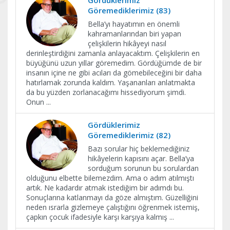
Gördüklerimiz
Göremediklerimiz (83)
Bella’yı hayatımın en önemli
kahramanlarından biri yapan
çelişkilerin hikâyeyi nasıl
derinleştirdiğini zamanla anlayacaktım. Çelişkilerin en
büyüğünü uzun yıllar göremedim. Gördüğümde de bir
insanın içine ne gibi acıları da gömebileceğini bir daha
hatırlamak zorunda kaldım. Yaşananları anlatmakta
da bu yüzden zorlanacağımı hissediyorum şimdi.
Onun
...
Gördüklerimiz
Göremediklerimiz (82)
Bazı sorular hiç beklemediğiniz
hikâyelerin kapısını açar. Bella’ya
sorduğum sorunun bu sorulardan
olduğunu elbette bilemezdim. Ama o adım atılmıştı
artık. Ne kadardır atmak istediğim bir adımdı bu.
Sonuçlarına katlanmayı da göze almıştım. Güzelliğini
neden ısrarla gizlemeye çalıştığını öğrenmek istemiş,
çapkın çocuk ifadesiyle karşı karşıya kalmış
...