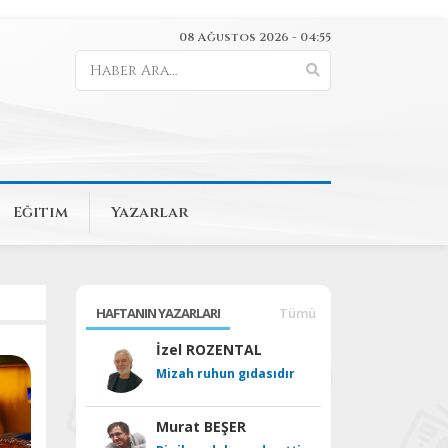
08 Ağustos 2026 - 04:55
Eğitim
Yazarlar
HAFTANIN YAZARLARI
Tümü
İzel ROZENTAL
Mizah ruhun gıdasıdır
Murat BEŞER