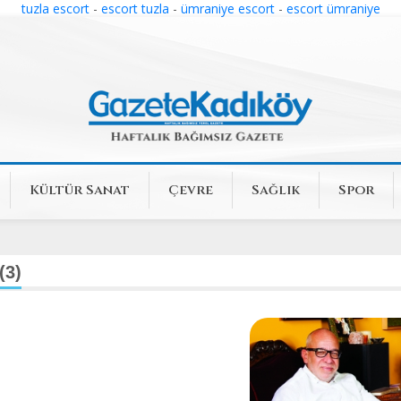
tuzla escort
-
escort tuzla
-
ümraniye escort
-
escort ümraniye
Kültür Sanat
Çevre
Sağlık
Spor
(3)