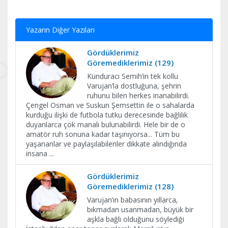
Yazarın Diğer Yazıları
Gördüklerimiz
Göremediklerimiz (129)
Kunduracı Semih’in tek kollu
Varujan’la dostluğuna, şehrin
ruhunu bilen herkes inanabilirdi.
Çengel Osman ve Suskun Şemsettin ile o sahalarda
kurduğu ilişki de futbola tutku derecesinde bağlılık
duyanlarca çok manalı bulunabilirdi. Hele bir de o
amatör ruh sonuna kadar taşınıyorsa... Tüm bu
yaşananlar ve paylaşılabilenler dikkate alındığında
insana
...
Gördüklerimiz
Göremediklerimiz (128)
Varujan’ın babasının yıllarca,
bıkmadan usanmadan, büyük bir
aşkla bağlı olduğunu söylediği