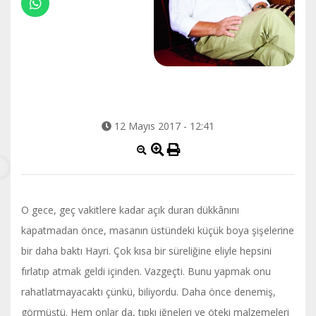
12 Mayıs 2017 - 12:41
O gece, geç vakitlere kadar açık duran dükkânını
kapatmadan önce, masanın üstündeki küçük boya şişelerine
bir daha baktı Hayri. Çok kısa bir süreliğine eliyle hepsini
fırlatıp atmak geldi içinden. Vazgeçti. Bunu yapmak onu
rahatlatmayacaktı çünkü, biliyordu. Daha önce denemiş,
görmüştü. Hem onlar da, tıpkı iğneleri ve öteki malzemeleri