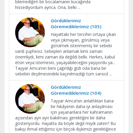
bilemediğim bir bocalamanın kucağında
hissediyordum ayrıca. Ona, belki
...
Gördüklerimiz
Göremediklerimiz (105)
Hayattaki her tercihin ortaya çıkan
veya çıkmayan, görülmüş veya
görülmek istenmemiş bir sebebi
vardı şüphesiz. Sebepleri anlamak kimi zaman
önemliydi, kimi zaman da değildi belki. Herkes, kabul
etsin veya istemesin, yaşayabileceğini yaşıyordu ya...
Tayyar Amca’nın beni çağırdığı gizli oda bana bir
sebebin deşilmesindeki kaçınılmazlığı tüm sarsıcıl
...
Gördüklerimiz
Göremediklerimiz (104)
Tayyar Amca’nın anlattıkları bana
bir hikâyenin daha iyi anlaşılması
için yaşananlara her kahramanın
açısından ayrı ayrı bakılması gerektiğini bir daha
gösteriyordu. Hayatta da böyle değil miydi zaten? Bu
bakışı ihmal ettiğimiz için birçok ilişkimizi gerektiğince