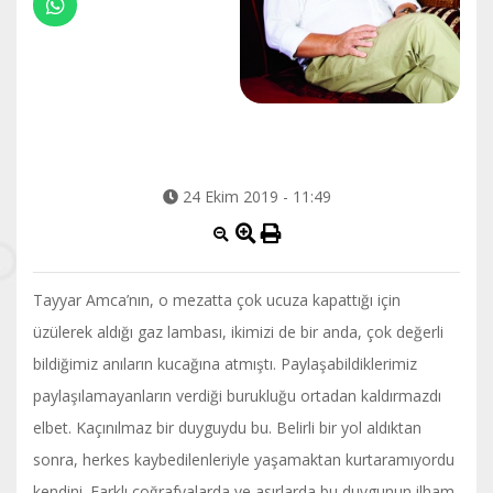
24 Ekim 2019 - 11:49
Tayyar Amca’nın, o mezatta çok ucuza kapattığı için
üzülerek aldığı gaz lambası, ikimizi de bir anda, çok değerli
bildiğimiz anıların kucağına atmıştı. Paylaşabildiklerimiz
paylaşılamayanların verdiği burukluğu ortadan kaldırmazdı
elbet. Kaçınılmaz bir duyguydu bu. Belirli bir yol aldıktan
sonra, herkes kaybedilenleriyle yaşamaktan kurtaramıyordu
kendini. Farklı coğrafyalarda ve asırlarda bu duygunun ilham