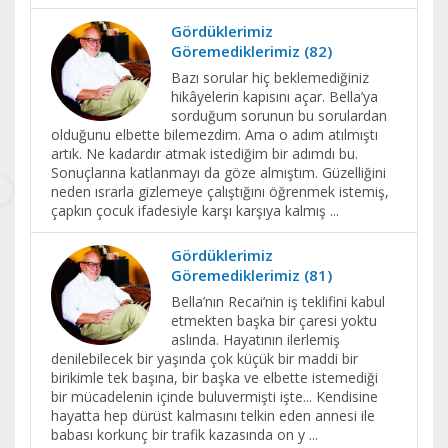
Gördüklerimiz
Göremediklerimiz (82)
Bazı sorular hiç beklemediğiniz
hikâyelerin kapısını açar. Bella’ya
sorduğum sorunun bu sorulardan
olduğunu elbette bilemezdim. Ama o adım atılmıştı
artık. Ne kadardır atmak istediğim bir adımdı bu.
Sonuçlarına katlanmayı da göze almıştım. Güzelliğini
neden ısrarla gizlemeye çalıştığını öğrenmek istemiş,
çapkın çocuk ifadesiyle karşı karşıya kalmış
...
Gördüklerimiz
Göremediklerimiz (81)
Bella’nın Recai’nin iş teklifini kabul
etmekten başka bir çaresi yoktu
aslında. Hayatının ilerlemiş
denilebilecek bir yaşında çok küçük bir maddi bir
birikimle tek başına, bir başka ve elbette istemediği
bir mücadelenin içinde buluvermişti işte... Kendisine
hayatta hep dürüst kalmasını telkin eden annesi ile
babası korkunç bir trafik kazasında on y
...