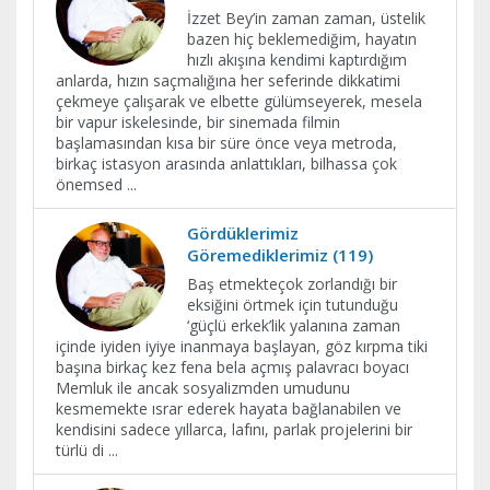
İzzet Bey’in zaman zaman, üstelik
bazen hiç beklemediğim, hayatın
hızlı akışına kendimi kaptırdığım
anlarda, hızın saçmalığına her seferinde dikkatimi
çekmeye çalışarak ve elbette gülümseyerek, mesela
bir vapur iskelesinde, bir sinemada filmin
başlamasından kısa bir süre önce veya metroda,
birkaç istasyon arasında anlattıkları, bilhassa çok
önemsed
...
Gördüklerimiz
Göremediklerimiz (119)
Baş etmekteçok zorlandığı bir
eksiğini örtmek için tutunduğu
‘güçlü erkek’lik yalanına zaman
içinde iyiden iyiye inanmaya başlayan, göz kırpma tiki
başına birkaç kez fena bela açmış palavracı boyacı
Memluk ile ancak sosyalizmden umudunu
kesmemekte ısrar ederek hayata bağlanabilen ve
kendisini sadece yıllarca, lafını, parlak projelerini bir
türlü di
...