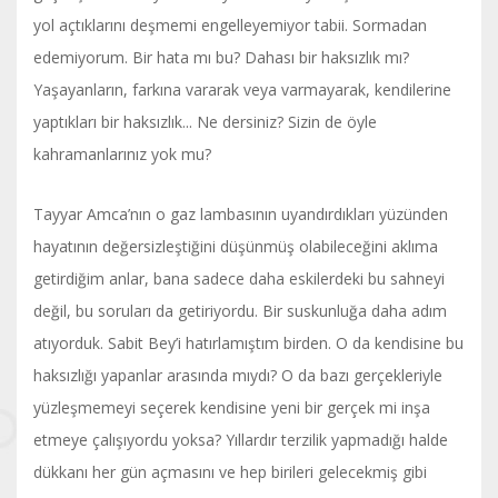
yol açtıklarını deşmemi engelleyemiyor tabii. Sormadan
edemiyorum. Bir hata mı bu? Dahası bir haksızlık mı?
Yaşayanların, farkına vararak veya varmayarak, kendilerine
yaptıkları bir haksızlık... Ne dersiniz? Sizin de öyle
kahramanlarınız yok mu?
Tayyar Amca’nın o gaz lambasının uyandırdıkları yüzünden
hayatının değersizleştiğini düşünmüş olabileceğini aklıma
getirdiğim anlar, bana sadece daha eskilerdeki bu sahneyi
değil, bu soruları da getiriyordu. Bir suskunluğa daha adım
atıyorduk. Sabit Bey’i hatırlamıştım birden. O da kendisine bu
haksızlığı yapanlar arasında mıydı? O da bazı gerçekleriyle
yüzleşmemeyi seçerek kendisine yeni bir gerçek mi inşa
etmeye çalışıyordu yoksa? Yıllardır terzilik yapmadığı halde
dükkanı her gün açmasını ve hep birileri gelecekmiş gibi