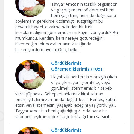
Tayyar Amca’nın terzilik bilgisinden
ve geçmişimden söz etmesi beni
hem şaşırtmış hem de doğrusunu
söylemem gerekirse kızdırmıştı. Kızgınlığım bu
devamlı hayrette kalma halinden bir türlü
kurtulamadığımı görmemden mi kaynaklanıyordu? Bu
mümkündü. Kendimi beni nereye götüreceğini
bilemediğim bir bocalamanın kucağında
hissediyordum ayrıca. Ona, belki
...
Gördüklerimiz
Göremediklerimiz (105)
Hayattaki her tercihin ortaya çıkan
veya çıkmayan, görülmüş veya
görülmek istenmemiş bir sebebi
vardı şüphesiz. Sebepleri anlamak kimi zaman
önemliydi, kimi zaman da değildi belki. Herkes, kabul
etsin veya istemesin, yaşayabileceğini yaşıyordu ya...
Tayyar Amca’nın beni çağırdığı gizli oda bana bir
sebebin deşilmesindeki kaçınılmazlığı tüm sarsıcıl
...
Gördüklerimiz