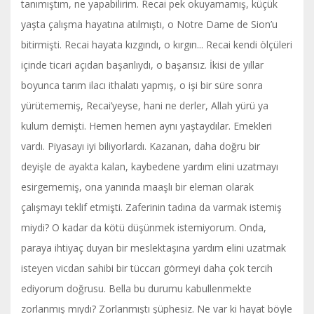
tanımıştım, ne yapabilirim. Recai pek okuyamamış, küçük
yaşta çalışma hayatına atılmıştı, o Notre Dame de Sion’u
bitirmişti. Recai hayata kızgındı, o kırgın... Recai kendi ölçüleri
içinde ticari açıdan başarılıydı, o başarısız. İkisi de yıllar
boyunca tarım ilacı ithalatı yapmış, o işi bir süre sonra
yürütememiş, Recai’yeyse, hani ne derler, Allah yürü ya
kulum demişti. Hemen hemen aynı yaştaydılar. Emekleri
vardı. Piyasayı iyi biliyorlardı. Kazanan, daha doğru bir
deyişle de ayakta kalan, kaybedene yardım elini uzatmayı
esirgememiş, ona yanında maaşlı bir eleman olarak
çalışmayı teklif etmişti. Zaferinin tadına da varmak istemiş
miydi? O kadar da kötü düşünmek istemiyorum. Onda,
paraya ihtiyaç duyan bir meslektaşına yardım elini uzatmak
isteyen vicdan sahibi bir tüccarı görmeyi daha çok tercih
ediyorum doğrusu. Bella bu durumu kabullenmekte
zorlanmış mıydı? Zorlanmıştı şüphesiz. Ne var ki hayat böyle