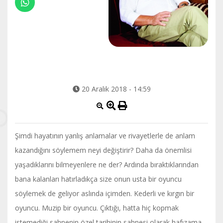
20 Aralık 2018 - 14:59
Şimdi hayatının yanlış anlamalar ve rivayetlerle de anlam
kazandığını söylemem neyi değiştirir? Daha da önemlisi
yaşadıklarını bilmeyenlere ne der? Ardında bıraktıklarından
bana kalanları hatırladıkça size onun usta bir oyuncu
söylemek de geliyor aslında içimden. Kederli ve kırgın bir
oyuncu. Muzip bir oyuncu. Çıktığı, hatta hiç kopmak
istemediği sahnenin özel tarihinin sahnesi olarak hafızama