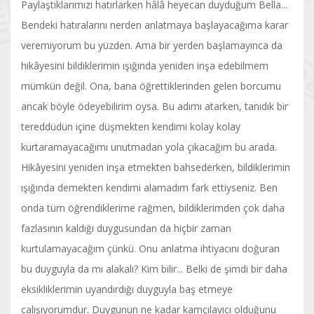
Paylaştıklarımızı hatırlarken hâlâ heyecan duyduğum Bella...
Bendeki hatıralarını nerden anlatmaya başlayacağıma karar
veremiyorum bu yüzden. Ama bir yerden başlamayınca da
hikâyesini bildiklerimin ışığında yeniden inşa edebilmem
mümkün değil. Ona, bana öğrettiklerinden gelen borcumu
ancak böyle ödeyebilirim oysa. Bu adımı atarken, tanıdık bir
tereddüdün içine düşmekten kendimi kolay kolay
kurtaramayacağımı unutmadan yola çıkacağım bu arada.
Hikâyesini yeniden inşa etmekten bahsederken, bildiklerimin
ışığında demekten kendimi alamadım fark ettiyseniz. Ben
onda tüm öğrendiklerime rağmen, bildiklerimden çok daha
fazlasının kaldığı duygusundan da hiçbir zaman
kurtulamayacağım çünkü. Onu anlatma ihtiyacını doğuran
bu duyguyla da mı alakalı? Kim bilir... Belki de şimdi bir daha
eksikliklerimin uyandırdığı duyguyla baş etmeye
çalışıyorumdur. Duygunun ne kadar kamçılayıcı olduğunu