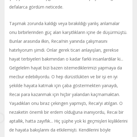
defalarca gördüm neticede.
Taşımak zorunda kaldığı veya bırakıldığı yanlış anlamalar
onu birbirlerinden güç alan karşıtlıkların içine de düşürmüştü.
Bunlar arasında ilkin, Recai’nin yanında çalışmasını
hatırlıyorum şimdi. Onlar gerek ticari anlayışları, gerekse
hayat terbiyeleri bakımından o kadar farklı insanlardılar ki...
Gelgelelim hayat bizi bazen istemediklerimizi yapmaya da
mecbur edebiliyordu. O hep dürüstlükten ve bir işi en iyi
şekilde hayata katmak için çaba göstermekten yanaydı,
Recai para kazanmak için hiçbir yalandan kaçmamaktan.
Yaşadıkları onu biraz çekingen yapmıştı, Recai’yi atılgan. O
nezaketin önemli bir erdem olduğuna inanıyordu, Recai bir
aptallık, hatta zayıflık... Hiç şüphe yok ki geçmişleri kişiliklerini
de hayata bakışlarını da etkilemişti. Kendilerini böyle