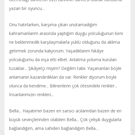
yazan bir oyuncu...
Onu hatırlarken, karşıma çıkan unutamadığım
kahramanlarım arasında yaptığım duygu yolculuğunun beni
ne beklenmedik karşılaşmalarla yüklü olduğunu da aklıma
getirmek zorunda kalıyorum. Yaşadıklarım hikâye
yolculuğumu da inşa etti elbet. Anlatma yoluma kurulan
tuzaklar... Şikâyetçi miyim? Değilim tabii. Yaşananları böyle
anlamanın kazandırdıkları da var. Renkler diyorum böyle
olunca da kendime... Bilinenlerin çok ötesindeki renkler...
İnsanlarımızın renkleri...
Bella... Hayatımın bazen en sarsıcı acılarından bazen de en
büyük sevinçlerinden olabilen Bella... Çok çelişik duygularla
bağlandığım, ama sahiden bağlandığım Bella...