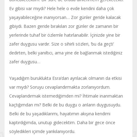
Ev gibisi var mıydı? Hele hele o evde kendini daha çok
yaşayabileceğine inanıyorsan… Zor günler geride kalacak
gibiydi. Bazen geride bırakılan zor günler de zamanın bir
yerlerinde tuhaf bir özlemle hatırlanabilir. İçinizde yine bir
zafer duygusu vardır. Size o sihirli sözleri, ‘bu da geçti’
dedirten, belki yanıltıcı, ama yine de bağlanmak istediğiniz
zafer duygusu…
Yaşadığım buruklukta Esra’dan ayrılacak olmanın da etkisi
var mıydı? Soruyu cevaplandırmakta zorlanıyordum.
Cevaplandırmak istemediğimden mi? İhtimale inanmaktan
kaçtığımdan mı? Belki de bu duygu o anların duygusuydu.
Belki de bu yaşadıklarımı, hayatımın akışına kendimi
kaptırdığımda, unutup gidecektim. Daha bir gece önce
söyledikleri içimde yankılanıyordu.