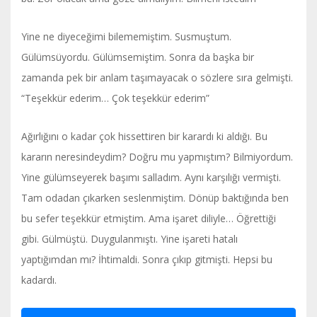
Yine ne diyeceğimi bilememiştim. Susmuştum.
Gülümsüyordu. Gülümsemiştim. Sonra da başka bir
zamanda pek bir anlam taşımayacak o sözlere sıra gelmişti.
“Teşekkür ederim… Çok teşekkür ederim”
Ağırlığını o kadar çok hissettiren bir karardı ki aldığı. Bu
kararın neresindeydim? Doğru mu yapmıştım? Bilmiyordum.
Yine gülümseyerek başımı salladım. Aynı karşılığı vermişti.
Tam odadan çıkarken seslenmiştim. Dönüp baktığında ben
bu sefer teşekkür etmiştim. Ama işaret diliyle… Öğrettiği
gibi. Gülmüştü. Duygulanmıştı. Yine işareti hatalı
yaptığımdan mı? İhtimaldi. Sonra çıkıp gitmişti. Hepsi bu
kadardı.