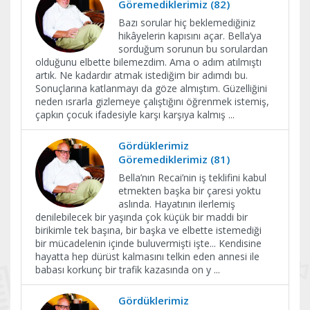
Göremediklerimiz (82)
Bazı sorular hiç beklemediğiniz
hikâyelerin kapısını açar. Bella’ya
sorduğum sorunun bu sorulardan
olduğunu elbette bilemezdim. Ama o adım atılmıştı
artık. Ne kadardır atmak istediğim bir adımdı bu.
Sonuçlarına katlanmayı da göze almıştım. Güzelliğini
neden ısrarla gizlemeye çalıştığını öğrenmek istemiş,
çapkın çocuk ifadesiyle karşı karşıya kalmış
...
Gördüklerimiz
Göremediklerimiz (81)
Bella’nın Recai’nin iş teklifini kabul
etmekten başka bir çaresi yoktu
aslında. Hayatının ilerlemiş
denilebilecek bir yaşında çok küçük bir maddi bir
birikimle tek başına, bir başka ve elbette istemediği
bir mücadelenin içinde buluvermişti işte... Kendisine
hayatta hep dürüst kalmasını telkin eden annesi ile
babası korkunç bir trafik kazasında on y
...
Gördüklerimiz