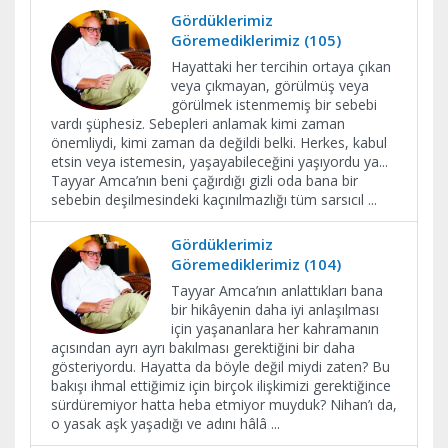
Gördüklerimiz
Göremediklerimiz (105)
Hayattaki her tercihin ortaya çıkan
veya çıkmayan, görülmüş veya
görülmek istenmemiş bir sebebi
vardı şüphesiz. Sebepleri anlamak kimi zaman
önemliydi, kimi zaman da değildi belki. Herkes, kabul
etsin veya istemesin, yaşayabileceğini yaşıyordu ya...
Tayyar Amca’nın beni çağırdığı gizli oda bana bir
sebebin deşilmesindeki kaçınılmazlığı tüm sarsıcıl
...
Gördüklerimiz
Göremediklerimiz (104)
Tayyar Amca’nın anlattıkları bana
bir hikâyenin daha iyi anlaşılması
için yaşananlara her kahramanın
açısından ayrı ayrı bakılması gerektiğini bir daha
gösteriyordu. Hayatta da böyle değil miydi zaten? Bu
bakışı ihmal ettiğimiz için birçok ilişkimizi gerektiğince
sürdüremiyor hatta heba etmiyor muyduk? Nihan’ı da,
o yasak aşk yaşadığı ve adını hâlâ
...