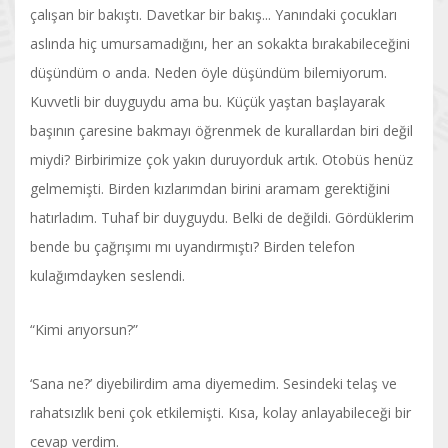
çalışan bir bakıştı. Davetkar bir bakış... Yanındaki çocukları
aslında hiç umursamadığını, her an sokakta bırakabileceğini
düşündüm o anda. Neden öyle düşündüm bilemiyorum.
Kuvvetli bir duyguydu ama bu. Küçük yaştan başlayarak
başının çaresine bakmayı öğrenmek de kurallardan biri değil
miydi? Birbirimize çok yakın duruyorduk artık. Otobüs henüz
gelmemişti. Birden kızlarımdan birini aramam gerektiğini
hatırladım. Tuhaf bir duyguydu. Belki de değildi. Gördüklerim
bende bu çağrışımı mı uyandırmıştı? Birden telefon
kulağımdayken seslendi.
“Kimi arıyorsun?”
‘Sana ne?’ diyebilirdim ama diyemedim. Sesindeki telaş ve
rahatsızlık beni çok etkilemişti. Kısa, kolay anlayabileceği bir
cevap verdim.