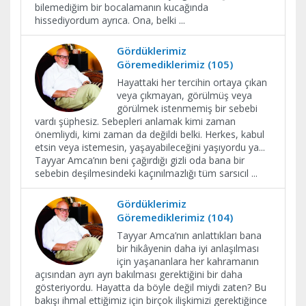
bilemediğim bir bocalamanın kucağında
hissediyordum ayrıca. Ona, belki
...
Gördüklerimiz
Göremediklerimiz (105)
Hayattaki her tercihin ortaya çıkan
veya çıkmayan, görülmüş veya
görülmek istenmemiş bir sebebi
vardı şüphesiz. Sebepleri anlamak kimi zaman
önemliydi, kimi zaman da değildi belki. Herkes, kabul
etsin veya istemesin, yaşayabileceğini yaşıyordu ya...
Tayyar Amca’nın beni çağırdığı gizli oda bana bir
sebebin deşilmesindeki kaçınılmazlığı tüm sarsıcıl
...
Gördüklerimiz
Göremediklerimiz (104)
Tayyar Amca’nın anlattıkları bana
bir hikâyenin daha iyi anlaşılması
için yaşananlara her kahramanın
açısından ayrı ayrı bakılması gerektiğini bir daha
gösteriyordu. Hayatta da böyle değil miydi zaten? Bu
bakışı ihmal ettiğimiz için birçok ilişkimizi gerektiğince