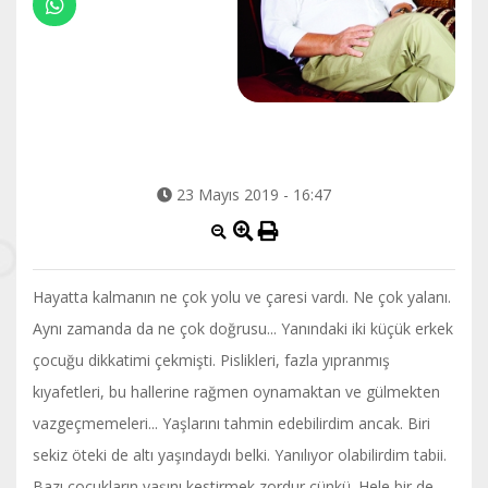
23 Mayıs 2019 - 16:47
Hayatta kalmanın ne çok yolu ve çaresi vardı. Ne çok yalanı.
Aynı zamanda da ne çok doğrusu... Yanındaki iki küçük erkek
çocuğu dikkatimi çekmişti. Pislikleri, fazla yıpranmış
kıyafetleri, bu hallerine rağmen oynamaktan ve gülmekten
vazgeçmemeleri... Yaşlarını tahmin edebilirdim ancak. Biri
sekiz öteki de altı yaşındaydı belki. Yanılıyor olabilirdim tabii.
Bazı çocukların yaşını kestirmek zordur çünkü. Hele bir de