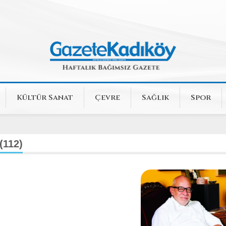
Kültür Sanat
Çevre
Sağlık
Spor
(112)