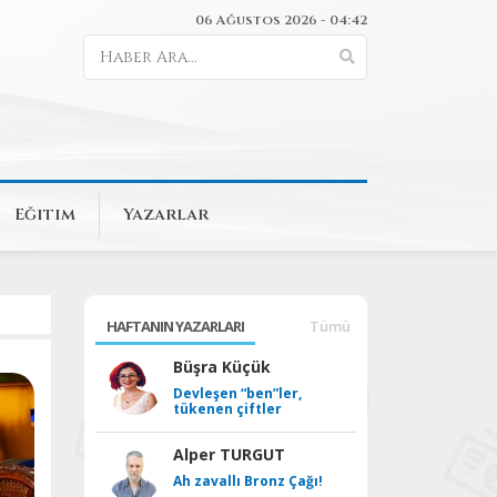
06 Ağustos 2026 - 04:42
Eğitim
Yazarlar
HAFTANIN YAZARLARI
Tümü
Büşra Küçük
Devleşen “ben”ler,
tükenen çiftler
Alper TURGUT
Ah zavallı Bronz Çağı!