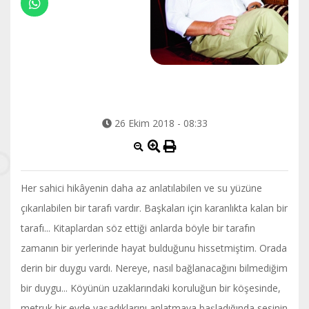
26 Ekim 2018 - 08:33
Her sahici hikâyenin daha az anlatılabilen ve su yüzüne
çıkarılabilen bir tarafı vardır. Başkaları için karanlıkta kalan bir
tarafı... Kitaplardan söz ettiği anlarda böyle bir tarafın
zamanın bir yerlerinde hayat bulduğunu hissetmiştim. Orada
derin bir duygu vardı. Nereye, nasıl bağlanacağını bilmediğim
bir duygu... Köyünün uzaklarındaki koruluğun bir köşesinde,
metruk bir evde yaşadıklarını anlatmaya başladığında sesinin