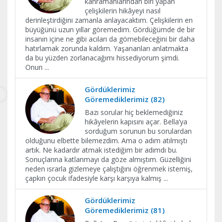
kahramanlarından biri yapan
çelişkilerin hikâyeyi nasıl
derinleştirdiğini zamanla anlayacaktım. Çelişkilerin en
büyüğünü uzun yıllar göremedim. Gördüğümde de bir
insanın içine ne gibi acıları da gömebileceğini bir daha
hatırlamak zorunda kaldım. Yaşananları anlatmakta
da bu yüzden zorlanacağımı hissediyorum şimdi.
Onun
...
Gördüklerimiz
Göremediklerimiz (82)
Bazı sorular hiç beklemediğiniz
hikâyelerin kapısını açar. Bella’ya
sorduğum sorunun bu sorulardan
olduğunu elbette bilemezdim. Ama o adım atılmıştı
artık. Ne kadardır atmak istediğim bir adımdı bu.
Sonuçlarına katlanmayı da göze almıştım. Güzelliğini
neden ısrarla gizlemeye çalıştığını öğrenmek istemiş,
çapkın çocuk ifadesiyle karşı karşıya kalmış
...
Gördüklerimiz
Göremediklerimiz (81)