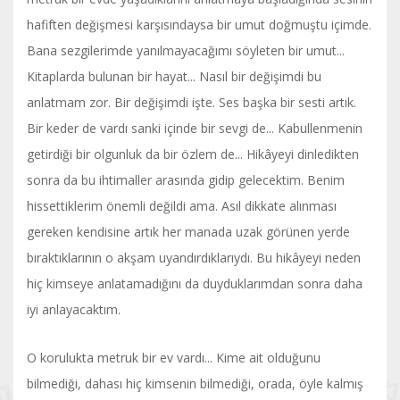
hafiften değişmesi karşısındaysa bir umut doğmuştu içimde.
Bana sezgilerimde yanılmayacağımı söyleten bir umut...
Kitaplarda bulunan bir hayat... Nasıl bir değişimdi bu
anlatmam zor. Bir değişimdi işte. Ses başka bir sesti artık.
Bir keder de vardı sanki içinde bir sevgi de... Kabullenmenin
getirdiği bir olgunluk da bir özlem de... Hikâyeyi dinledikten
sonra da bu ihtimaller arasında gidip gelecektim. Benim
hissettiklerim önemli değildi ama. Asıl dikkate alınması
gereken kendisine artık her manada uzak görünen yerde
bıraktıklarının o akşam uyandırdıklarıydı. Bu hikâyeyi neden
hiç kimseye anlatamadığını da duyduklarımdan sonra daha
iyi anlayacaktım.
O korulukta metruk bir ev vardı... Kime ait olduğunu
bilmediği, dahası hiç kimsenin bilmediği, orada, öyle kalmış