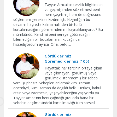
Tayyar Amca’nın terzilik bilgisinden
ve geçmişimden söz etmesi beni
hem şaşırtmış hem de doğrusunu
söylemem gerekirse kızdırmıştı. Kızgınlığım bu
devamlı hayrette kalma halinden bir türlü
kurtulamadığımı görmemden mi kaynaklanıyordu? Bu
mümkündü. Kendimi beni nereye götüreceğini
bilemediğim bir bocalamanın kucağında
hissediyordum ayrıca. Ona, belki
...
Gördüklerimiz
Göremediklerimiz (105)
Hayattaki her tercihin ortaya çıkan
veya çıkmayan, görülmüş veya
görülmek istenmemiş bir sebebi
vardı şüphesiz. Sebepleri anlamak kimi zaman
önemliydi, kimi zaman da değildi belki. Herkes, kabul
etsin veya istemesin, yaşayabileceğini yaşıyordu ya...
Tayyar Amca’nın beni çağırdığı gizli oda bana bir
sebebin deşilmesindeki kaçınılmazlığı tüm sarsıcıl
...
Gördüklerimiz