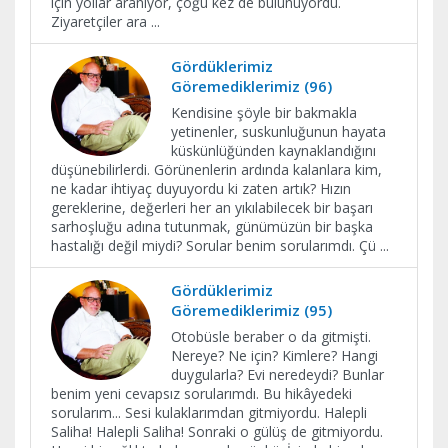
için yollar aranıyor, çoğu kez de bulunuyordu.
Ziyaretçiler ara
...
Gördüklerimiz
Göremediklerimiz (96)
Kendisine şöyle bir bakmakla
yetinenler, suskunluğunun hayata
küskünlüğünden kaynaklandığını
düşünebilirlerdi. Görünenlerin ardında kalanlara kim,
ne kadar ihtiyaç duyuyordu ki zaten artık? Hızın
gereklerine, değerleri her an yıkılabilecek bir başarı
sarhoşluğu adına tutunmak, günümüzün bir başka
hastalığı değil miydi? Sorular benim sorularımdı. Çü
...
Gördüklerimiz
Göremediklerimiz (95)
Otobüsle beraber o da gitmişti.
Nereye? Ne için? Kimlere? Hangi
duygularla? Evi neredeydi? Bunlar
benim yeni cevapsız sorularımdı. Bu hikâyedeki
sorularım... Sesi kulaklarımdan gitmiyordu. Halepli
Saliha! Halepli Saliha! Sonraki o gülüş de gitmiyordu.