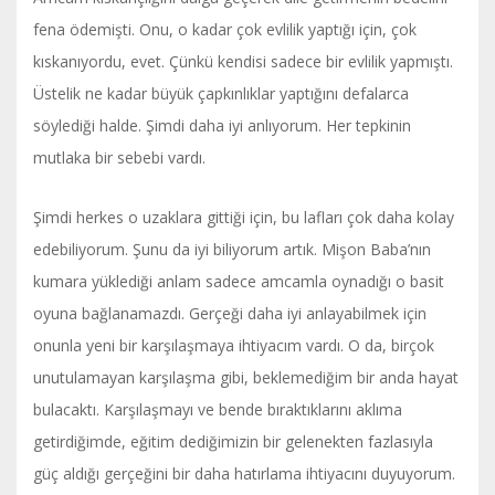
fena ödemişti. Onu, o kadar çok evlilik yaptığı için, çok
kıskanıyordu, evet. Çünkü kendisi sadece bir evlilik yapmıştı.
Üstelik ne kadar büyük çapkınlıklar yaptığını defalarca
söylediği halde. Şimdi daha iyi anlıyorum. Her tepkinin
mutlaka bir sebebi vardı.
Şimdi herkes o uzaklara gittiği için, bu lafları çok daha kolay
edebiliyorum. Şunu da iyi biliyorum artık. Mişon Baba’nın
kumara yüklediği anlam sadece amcamla oynadığı o basit
oyuna bağlanamazdı. Gerçeği daha iyi anlayabilmek için
onunla yeni bir karşılaşmaya ihtiyacım vardı. O da, birçok
unutulamayan karşılaşma gibi, beklemediğim bir anda hayat
bulacaktı. Karşılaşmayı ve bende bıraktıklarını aklıma
getirdiğimde, eğitim dediğimizin bir gelenekten fazlasıyla
güç aldığı gerçeğini bir daha hatırlama ihtiyacını duyuyorum.