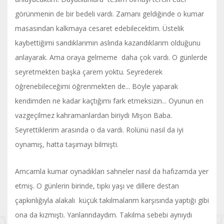
görünmenin de bir bedeli vardı. Zamanı geldiğinde o kumar
masasından kalkmaya cesaret edebilecektim. Üstelik
kaybettiğimi sandıklarımın aslında kazandıklarım olduğunu
anlayarak. Ama oraya gelmeme daha çok vardı. O günlerde
seyretmekten başka çarem yoktu. Seyrederek
öğrenebileceğimi öğrenmekten de... Böyle yaparak
kendimden ne kadar kaçtığımı fark etmeksizin... Oyunun en
vazgeçilmez kahramanlardan biriydi Mişon Baba.
Seyrettiklerim arasında o da vardı. Rolünü nasıl da iyi
oynamış, hatta taşımayı bilmişti.
Amcamla kumar oynadıkları sahneler nasıl da hafızamda yer
etmiş. O günlerin birinde, tıpkı yaşı ve dillere destan
çapkınlığıyla alakalı küçük takılmalarım karşısında yaptığı gibi
ona da kızmıştı. Yanlarındaydım. Takılma sebebi aynıydı