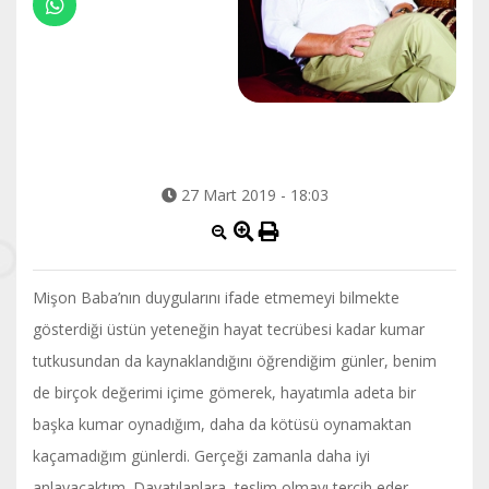
27 Mart 2019 - 18:03
Mişon Baba’nın duygularını ifade etmemeyi bilmekte
gösterdiği üstün yeteneğin hayat tecrübesi kadar kumar
tutkusundan da kaynaklandığını öğrendiğim günler, benim
de birçok değerimi içime gömerek, hayatımla adeta bir
başka kumar oynadığım, daha da kötüsü oynamaktan
kaçamadığım günlerdi. Gerçeği zamanla daha iyi
anlayacaktım. Dayatılanlara teslim olmayı tercih eder