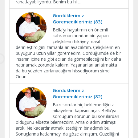
rahatlayabiliyordu. Benim bu hi
...
Gördüklerimiz
Göremediklerimiz (83)
Bella’yı hayatımın en önemli
kahramanlarından biri yapan
çelişkilerin hikâyeyi nasıl
derinleştirdiğini zamanla anlayacaktım. Çelişkilerin en
büyüğünü uzun yıllar göremedim. Gördüğümde de bir
insanın içine ne gibi acıları da gömebileceğini bir daha
hatırlamak zorunda kaldım. Yaşananları anlatmakta
da bu yüzden zorlanacağımı hissediyorum şimdi.
Onun
...
Gördüklerimiz
Göremediklerimiz (82)
Bazı sorular hiç beklemediğiniz
hikâyelerin kapısını açar. Bella’ya
sorduğum sorunun bu sorulardan
olduğunu elbette bilemezdim. Ama o adım atılmıştı
artık. Ne kadardır atmak istediğim bir adımdı bu.
Sonuçlarına katlanmayı da göze almıştım. Güzelliğini