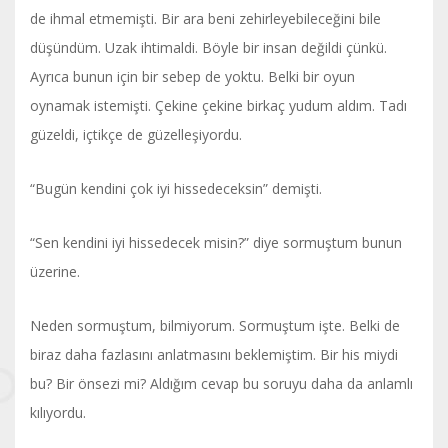
de ihmal etmemişti. Bir ara beni zehirleyebileceğini bile
düşündüm. Uzak ihtimaldi. Böyle bir insan değildi çünkü.
Ayrıca bunun için bir sebep de yoktu. Belki bir oyun
oynamak istemişti. Çekine çekine birkaç yudum aldım. Tadı
güzeldi, içtikçe de güzelleşiyordu.
“Bugün kendini çok iyi hissedeceksin” demişti.
“Sen kendini iyi hissedecek misin?” diye sormuştum bunun
üzerine.
Neden sormuştum, bilmiyorum. Sormuştum işte. Belki de
biraz daha fazlasını anlatmasını beklemiştim. Bir his miydi
bu? Bir önsezi mi? Aldığım cevap bu soruyu daha da anlamlı
kılıyordu.