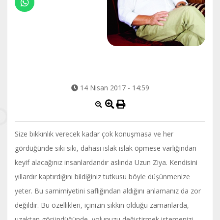
14 Nisan 2017 - 14:59
Size bıkkınlık verecek kadar çok konuşmasa ve her
gördüğünde sıkı sıkı, dahası ıslak ıslak öpmese varlığından
keyif alacağınız insanlardandır aslında Uzun Ziya. Kendisini
yıllardır kaptırdığını bildiğiniz tutkusu böyle düşünmenize
yeter. Bu samimiyetini saflığından aldığını anlamanız da zor
değildir. Bu özellikleri, içinizin sıkkın olduğu zamanlarda,
uzaktan göründüğünde, yolunuzu değiştirmek istemenizi