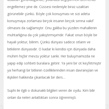
engellemez yine de. Cüssesi nedeniyle biraz uzaktan
görünebilir çünkü. Böyle çok konuşması ve sizi adeta
konuşmaya zorlaması birçok insanın birçok sırrına vakıf
olmasını da sağlamıştır. Onu galiba bu yüzden mahallenin
muhtarlığına da çok yakıştırmışımdır. Fakat onun böyle bir
hayali yoktur, bilirim. Çünkü dünyası sadece otların ve
bitkilerin dünyasıdır. O kadar ki kendisi için dünyada daha
mühim hiçbir mevzu yoktur sanki. Her buluşmamızda ne
yapıp edip sohbeti buralara getirir. Ya yeni bir ot keşfetmiştir
ya herhangi bir bitkinin özelliklerinden insan davranışları ve
ilişkileri hakkında çıkarılacak bir ders…
Suphi ile ilgili o dokunaklı bilgileri veren de oydu. Kim bilir
onları da neleri anlattıktan sonra öğrenmişti.