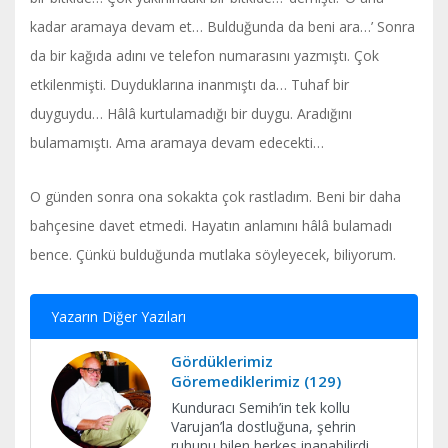
kadar aramaya devam et… Bulduğunda da beni ara…’ Sonra
da bir kağıda adını ve telefon numarasını yazmıştı. Çok
etkilenmişti. Duyduklarına inanmıştı da… Tuhaf bir
duyguydu… Hâlâ kurtulamadığı bir duygu. Aradığını
bulamamıştı. Ama aramaya devam edecekti…
O günden sonra ona sokakta çok rastladım. Beni bir daha
bahçesine davet etmedi. Hayatın anlamını hâlâ bulamadı
bence. Çünkü bulduğunda mutlaka söyleyecek, biliyorum.
Yazarın Diğer Yazıları
Gördüklerimiz
Göremediklerimiz (129)
Kunduracı Semih’in tek kollu
Varujan’la dostluğuna, şehrin
ruhunu bilen herkes inanabilirdi.