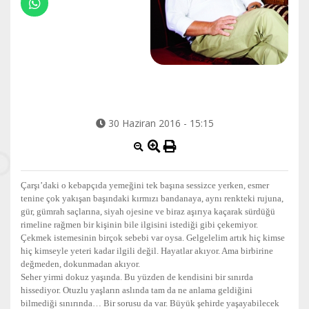
30 Haziran 2016 - 15:15
Çarşı’daki o kebapçıda yemeğini tek başına sessizce yerken, esmer
tenine çok yakışan başındaki kırmızı bandanaya, aynı renkteki rujuna,
gür, gümrah saçlarına, siyah ojesine ve biraz aşırıya kaçarak sürdüğü
rimeline rağmen bir kişinin bile ilgisini istediği gibi çekemiyor.
Çekmek istemesinin birçok sebebi var oysa. Gelgelelim artık hiç kimse
hiç kimseyle yeteri kadar ilgili değil. Hayatlar akıyor. Ama birbirine
değmeden, dokunmadan akıyor.
Seher yirmi dokuz yaşında. Bu yüzden de kendisini bir sınırda
hissediyor. Otuzlu yaşların aslında tam da ne anlama geldiğini
bilmediği sınırında… Bir sorusu da var. Büyük şehirde yaşayabilecek