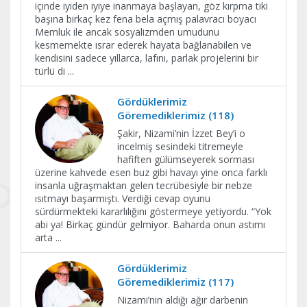
içinde iyiden iyiye inanmaya başlayan, göz kırpma tiki
başına birkaç kez fena bela açmış palavracı boyacı
Memluk ile ancak sosyalizmden umudunu
kesmemekte ısrar ederek hayata bağlanabilen ve
kendisini sadece yıllarca, lafını, parlak projelerini bir
türlü di
...
Gördüklerimiz
Göremediklerimiz (118)
Şakir, Nizami’nin İzzet Bey’i o
incelmiş sesindeki titremeyle
hafiften gülümseyerek sorması
üzerine kahvede esen buz gibi havayı yine onca farklı
insanla uğraşmaktan gelen tecrübesiyle bir nebze
ısıtmayı başarmıştı. Verdiği cevap oyunu
sürdürmekteki kararlılığını göstermeye yetiyordu. “Yok
abi ya! Birkaç gündür gelmiyor. Baharda onun astımı
arta
...
Gördüklerimiz
Göremediklerimiz (117)
Nizami’nin aldığı ağır darbenin