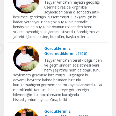
Tayyar Amca’nın hayatın geçiciliği
üzerine biraz da kırgınlıkla
söyledikleri bana o sohbetin artık
kesilmesi gerektiğini hissettirmişti. O akşam için bu
kadarı yeterliydi. Bana çok büyük bir ihtimalle
kendisinin de büyük bir oyunun rollerinden birini
yıllarca oynadığını söylemek istiyordu. Sandığımın ve
görebildiğimin aksine, bu rolün, başka roller
...
Gördüklerimiz
Göremediklerimiz(106)
Tayyar Amca’nın terzilik bilgisinden
ve geçmişimden söz etmesi beni
hem şaşırtmış hem de doğrusunu
söylemem gerekirse kızdırmıştı. Kızgınlığım bu
devamlı hayrette kalma halinden bir türlü
kurtulamadığımı görmemden mi kaynaklanıyordu? Bu
mümkündü. Kendimi beni nereye götüreceğini
bilemediğim bir bocalamanın kucağında
hissediyordum ayrıca. Ona, belki
...
Gördüklerimiz