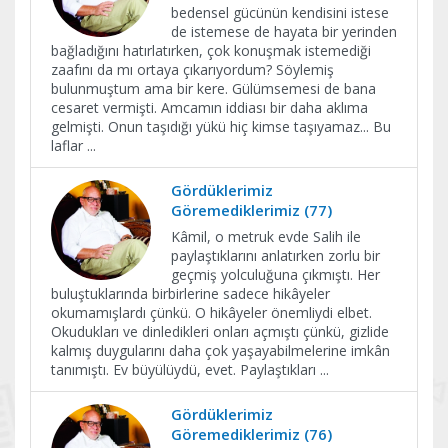
bedensel gücünün kendisini istese
de istemese de hayata bir yerinden
bağladığını hatırlatırken, çok konuşmak istemediği
zaafını da mı ortaya çıkarıyordum? Söylemiş
bulunmuştum ama bir kere. Gülümsemesi de bana
cesaret vermişti. Amcamın iddiası bir daha aklıma
gelmişti. Onun taşıdığı yükü hiç kimse taşıyamaz... Bu
laflar
...
Gördüklerimiz
Göremediklerimiz (77)
Kâmil, o metruk evde Salih ile
paylaştıklarını anlatırken zorlu bir
geçmiş yolculuğuna çıkmıştı. Her
buluştuklarında birbirlerine sadece hikâyeler
okumamışlardı çünkü. O hikâyeler önemliydi elbet.
Okudukları ve dinledikleri onları açmıştı çünkü, gizlide
kalmış duygularını daha çok yaşayabilmelerine imkân
tanımıştı. Ev büyülüydü, evet. Paylaştıkları
...
Gördüklerimiz
Göremediklerimiz (76)