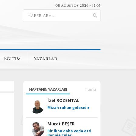
08 Ağustos 2026 - 15:05
Eğitim
Yazarlar
HAFTANIN YAZARLARI
Tümü
İzel ROZENTAL
Mizah ruhun gıdasıdır
Murat BEŞER
Bir ikon daha veda etti:
Bonnie Tyler