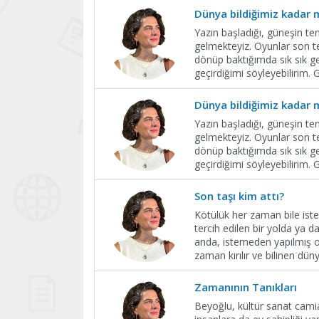
Dünya bildiğimiz kadar 
Yazın başladığı, güneşin te
gelmekteyiz. Oyunlar son te
dönüp baktığımda sık sık g
geçirdiğimi söyleyebiliri
Dünya bildiğimiz kadar 
Yazın başladığı, güneşin te
gelmekteyiz. Oyunlar son te
dönüp baktığımda sık sık g
geçirdiğimi söyleyebiliri
Son taşı kim attı?
Kötülük her zaman bile iste
tercih edilen bir yolda ya d
anda, istemeden yapılmış o
zaman kırılır ve bilinen dü
Zamanının Tanıkları
Beyoğlu, kültür sanat camia