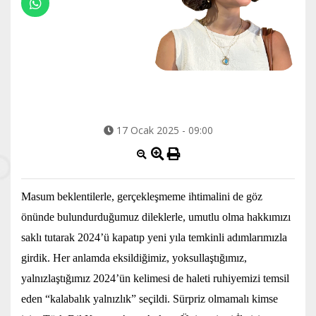
17 Ocak 2025 - 09:00
Masum beklentilerle, gerçekleşmeme ihtimalini de göz
önünde bulundurduğumuz dileklerle, umutlu olma hakkımızı
saklı tutarak 2024’ü kapatıp yeni yıla temkinli adımlarımızla
girdik. Her anlamda eksildiğimiz, yoksullaştığımız,
yalnızlaştığımız 2024’ün kelimesi de haleti ruhiyemizi temsil
eden “kalabalık yalnızlık” seçildi. Sürpriz olmamalı kimse