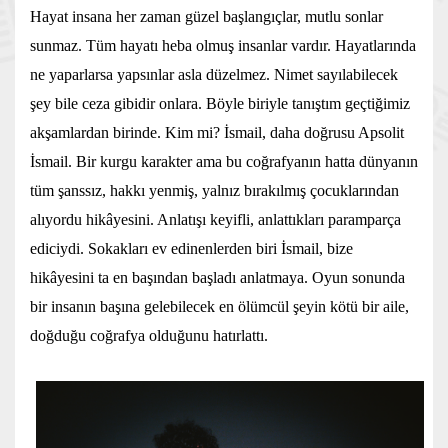
Hayat insana her zaman güzel başlangıçlar, mutlu sonlar
sunmaz. Tüm hayatı heba olmuş insanlar vardır. Hayatlarında
ne yaparlarsa yapsınlar asla düzelmez. Nimet sayılabilecek
şey bile ceza gibidir onlara. Böyle biriyle tanıştım geçtiğimiz
akşamlardan birinde. Kim mi? İsmail, daha doğrusu Apsolit
İsmail. Bir kurgu karakter ama bu coğrafyanın hatta dünyanın
tüm şanssız, hakkı yenmiş, yalnız bırakılmış çocuklarından
alıyordu hikâyesini. Anlatışı keyifli, anlattıkları paramparça
ediciydi. Sokakları ev edinenlerden biri İsmail, bize
hikâyesini ta en başından başladı anlatmaya. Oyun sonunda
bir insanın başına gelebilecek en ölümcül şeyin kötü bir aile,
doğduğu coğrafya olduğunu hatırlattı.