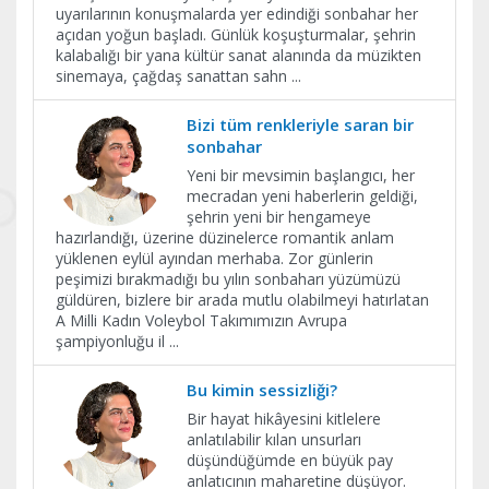
uyarılarının konuşmalarda yer edindiği sonbahar her
açıdan yoğun başladı. Günlük koşuşturmalar, şehrin
kalabalığı bir yana kültür sanat alanında da müzikten
sinemaya, çağdaş sanattan sahn
...
Bizi tüm renkleriyle saran bir
sonbahar
Yeni bir mevsimin başlangıcı, her
mecradan yeni haberlerin geldiği,
şehrin yeni bir hengameye
hazırlandığı, üzerine düzinelerce romantik anlam
yüklenen eylül ayından merhaba. Zor günlerin
peşimizi bırakmadığı bu yılın sonbaharı yüzümüzü
güldüren, bizlere bir arada mutlu olabilmeyi hatırlatan
A Milli Kadın Voleybol Takımımızın Avrupa
şampiyonluğu il
...
Bu kimin sessizliği?
Bir hayat hikâyesini kitlelere
anlatılabilir kılan unsurları
düşündüğümde en büyük pay
anlatıcının maharetine düşüyor.