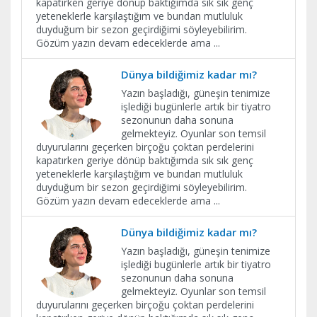
kapatırken geriye dönüp baktığımda sık sık genç
yeteneklerle karşılaştığım ve bundan mutluluk
duyduğum bir sezon geçirdiğimi söyleyebilirim.
Gözüm yazın devam edeceklerde ama
...
Dünya bildiğimiz kadar mı?
Yazın başladığı, güneşin tenimize
işlediği bugünlerle artık bir tiyatro
sezonunun daha sonuna
gelmekteyiz. Oyunlar son temsil
duyurularını geçerken birçoğu çoktan perdelerini
kapatırken geriye dönüp baktığımda sık sık genç
yeteneklerle karşılaştığım ve bundan mutluluk
duyduğum bir sezon geçirdiğimi söyleyebilirim.
Gözüm yazın devam edeceklerde ama
...
Dünya bildiğimiz kadar mı?
Yazın başladığı, güneşin tenimize
işlediği bugünlerle artık bir tiyatro
sezonunun daha sonuna
gelmekteyiz. Oyunlar son temsil
duyurularını geçerken birçoğu çoktan perdelerini