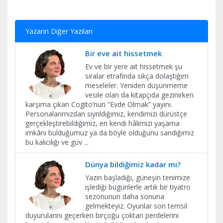
Yazarın Diğer Yazıları
Bir eve ait hissetmek
Ev ve bir yere ait hissetmek şu
sıralar etrafında sıkça dolaştığım
meseleler. Yeniden düşünmeme
vesile olan da kitapçıda gezinirken
karşıma çıkan Cogito’nun “Evde Olmak” yayını.
Personalarımızdan sıyrıldığımız, kendimizi dürüstçe
gerçekleştirebildiğimiz, en kendi hâlimizi yaşama
imkânı bulduğumuz ya da böyle olduğunu sandığımız
bu kalıcılığı ve güv
...
Dünya bildiğimiz kadar mı?
Yazın başladığı, güneşin tenimize
işlediği bugünlerle artık bir tiyatro
sezonunun daha sonuna
gelmekteyiz. Oyunlar son temsil
duyurularını geçerken birçoğu çoktan perdelerini