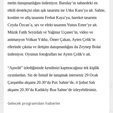
metin danışmanlığını üstleniyor. Barulay’ın sahnedeki en
etkili destekçisi olan ışık tasarımı ise Utku Kara’ya ait. Sahne,
kostüm ve afiş tasarımı Ferhat Kaya’ya, hareket tasarımı
Ceyda Özcan’a, ses ve efekt tasarımı Yunus Emre’ye ait.
Müzik Fatih Seyirdalı ve Yağmur Uçaner’in, video ve
animasyon Volkan Yıldız, Ömer Çakan, Ayten Çelik’in
ellerinde çıkma ve iletişim danışmanlığını da Zeynep Bolat
üstleniyor. Oyunun fotoğrafları ise Ayten Çelik’e ait.
“Apsolit” izlediğinizde kendinizi kaptıracağınız tek kişilik
oyunlardan. Siz de İsmail ile tanışmak isterseniz 29 Ocak
Çarşamba akşamı 20.30’da Pax Sahne’de, 4 Şubat Salı
akşamı 20.30’da Kadıköy Boa Sahne’de izleyebilirsiniz.
Gelecek programdan haberler