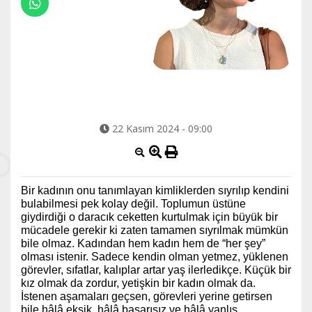
22 Kasım 2024 - 09:00
Bir kadının onu tanımlayan kimliklerden sıyrılıp kendini
bulabilmesi pek kolay değil. Toplumun üstüne
giydirdiği o daracık ceketten kurtulmak için büyük bir
mücadele gerekir ki zaten tamamen sıyrılmak mümkün
bile olmaz. Kadından hem kadın hem de “her şey”
olması istenir. Sadece kendin olman yetmez, yüklenen
görevler, sıfatlar, kalıplar artar yaş ilerledikçe. Küçük bir
kız olmak da zordur, yetişkin bir kadın olmak da.
İstenen aşamaları geçsen, görevleri yerine getirsen
bile hâlâ eksik, hâlâ başarısız ve hâlâ yanlış