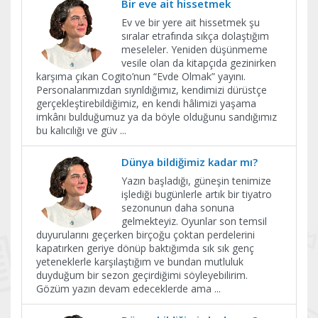
Bir eve ait hissetmek
Ev ve bir yere ait hissetmek şu
sıralar etrafında sıkça dolaştığım
meseleler. Yeniden düşünmeme
vesile olan da kitapçıda gezinirken
karşıma çıkan Cogito’nun “Evde Olmak” yayını.
Personalarımızdan sıyrıldığımız, kendimizi dürüstçe
gerçekleştirebildiğimiz, en kendi hâlimizi yaşama
imkânı bulduğumuz ya da böyle olduğunu sandığımız
bu kalıcılığı ve güv
...
Dünya bildiğimiz kadar mı?
Yazın başladığı, güneşin tenimize
işlediği bugünlerle artık bir tiyatro
sezonunun daha sonuna
gelmekteyiz. Oyunlar son temsil
duyurularını geçerken birçoğu çoktan perdelerini
kapatırken geriye dönüp baktığımda sık sık genç
yeteneklerle karşılaştığım ve bundan mutluluk
duyduğum bir sezon geçirdiğimi söyleyebilirim.
Gözüm yazın devam edeceklerde ama
...