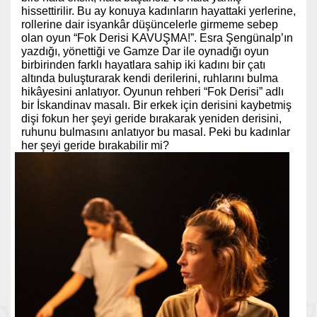
hissettirilir. Bu ay konuya kadınların hayattaki yerlerine,
rollerine dair isyankâr düşüncelerle girmeme sebep
olan oyun “Fok Derisi KAVUŞMA!”. Esra Şengünalp’ın
yazdığı, yönettiği ve Gamze Dar ile oynadığı oyun
birbirinden farklı hayatlara sahip iki kadını bir çatı
altında buluşturarak kendi derilerini, ruhlarını bulma
hikâyesini anlatıyor. Oyunun rehberi “Fok Derisi” adlı
bir İskandinav masalı. Bir erkek için derisini kaybetmiş
dişi fokun her şeyi geride bırakarak yeniden derisini,
ruhunu bulmasını anlatıyor bu masal. Peki bu kadınlar
her şeyi geride bırakabilir mi?