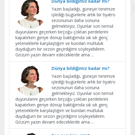
Dünya bildiğimiz kadar mı?
Yazın başladığı, güneşin tenimize
işlediği bugünlerle artık bir tiyatro
sezonunun daha sonuna
gelmekteyiz. Oyunlar son temsil
duyurularını geçerken birçoğu çoktan perdelerini
kapatırken geriye dönüp baktığımda sık sık genç
yeteneklerle karşılaştığım ve bundan mutluluk
duyduğum bir sezon geçirdiğimi söyleyebilirim.
Gözüm yazın devam edeceklerde ama
...
Dünya bildiğimiz kadar mı?
Yazın başladığı, güneşin tenimize
işlediği bugünlerle artık bir tiyatro
sezonunun daha sonuna
gelmekteyiz. Oyunlar son temsil
duyurularını geçerken birçoğu çoktan perdelerini
kapatırken geriye dönüp baktığımda sık sık genç
yeteneklerle karşılaştığım ve bundan mutluluk
duyduğum bir sezon geçirdiğimi söyleyebilirim.
Gözüm yazın devam edeceklerde ama
...