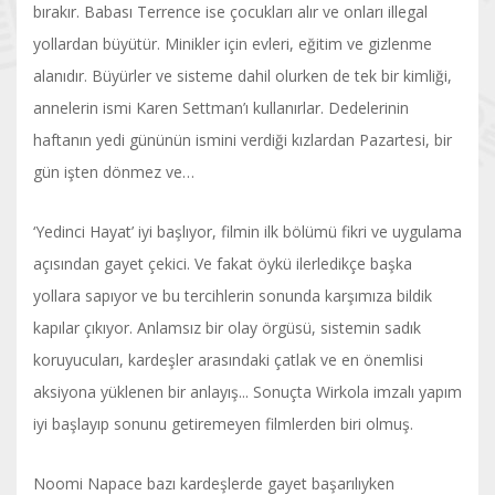
bırakır. Babası Terrence ise çocukları alır ve onları illegal
yollardan büyütür. Minikler için evleri, eğitim ve gizlenme
alanıdır. Büyürler ve sisteme dahil olurken de tek bir kimliği,
annelerin ismi Karen Settman’ı kullanırlar. Dedelerinin
haftanın yedi gününün ismini verdiği kızlardan Pazartesi, bir
gün işten dönmez ve…
‘Yedinci Hayat’ iyi başlıyor, filmin ilk bölümü fikri ve uygulama
açısından gayet çekici. Ve fakat öykü ilerledikçe başka
yollara sapıyor ve bu tercihlerin sonunda karşımıza bildik
kapılar çıkıyor. Anlamsız bir olay örgüsü, sistemin sadık
koruyucuları, kardeşler arasındaki çatlak ve en önemlisi
aksiyona yüklenen bir anlayış... Sonuçta Wirkola imzalı yapım
iyi başlayıp sonunu getiremeyen filmlerden biri olmuş.
Noomi Napace bazı kardeşlerde gayet başarılıyken