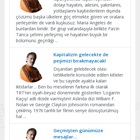
dolayı hayatını, ailesini, yakınlarını,
yoldaşlarını kaybedenlerin dışında
çözümü başka ülkelere göç etmekte gören ve oralara
yerleşenler de vardı kuşkusuz. Maria Angeles de
bunlardan biridir. Bir grup vatandaşıyla birlikte Fas’ın
Tanca şehrini yerleşmiş ve hayatının büyük bir
bölümünü geçirdiği
...
Kapitalizm gelecekte de
peşimizi bırakmayacak!
Dışarıdan gelebilecek olası
tehlikelerle konsolide edilen kitleler
ve bu sayede ayakta kalan
iktidarlar… Ben bu meselenin farkına ilk olarak
TRT’nin siyah-beyaz döneminde gösterilen ‘Logan’ın
Kaçışı’ adlı dizide varmıştım! Aslında dizi William F.
Nolan ve George Clayton Johnson’ın romanından
çekilmiş 1976 tarihli bir filmin seriye dönüştürülmüş
hal
...
Geçmişten günümüze
mesajlar…