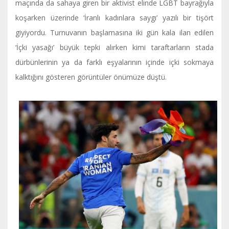
maçında da sahaya giren bir aktivist elinde LGBT bayrağıyla
koşarken üzerinde ‘İranlı kadınlara saygı’ yazılı bir tişört
giyiyordu. Turnuvanın başlamasına iki gün kala ilan edilen
‘İçki yasağı’ büyük tepki alırken kimi taraftarların stada
dürbünlerinin ya da farklı eşyalarının içinde içki sokmaya
kalktığını gösteren görüntüler önümüze düştü.