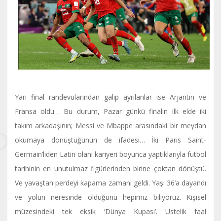
Yarı final randevularından galip ayrılanlar ise Arjantin ve
Fransa oldu… Bu durum, Pazar günkü finalin ilk elde iki
takım arkadaşının; Messi ve Mbappe arasındaki bir meydan
okumaya dönüştüğünün de ifadesi… İki Paris Saint-
Germain’liden Latin olanı kariyeri boyunca yaptıklarıyla futbol
tarihinin en unutulmaz figürlerinden birine çoktan dönüştü.
Ve yavaştan perdeyi kapama zamanı geldi. Yaşı 36’a dayandı
ve yolun neresinde olduğunu hepimiz biliyoruz. Kişisel
müzesindeki tek eksik ‘Dünya Kupası’. Üstelik faal