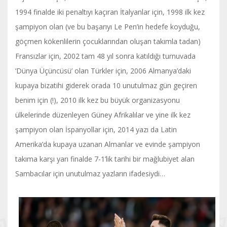
1994 finalde iki penaltıyı kaçıran İtalyanlar için, 1998 ilk kez
şampiyon olan (ve bu başarıyı Le Pen’in hedefe koyduğu,
göçmen kökenlilerin çocuklarından oluşan takımla tadan)
Fransızlar için, 2002 tam 48 yıl sonra katıldığı turnuvada
‘Dünya Üçüncüsü’ olan Türkler için, 2006 Almanya’daki
kupaya bizatihi giderek orada 10 unutulmaz gün geçiren
benim için (!), 2010 ilk kez bu büyük organizasyonu
ülkelerinde düzenleyen Güney Afrikalılar ve yine ilk kez
şampiyon olan İspanyollar için, 2014 yazı da Latin
Amerika’da kupaya uzanan Almanlar ve evinde şampiyon
takıma karşı yarı finalde 7-1’lik tarihi bir mağlubiyet alan
Sambacılar için unutulmaz yazların ifadesiydi…