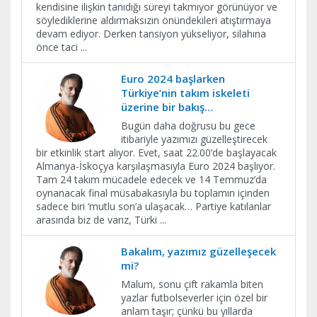
kendisine ilişkin tanıdığı süreyi takmıyor görünüyor ve
söylediklerine aldırmaksızın önündekileri atıştırmaya
devam ediyor. Derken tansiyon yükseliyor, silahına
önce taci
...
Euro 2024 başlarken
Türkiye’nin takım iskeleti
üzerine bir bakış…
Bugün daha doğrusu bu gece
itibariyle yazımızı güzelleştirecek
bir etkinlik start alıyor. Evet, saat 22.00’de başlayacak
Almanya-İskoçya karşılaşmasıyla Euro 2024 başlıyor.
Tam 24 takım mücadele edecek ve 14 Temmuz’da
oynanacak final müsabakasıyla bu toplamın içinden
sadece biri ‘mutlu son’a ulaşacak… Partiye katılanlar
arasında biz de varız, Türki
...
Bakalım, yazımız güzelleşecek
mi?
Malum, sonu çift rakamla biten
yazlar futbolseverler için özel bir
anlam taşır; çünkü bu yıllarda