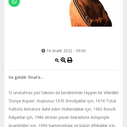
16 Aralık 2022 - 09:00
Ve geldik ‘final’e…
‘O unutulmaz yaz’ takısını da beraberinde taşıyan bir etkinlikti
‘Dünya Kupası’. Kuşkusuz 1970 Brezilyalılar için, 1974 ‘Total
Futbol’u literatüre dahil eden Hollandalılar için, 1982 Rossi’li
İtalyanlar için, 1986 destan yazan Maradona dolayısıyla
Arjantinliler için, 1990 Kamerunlular ve bütün Afrikalılar için,