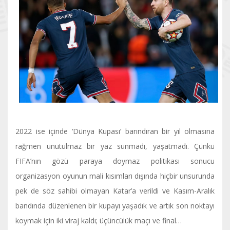
2022 ise içinde ‘Dünya Kupası’ barındıran bir yıl olmasına
rağmen unutulmaz bir yaz sunmadı, yaşatmadı. Çünkü
FIFA’nın gözü paraya doymaz politikası sonucu
organizasyon oyunun mali kısımları dışında hiçbir unsurunda
pek de söz sahibi olmayan Katar’a verildi ve Kasım-Aralık
bandında düzenlenen bir kupayı yaşadık ve artık son noktayı
koymak için iki viraj kaldı; üçüncülük maçı ve final…