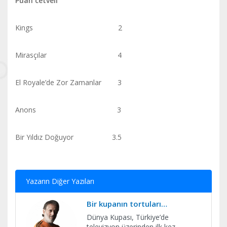
Puan cetveli
Kings 2
Mirasçılar 4
El Royale’de Zor Zamanlar 3
Anons 3
Bir Yıldız Doğuyor 3.5
Yazarın Diğer Yazıları
Bir kupanın tortuları…
Dünya Kupası, Türkiye’de
televizyon üzerinden ilk kez