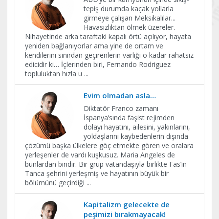
tepiş durumda kaçak yollarla
girmeye çalışan Meksikalılar...
Havasızlıktan ölmek üzereler.
Nihayetinde arka taraftaki kapalı örtü açılıyor, hayata
yeniden bağlanıyorlar ama yine de ortam ve
kendilerini sınırdan geçirenlerin varlığı o kadar rahatsız
edicidir ki… İçlerinden biri, Fernando Rodriguez
topluluktan hızla u
...
Evim olmadan asla…
Diktatör Franco zamanı
İspanya’sında faşist rejimden
dolayı hayatını, ailesini, yakınlarını,
yoldaşlarını kaybedenlerin dışında
çözümü başka ülkelere göç etmekte gören ve oralara
yerleşenler de vardı kuşkusuz. Maria Angeles de
bunlardan biridir. Bir grup vatandaşıyla birlikte Fas’ın
Tanca şehrini yerleşmiş ve hayatının büyük bir
bölümünü geçirdiği
...
Kapitalizm gelecekte de
peşimizi bırakmayacak!