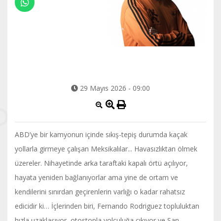
29 Mayıs 2026 - 09:00
ABD’ye bir kamyonun içinde sıkış-tepiş durumda kaçak
yollarla girmeye çalışan Meksikalılar... Havasızlıktan ölmek
üzereler. Nihayetinde arka taraftaki kapalı örtü açılıyor,
hayata yeniden bağlanıyorlar ama yine de ortam ve
kendilerini sınırdan geçirenlerin varlığı o kadar rahatsız
edicidir ki… İçlerinden biri, Fernando Rodriguez topluluktan
hızla uzaklaşıyor, otostopla yolculuğa çıkıyor ve San