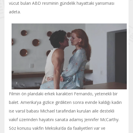
vücut bulan ABD resminin gündelik hayattaki yansıması
adeta.
Filmin ön plandaki erkek karakteri Fernando, yetenekli bir
balet. Amerika’ya gizlice girdikten sonra evinde kaldığı kadın
ise varsıl babası Michael tarafından kurulan aile destekli
vakıf üzerinden hayatını sanata adamış Jennifer McCarthy.
Söz konusu vakfın Meksika’da da faaliyetleri var ve