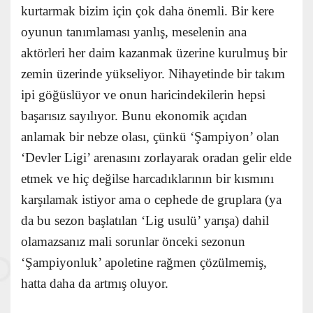
kurtarmak bizim için çok daha önemli. Bir kere
oyunun tanımlaması yanlış, meselenin ana
aktörleri her daim kazanmak üzerine kurulmuş bir
zemin üzerinde yükseliyor. Nihayetinde bir takım
ipi göğüslüyor ve onun haricindekilerin hepsi
başarısız sayılıyor. Bunu ekonomik açıdan
anlamak bir nebze olası, çünkü ‘Şampiyon’ olan
‘Devler Ligi’ arenasını zorlayarak oradan gelir elde
etmek ve hiç değilse harcadıklarının bir kısmını
karşılamak istiyor ama o cephede de gruplara (ya
da bu sezon başlatılan ‘Lig usulü’ yarışa) dahil
olamazsanız mali sorunlar önceki sezonun
‘Şampiyonluk’ apoletine rağmen çözülmemiş,
hatta daha da artmış oluyor.