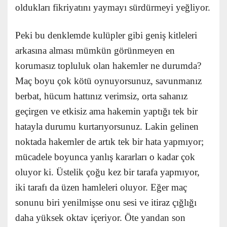
oldukları fikriyatını yaymayı sürdürmeyi yeğliyor.
Peki bu denklemde kulüpler gibi geniş kitleleri
arkasına alması mümkün görünmeyen en
korumasız topluluk olan hakemler ne durumda?
Maç boyu çok kötü oynuyorsunuz, savunmanız
berbat, hücum hattınız verimsiz, orta sahanız
geçirgen ve etkisiz ama hakemin yaptığı tek bir
hatayla durumu kurtarıyorsunuz. Lakin gelinen
noktada hakemler de artık tek bir hata yapmıyor;
mücadele boyunca yanlış kararları o kadar çok
oluyor ki. Üstelik çoğu kez bir tarafa yapmıyor,
iki tarafı da üzen hamleleri oluyor. Eğer maç
sonunu biri yenilmişse onu sesi ve itiraz çığlığı
daha yüksek oktav içeriyor. Öte yandan son