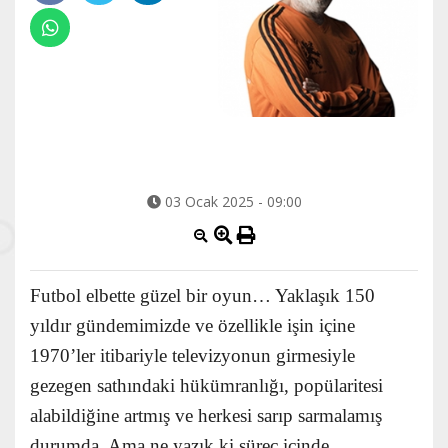
03 Ocak 2025 - 09:00
Futbol elbette güzel bir oyun… Yaklaşık 150
yıldır gündemimizde ve özellikle işin içine
1970’ler itibariyle televizyonun girmesiyle
gezegen sathındaki hükümranlığı, popülaritesi
alabildiğine artmış ve herkesi sarıp sarmalamış
durumda. Ama ne yazık ki süreç içinde