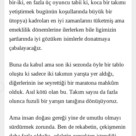
bir-iki, en fazla üç oyuncu tabii ki, koca bir takımı
yetiştirmek bugünün koşullarında büyük bir
ütopya) kadroları en iyi zamanlarını tüketmiş ama
emeklilik dönemlerine ilerlerken bile ligimizin
şartlarında iyi gözüken isimlerle donatmaya
çabalayacağız.
Buna da kabul ama son iki sezonda öyle bir tablo
oluştu ki sadece iki takımın yarışta yer aldığı,
diğerlerinin ise seyrettiği bir maratona mahkûm
olduk. Asıl kötü olan bu. Takım sayısı da fazla
olunca fuzuli bir yarışın tanığına dönüşüyoruz.
Ama insan doğası gereği yine de umutlu olmayı
sürdürmek zorunda. Ben de rekabetin, çekişmenin
daha fazla olduğu, adaletin gerçekten istendiği,