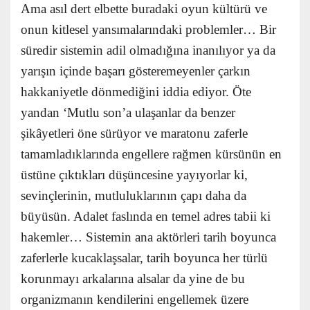
Ama asıl dert elbette buradaki oyun kültürü ve
onun kitlesel yansımalarındaki problemler… Bir
süredir sistemin adil olmadığına inanılıyor ya da
yarışın içinde başarı gösteremeyenler çarkın
hakkaniyetle dönmediğini iddia ediyor. Öte
yandan ‘Mutlu son’a ulaşanlar da benzer
şikâyetleri öne sürüyor ve maratonu zaferle
tamamladıklarında engellere rağmen kürsünün en
üstüne çıktıkları düşüncesine yayıyorlar ki,
sevinçlerinin, mutluluklarının çapı daha da
büyüsün. Adalet faslında en temel adres tabii ki
hakemler… Sistemin ana aktörleri tarih boyunca
zaferlerle kucaklaşsalar, tarih boyunca her türlü
korunmayı arkalarına alsalar da yine de bu
organizmanın kendilerini engellemek üzere