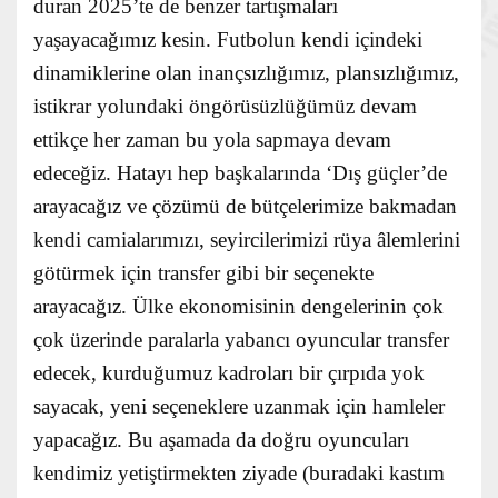
duran 2025’te de benzer tartışmaları
yaşayacağımız kesin. Futbolun kendi içindeki
dinamiklerine olan inançsızlığımız, plansızlığımız,
istikrar yolundaki öngörüsüzlüğümüz devam
ettikçe her zaman bu yola sapmaya devam
edeceğiz. Hatayı hep başkalarında ‘Dış güçler’de
arayacağız ve çözümü de bütçelerimize bakmadan
kendi camialarımızı, seyircilerimizi rüya âlemlerini
götürmek için transfer gibi bir seçenekte
arayacağız. Ülke ekonomisinin dengelerinin çok
çok üzerinde paralarla yabancı oyuncular transfer
edecek, kurduğumuz kadroları bir çırpıda yok
sayacak, yeni seçeneklere uzanmak için hamleler
yapacağız. Bu aşamada da doğru oyuncuları
kendimiz yetiştirmekten ziyade (buradaki kastım