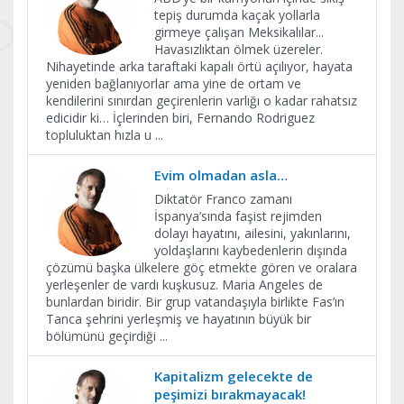
tepiş durumda kaçak yollarla
girmeye çalışan Meksikalılar...
Havasızlıktan ölmek üzereler.
Nihayetinde arka taraftaki kapalı örtü açılıyor, hayata
yeniden bağlanıyorlar ama yine de ortam ve
kendilerini sınırdan geçirenlerin varlığı o kadar rahatsız
edicidir ki… İçlerinden biri, Fernando Rodriguez
topluluktan hızla u
...
Evim olmadan asla…
Diktatör Franco zamanı
İspanya’sında faşist rejimden
dolayı hayatını, ailesini, yakınlarını,
yoldaşlarını kaybedenlerin dışında
çözümü başka ülkelere göç etmekte gören ve oralara
yerleşenler de vardı kuşkusuz. Maria Angeles de
bunlardan biridir. Bir grup vatandaşıyla birlikte Fas’ın
Tanca şehrini yerleşmiş ve hayatının büyük bir
bölümünü geçirdiği
...
Kapitalizm gelecekte de
peşimizi bırakmayacak!