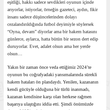
eşitliği, hakkı sadece sevdikleri oyunun içinde
arıyorlar, istiyorlar, örneğin gazeteci, aydın, fikir
insanı sadece düşüncelerinden dolayı
cezalandırıldığında futbol deyimiyle söylersek
“Oyna, devam” diyorlar ama bir hakem hatasını
günlerce, aylarca, hatta bütün bir sezon dert edip
duruyorlar. Evet, adalet olsun ama her yerde
olsun…
Yakın bir zaman önce veda ettiğimiz 2024’te
oyunun bu coğrafyadaki yansımalarında sürekli
hakem hataları ön plandaydı. Yenilen, kazananın
kendi gücüyle olduğuna bir türlü inanmadı,
kazanan kendisine karşı olan herkese rağmen
başarıya ulaştığını iddia etti. Şimdi önümüzde