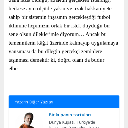
herkese aynı ölçüde yakın ve uzak hakkaniyete
sahip bir sistemin inşasının gerçekleştiği futbol
iklimine hepimizin ortak bir istek duyduğu bir
sene olsun dileklerimle diyorum… Ancak bu
temennilerin kâğıt üzerinde kalmayıp uygulamaya
yansıması da bu dileğin gerçekçi zeminlere
taşınması demektir ki, doğru olanı da budur
elbet…
Yazarın Diğer Yazıları
Bir kupanın tortuları…
Dünya Kupası, Türkiye’de
televizyon üzerinden ilk kez