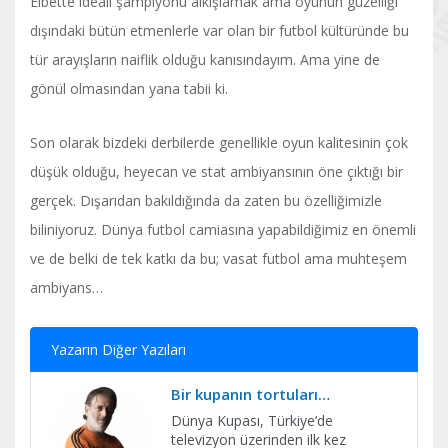
Elbette ideali şampiyonu alkışlamak ama oyunun güzelliği
dışındaki bütün etmenlerle var olan bir futbol kültüründe bu
tür arayışların naiflik olduğu kanısındayım. Ama yine de
gönül olmasından yana tabii ki.
Son olarak bizdeki derbilerde genellikle oyun kalitesinin çok
düşük olduğu, heyecan ve stat ambiyansının öne çıktığı bir
gerçek. Dışarıdan bakıldığında da zaten bu özelliğimizle
biliniyoruz. Dünya futbol camiasına yapabildiğimiz en önemli
ve de belki de tek katkı da bu; vasat futbol ama muhteşem
ambiyans…
Yazarın Diğer Yazıları
Bir kupanın tortuları…
Dünya Kupası, Türkiye’de
televizyon üzerinden ilk kez