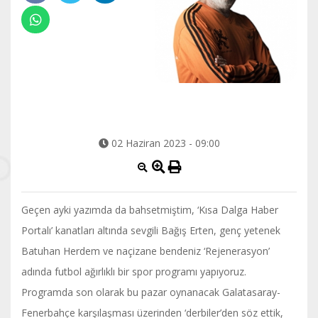
02 Haziran 2023 - 09:00
Geçen ayki yazımda da bahsetmiştim, ‘Kısa Dalga Haber
Portalı’ kanatları altında sevgili Bağış Erten, genç yetenek
Batuhan Herdem ve naçizane bendeniz ‘Rejenerasyon’
adında futbol ağırlıklı bir spor programı yapıyoruz.
Programda son olarak bu pazar oynanacak Galatasaray-
Fenerbahçe karşılaşması üzerinden ‘derbiler’den söz ettik,