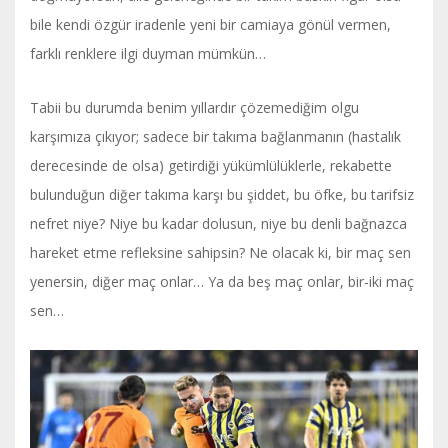
bile kendi özgür iradenle yeni bir camiaya gönül vermen,
farklı renklere ilgi duyman mümkün…
Tabii bu durumda benim yıllardır çözemediğim olgu
karşımıza çıkıyor; sadece bir takıma bağlanmanın (hastalık
derecesinde de olsa) getirdiği yükümlülüklerle, rekabette
bulunduğun diğer takıma karşı bu şiddet, bu öfke, bu tarifsiz
nefret niye? Niye bu kadar dolusun, niye bu denli bağnazca
hareket etme refleksine sahipsin? Ne olacak ki, bir maç sen
yenersin, diğer maç onlar… Ya da beş maç onlar, bir-iki maç
sen…