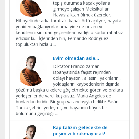
tepiş durumda kaçak yollarla
girmeye çalışan Meksikalılar...
Havasızlıktan ölmek üzereler.
Nihayetinde arka taraftaki kapalı örtü açılıyor, hayata
yeniden bağlanıyorlar ama yine de ortam ve
kendilerini sınırdan geçirenlerin varlığı o kadar rahatsız
edicidir ki… İçlerinden biri, Fernando Rodriguez
topluluktan hızla u
...
Evim olmadan asla…
Diktatör Franco zamanı
İspanya’sında faşist rejimden
dolayı hayatını, ailesini, yakınlarını,
yoldaşlarını kaybedenlerin dışında
çözümü başka ülkelere göç etmekte gören ve oralara
yerleşenler de vardı kuşkusuz. Maria Angeles de
bunlardan biridir. Bir grup vatandaşıyla birlikte Fas’ın
Tanca şehrini yerleşmiş ve hayatının büyük bir
bölümünü geçirdiği
...
Kapitalizm gelecekte de
peşimizi bırakmayacak!