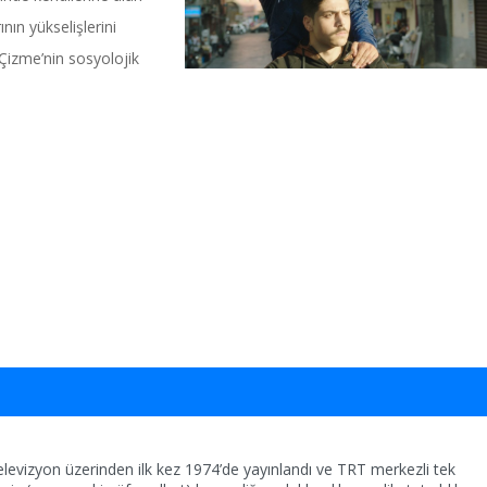
ın yükselişlerini
, ‘Çizme’nin sosyolojik
levizyon üzerinden ilk kez 1974’de yayınlandı ve TRT merkezli tek