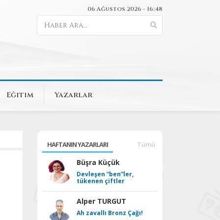
06 Ağustos 2026 - 16:48
Eğitim
Yazarlar
HAFTANIN YAZARLARI
Tümü
Büşra Küçük
Devleşen “ben”ler,
tükenen çiftler
Alper TURGUT
Ah zavallı Bronz Çağı!