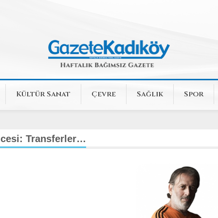
Kültür Sanat
Çevre
Sağlık
Spor
cesi: Transferler…