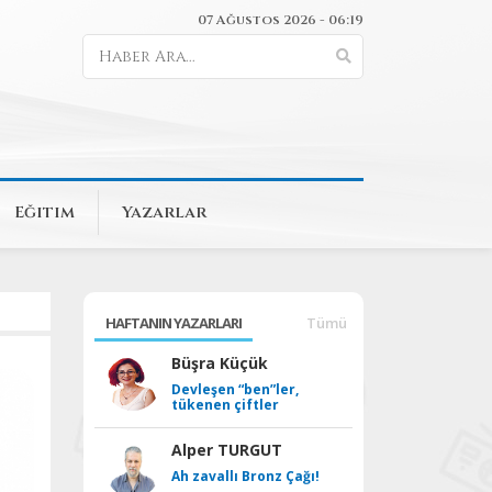
07 Ağustos 2026 - 06:19
Eğitim
Yazarlar
HAFTANIN YAZARLARI
Tümü
Büşra Küçük
Devleşen “ben”ler,
tükenen çiftler
Alper TURGUT
Ah zavallı Bronz Çağı!