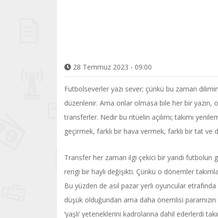
28 Temmuz 2023 - 09:00
Futbolseverler yazı sever; çünkü bu zaman dilimind
düzenlenir. Ama onlar olmasa bile her bir yazın,
transferler. Nedir bu ritüelin açılımı; takımı yenil
geçirmek, farklı bir hava vermek, farklı bir tat v
Transfer her zaman ilgi çekici bir yandı futbolu
rengi bir hayli değişikti. Çünkü o dönemler takımla
Bu yüzden de asıl pazar yerli oyuncular etrafında 
düşük olduğundan ama daha önemlisi paramızın az
‘yaşlı’ yeteneklerini kadrolarına dahil ederlerdi ta