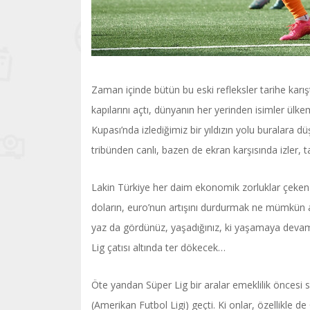
Zaman içinde bütün bu eski refleksler tarihe karışt
kapılarını açtı, dünyanın her yerinden isimler ülk
Kupası’nda izlediğimiz bir yıldızın yolu buralara 
tribünden canlı, bazen de ekran karşısında izler, t
Lakin Türkiye her daim ekonomik zorluklar çeken 
doların, euro’nun artışını durdurmak ne mümkün ama
yaz da gördünüz, yaşadığınız, ki yaşamaya devam
Lig çatısı altında ter dökecek…
Öte yandan Süper Lig bir aralar emeklilik öncesi 
(Amerikan Futbol Ligi) geçti. Ki onlar, özellikle de