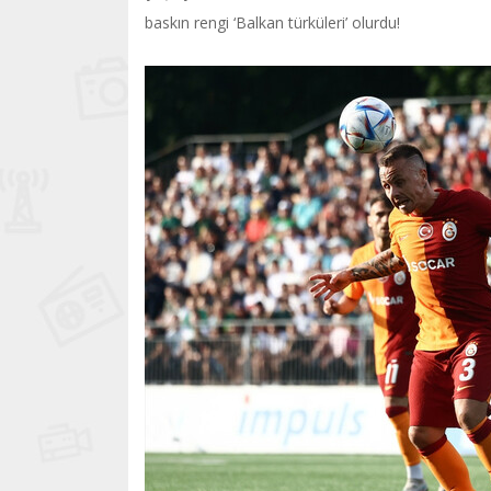
baskın rengi ‘Balkan türküleri’ olurdu!