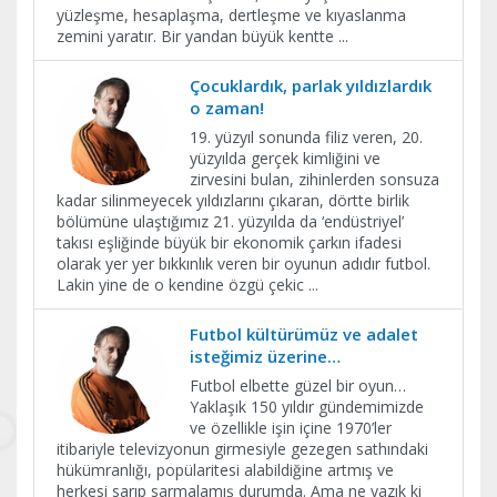
yüzleşme, hesaplaşma, dertleşme ve kıyaslanma
zemini yaratır. Bir yandan büyük kentte
...
Çocuklardık, parlak yıldızlardık
o zaman!
19. yüzyıl sonunda filiz veren, 20.
yüzyılda gerçek kimliğini ve
zirvesini bulan, zihinlerden sonsuza
kadar silinmeyecek yıldızlarını çıkaran, dörtte birlik
bölümüne ulaştığımız 21. yüzyılda da ‘endüstriyel’
takısı eşliğinde büyük bir ekonomik çarkın ifadesi
olarak yer yer bıkkınlık veren bir oyunun adıdır futbol.
Lakin yine de o kendine özgü çekic
...
Futbol kültürümüz ve adalet
isteğimiz üzerine…
Futbol elbette güzel bir oyun…
Yaklaşık 150 yıldır gündemimizde
ve özellikle işin içine 1970’ler
itibariyle televizyonun girmesiyle gezegen sathındaki
hükümranlığı, popülaritesi alabildiğine artmış ve
herkesi sarıp sarmalamış durumda. Ama ne yazık ki