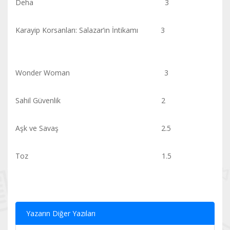
Deha 3
Karayip Korsanları: Salazar’ın İntikamı 3
Wonder Woman 3
Sahil Güvenlik 2
Aşk ve Savaş 2.5
Toz 1.5
Yazarın Diğer Yazıları