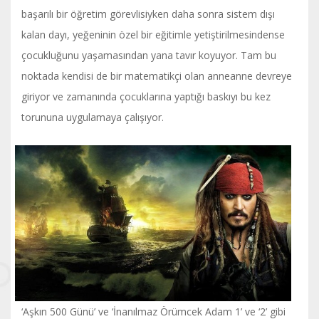
başarılı bir öğretim görevlisiyken daha sonra sistem dışı
kalan dayı, yeğeninin özel bir eğitimle yetiştirilmesindense
çocukluğunu yaşamasından yana tavır koyuyor. Tam bu
noktada kendisi de bir matematikçi olan anneanne devreye
giriyor ve zamanında çocuklarına yaptığı baskıyı bu kez
torununa uygulamaya çalışıyor.
‘Aşkın 500 Günü’ ve ‘İnanılmaz Örümcek Adam 1’ ve ‘2’ gibi