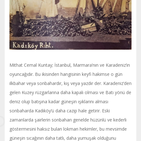
Mithat Cemal Kuntay; İstanbul, Marmara’nın ve Karadeniz’in
oyuncağıdır. Bu ikisinden hangisinin keyfi hakimse o gün
ilkbahar veya sonbahardır, kış veya yazdır der. Karadeniz’den
gelen Kuzey rüzgarlarına daha kapalı olması ve Batı yönü de
deniz olup batışına kadar güneşin ışıklarını alması
sonbaharda Kadıköy’ü daha cazip hale getirir. Eski
zamanlarda şairlerin sonbaharı genelde hüzünlü ve kederli
göstermesini haksız bulan lokman hekimler, bu mevsimde
güneşin sıcağının daha tatlı, daha yumuşak olduğunu