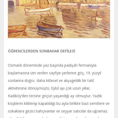
ÖĞRENCİLERDEN SONBAHAR DEFİLESİ
Osmanlı döneminde yaz başında padişah fermanıyla
başlamasına izin verilen sayfiye yerlerine göç, 19. yüzyıl
sonlarına doğru daha kitlesel ve alışageldik bir tatil
aktivitesine dönüşmüştü. Eylül ayı çok uzun yıllar,
Kadıköy’den tersine göçün yaşandığı ay olmuştur. Yazlık
köşklerin kilitlenip kapatıldığı bu ayla birlikte bazı semtlere ve
sokaklara gezici bahçıvanlar ve seyyar satıcılar da uğramaz