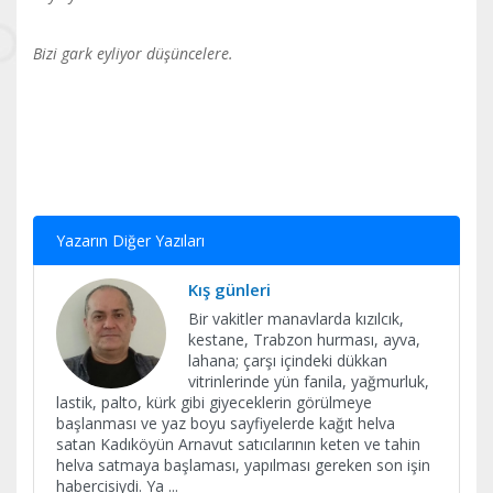
Bizi gark eyliyor düşüncelere.
Yazarın Diğer Yazıları
Kış günleri
Bir vakitler manavlarda kızılcık,
kestane, Trabzon hurması, ayva,
lahana; çarşı içindeki dükkan
vitrinlerinde yün fanila, yağmurluk,
lastik, palto, kürk gibi giyeceklerin görülmeye
başlanması ve yaz boyu sayfiyelerde kağıt helva
satan Kadıköyün Arnavut satıcılarının keten ve tahin
helva satmaya başlaması, yapılması gereken son işin
habercisiydi. Ya
...