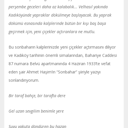
perşembe geceleri daha az kalabalık... Velhasıl yakında
Kadıköyünde yapraklar dökülmeye başlayacak. Bu yaprak
dökümü esnasında kalplerinde bütün bir kışı baş başa
geçirmek için, yeni çiçekler açtıranlara ne mutlu.
Bu sonbaharın kalplerinizde yeni çiçekler açtırmasını diliyor
ve Kadıköy tarihinin önemli simalarından, Bahariye Caddesi
87 numara Belvü apartmanında 4 Haziran 1933’te vefat
eden şair Ahmet Haşim’in “Sonbahar” şiiriyle yazıyı
sonlandırıyorum.
Bir taraf bahçe, bir tarafta dere
Gel uzan sevgilim benimle yere
Suyu yakuta döndüren bu hazan