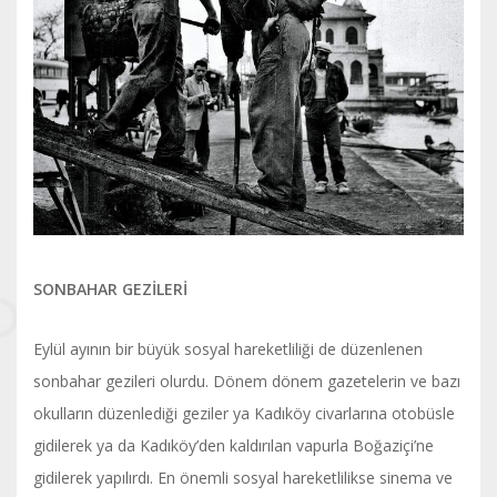
SONBAHAR GEZİLERİ
Eylül ayının bir büyük sosyal hareketliliği de düzenlenen
sonbahar gezileri olurdu. Dönem dönem gazetelerin ve bazı
okulların düzenlediği geziler ya Kadıköy civarlarına otobüsle
gidilerek ya da Kadıköy’den kaldırılan vapurla Boğaziçi’ne
gidilerek yapılırdı. En önemli sosyal hareketlilikse sinema ve