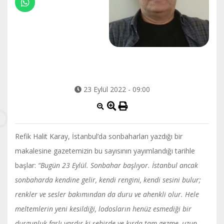
23 Eylül 2022 - 09:00
Refik Halit Karay, İstanbul’da sonbaharları yazdığı bir
makalesine gazetemizin bu sayısının yayımlandığı tarihle
başlar:
“Bugün 23 Eylül. Sonbahar başlıyor. İstanbul ancak
sonbaharda kendine gelir, kendi rengini, kendi sesini bulur;
renkler ve sesler bakımından da duru ve ahenkli olur. Hele
meltemlerin yeni kesildiği, lodosların henüz esmediği bir
durgunluk faslı vardır ki şehirde ve kırda tam gezme, uzun