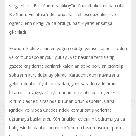
sergilerlerdi. Bir dönem Kadıköy’ün önemli okullarından olan
Kız Sanat Enstitüsü’nde sonbahar defilesi düzenlenir ve
öğrencilerin diktiği ya da ördüğü bazı kıyafetler satışa
çıkarılırdı.
Ekonomik aktivitenin en yoğun olduğu yer ise şüphesiz odun
ve kömür depolarıydı. Eylül ayı, yaz başında temizlenip,
gazete kağıtlarına sarılarak kaldırılan soba boruları çıkartılıp
sobaların kurulduğu ay olurdu. Karadeniz’den mavnalarla
gelen odunları, fiyatı artmadan, yani Karadeniz’de fırtına,
İstanbul’da yağışlar başlamadan önce almak isteyenler
Rıhtım Caddesi sırasında bulunan odun depoları, Çarşı
içindeki ve Moda Caddesi’ndeki kömür satış yerlerine
uğramaya başlarlardı. Kömürlükleri evlerinin bodrumu ya da
bahçesinde olanlar, odunun kömürün taşınması için, para