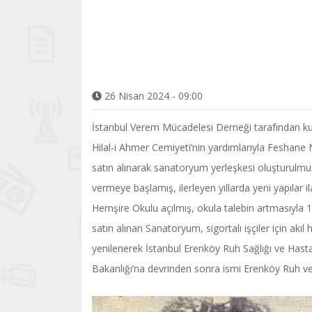
26 Nisan 2024 - 09:00
İstanbul Verem Mücadelesi Derneği tarafından ku
Hilal-i Ahmer Cemiyeti’nin yardımlarıyla Feshane 
satın alınarak sanatoryum yerleşkesi oluşturulmuş
vermeye başlamış, ilerleyen yıllarda yeni yapılar 
Hemşire Okulu açılmış, okula talebin artmasıyla 195
satın alınan Sanatoryum, sigortalı işçiler için akı
yenilenerek İstanbul Erenköy Ruh Sağlığı ve Hasta
Bakanlığı’na devrinden sonra ismi Erenköy Ruh ve S