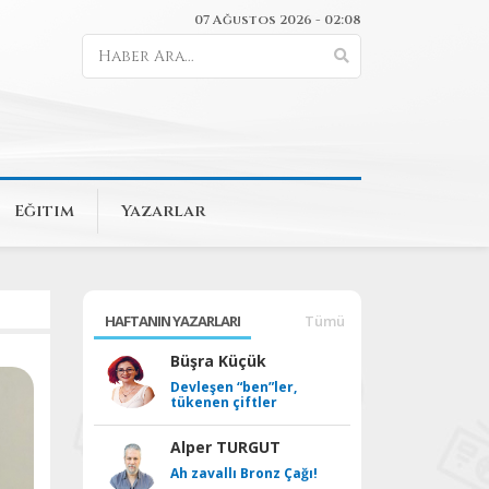
07 Ağustos 2026 - 02:08
Eğitim
Yazarlar
HAFTANIN YAZARLARI
Tümü
Büşra Küçük
Devleşen “ben”ler,
tükenen çiftler
Alper TURGUT
Ah zavallı Bronz Çağı!