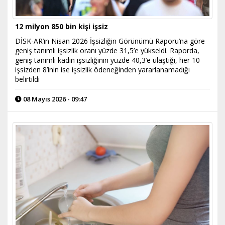
12 milyon 850 bin kişi işsiz
DİSK-AR’ın Nisan 2026 İşsizliğin Görünümü Raporu’na göre
geniş tanımlı işsizlik oranı yüzde 31,5’e yükseldi. Raporda,
geniş tanımlı kadın işsizliğinin yüzde 40,3’e ulaştığı, her 10
işsizden 8’inin ise işsizlik ödeneğinden yararlanamadığı
belirtildi
08 Mayıs 2026 - 09:47