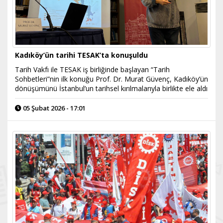
Kadıköy’ün tarihi TESAK’ta konuşuldu
Tarih Vakfı ile TESAK iş birliğinde başlayan “Tarih
Sohbetleri”nin ilk konuğu Prof. Dr. Murat Güvenç, Kadıköy’ün
dönüşümünü İstanbul’un tarihsel kırılmalarıyla birlikte ele aldı
05 Şubat 2026 - 17:01