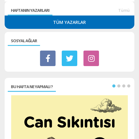
HAFTANIN YAZARLARI
Tümü
TÜM YAZARLAR
SOSYAL AĞLAR
BU HAFTA NE YAPMALI ?