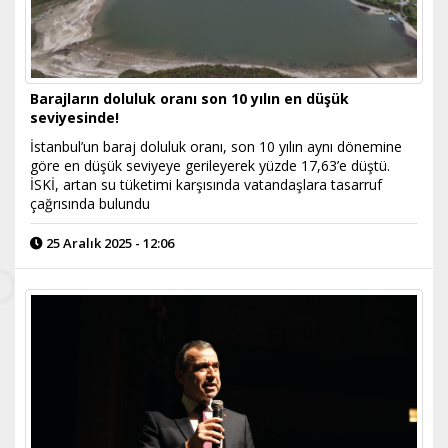
Barajların doluluk oranı son 10 yılın en düşük
seviyesinde!
İstanbul’un baraj doluluk oranı, son 10 yılın aynı dönemine
göre en düşük seviyeye gerileyerek yüzde 17,63’e düştü.
İSKİ, artan su tüketimi karşısında vatandaşlara tasarruf
çağrısında bulundu
25 Aralık 2025 - 12:06