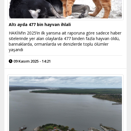
Altı ayda 477 bin hayvan ihlali
HAKİM’in 2025’in ilk yarısına ait raporuna göre sadece haber
sitelerinde yer alan olaylarda 477 binden fazla hayvan öldü,
barınaklarda, ormanlarda ve denizlerde toplu ölümler
yaşandı
09 Kasım 2025 - 14:21