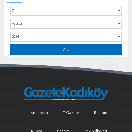
Ara
Anasayfa
E-Gazete
Reklam
Künye
İletişim
Yayın İlkeleri