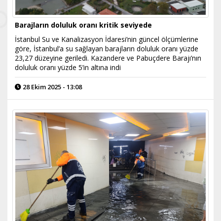
Barajların doluluk oranı kritik seviyede
İstanbul Su ve Kanalizasyon İdaresi’nin güncel ölçümlerine
göre, İstanbul’a su sağlayan barajların doluluk oranı yüzde
23,27 düzeyine geriledi. Kazandere ve Pabuçdere Barajı’nın
doluluk oranı yüzde 5’in altına indi
28 Ekim 2025 - 13:08