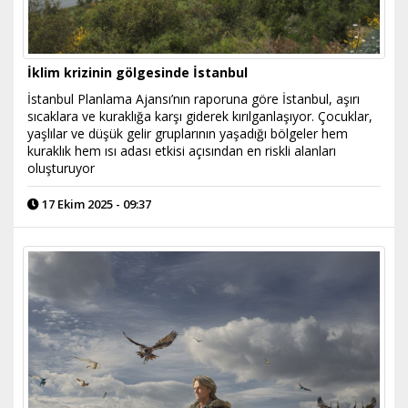
İklim krizinin gölgesinde İstanbul
İstanbul Planlama Ajansı’nın raporuna göre İstanbul, aşırı
sıcaklara ve kuraklığa karşı giderek kırılganlaşıyor. Çocuklar,
yaşlılar ve düşük gelir gruplarının yaşadığı bölgeler hem
kuraklık hem ısı adası etkisi açısından en riskli alanları
oluşturuyor
17 Ekim 2025 - 09:37