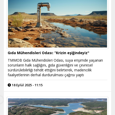
Gıda Mühendisleri Odası: “Krizin eşiğindeyiz"
TMMOB Gıda Mühendisleri Odası, suya erişimde yaşanan
sorunların halk sağlığını, gıda güvenliğini ve çevresel
sürdürülebilirliği tehdit ettiğini belirterek, madencilik
faaliyetlerinin derhal durdurulması çağrısı yaptı
18 Eylül 2025 - 11:15