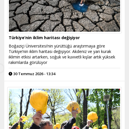
Türkiye’nin iklim haritası değişiyor
Boğaziçi Üniversitesi’nin yürüttüğü araştırmaya göre
Türkiye’nin iklim haritası değişiyor. Akdeniz ve yarı kurak
iklimin etkisi artarken, soğuk ve kuvvetli kışlar artık yüksek
rakımlarda görülüyor
30 Temmuz 2026 - 13:34