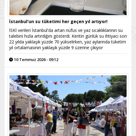
İstanbul'un su tüketimi her geçen yıl artıyor!
İSKİ verileri İstanbul'da artan nüfus ve yaz sıcaklıklarının su
talebini hızla artırdığını gösterdi. Kentin günlük su ihtiyacı son
22 yılda yaklaşık yüzde 70 yükselirken, yaz aylarında tüketim
yıl ortalamasının yaklaşık yüzde 9 üzerine çıkıyor
10 Temmuz 2026 - 09:12