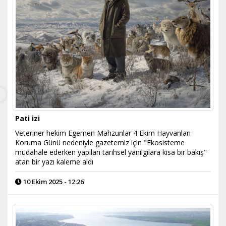
Pati izi
Veteriner hekim Egemen Mahzunlar 4 Ekim Hayvanları
Koruma Günü nedeniyle gazetemiz için "Ekosisteme
müdahale ederken yapılan tarihsel yanılgılara kısa bir bakış"
atan bir yazı kaleme aldı
10 Ekim 2025 - 12:26