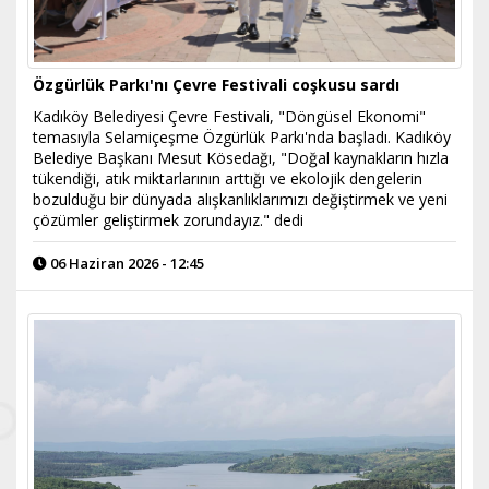
Özgürlük Parkı'nı Çevre Festivali coşkusu sardı
Kadıköy Belediyesi Çevre Festivali, "Döngüsel Ekonomi"
temasıyla Selamiçeşme Özgürlük Parkı'nda başladı. Kadıköy
Belediye Başkanı Mesut Kösedağı, "Doğal kaynakların hızla
tükendiği, atık miktarlarının arttığı ve ekolojik dengelerin
bozulduğu bir dünyada alışkanlıklarımızı değiştirmek ve yeni
çözümler geliştirmek zorundayız." dedi
06 Haziran 2026 - 12:45