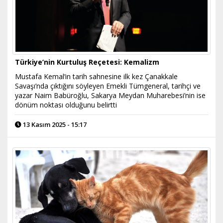
Türkiye’nin Kurtuluş Reçetesi: Kemalizm
Mustafa Kemal’in tarih sahnesine ilk kez Çanakkale
Savaşı’nda çıktığını söyleyen Emekli Tümgeneral, tarihçi ve
yazar Naim Babüroğlu, Sakarya Meydan Muharebesi’nin ise
dönüm noktası olduğunu belirtti
13 Kasım 2025 - 15:17