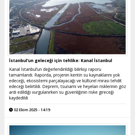
İstanbul’un geleceği için tehlike: Kanal İstanbul
Kanal İstanbul’un değerlendirildiği bilirkişi raporu
tamamlandı. Raporda, projenin kentin su kaynaklarını yok
edeceği, ekosistemi parçalayacağı ve kültürel mirası tehdit
edeceği belirtildi. Deprem, tsunami ve heyelan risklerinin göz
ardı edildiği vurgulanırken su güvenliğinin riske gireceği
kaydedildi
02 Ekim 2025 - 14:19