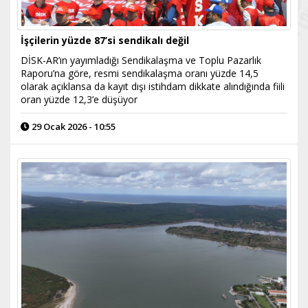
İşçilerin yüzde 87’si sendikalı değil
DİSK-AR’ın yayımladığı Sendikalaşma ve Toplu Pazarlık
Raporu’na göre, resmi sendikalaşma oranı yüzde 14,5
olarak açıklansa da kayıt dışı istihdam dikkate alındığında fiili
oran yüzde 12,3’e düşüyor
29 Ocak 2026 - 10:55