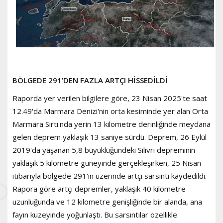
BÖLGEDE 291’DEN FAZLA ARTÇI HİSSEDİLDİ
Raporda yer verilen bilgilere göre, 23 Nisan 2025'te saat
12.49'da Marmara Denizi'nin orta kesiminde yer alan Orta
Marmara Sırtı'nda yerin 13 kilometre derinliğinde meydana
gelen deprem yaklaşık 13 saniye sürdü. Deprem, 26 Eylül
2019'da yaşanan 5,8 büyüklüğündeki Silivri depreminin
yaklaşık 5 kilometre güneyinde gerçekleşirken, 25 Nisan
itibarıyla bölgede 291'in üzerinde artçı sarsıntı kaydedildi.
Rapora göre artçı depremler, yaklaşık 40 kilometre
uzunluğunda ve 12 kilometre genişliğinde bir alanda, ana
fayın kuzeyinde yoğunlaştı. Bu sarsıntılar özellikle