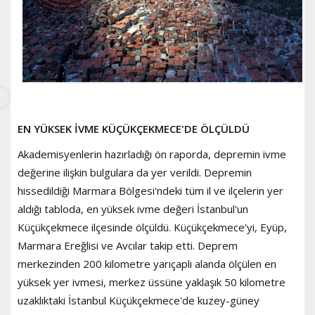
EN YÜKSEK İVME KÜÇÜKÇEKMECE'DE ÖLÇÜLDÜ
Akademisyenlerin hazırladığı ön raporda, depremin ivme
değerine ilişkin bulgulara da yer verildi. Depremin
hissedildiği Marmara Bölgesi'ndeki tüm il ve ilçelerin yer
aldığı tabloda, en yüksek ivme değeri İstanbul'un
Küçükçekmece ilçesinde ölçüldü. Küçükçekmece'yi, Eyüp,
Marmara Ereğlisi ve Avcılar takip etti. Deprem
merkezinden 200 kilometre yarıçaplı alanda ölçülen en
yüksek yer ivmesi, merkez üssüne yaklaşık 50 kilometre
uzaklıktaki İstanbul Küçükçekmece'de kuzey-güney