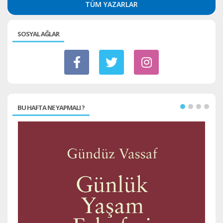
TÜM YAZARLAR
SOSYAL AĞLAR
BU HAFTA NE YAPMALI ?