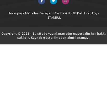
Hasanpaşa Mahallesi Sarayardi Caddesi No: 98 Kat: 1 Kadıköy /
İSTANBUL
Copyright © 2022 - Bu sitede yayınlanan tüm materyalin her hakkı
saklıdır. Kaynak gösterilmeden alıntılanamaz.