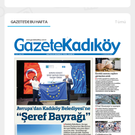
GAZETE'DE BU HAFTA
Tümü