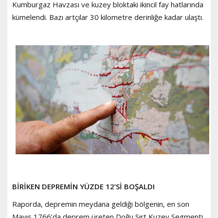
Kumburgaz Havzası ve kuzey bloktaki ikincil fay hatlarında
kümelendi. Bazı artçılar 30 kilometre derinliğe kadar ulaştı.
BİRİKEN DEPREMİN YÜZDE 12’Sİ BOŞALDI
Raporda, depremin meydana geldiği bölgenin, en son
Mayıs 1766’da deprem üreten Doğu Sırt Kuzey Segmenti