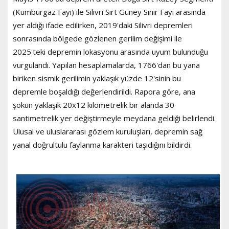
(Kumburgaz Fayı) ile Silivri Sırt Güney Sınır Fayı arasında
yer aldığı ifade edilirken, 2019'daki Silivri depremleri
sonrasında bölgede gözlenen gerilim değişimi ile
2025'teki depremin lokasyonu arasında uyum bulunduğu
vurgulandı. Yapılan hesaplamalarda, 1766'dan bu yana
biriken sismik gerilimin yaklaşık yüzde 12'sinin bu
depremle boşaldığı değerlendirildi. Rapora göre, ana
şokun yaklaşık 20x12 kilometrelik bir alanda 30
santimetrelik yer değiştirmeyle meydana geldiği belirlendi.
Ulusal ve uluslararası gözlem kuruluşları, depremin sağ
yanal doğrultulu faylanma karakteri taşıdığını bildirdi.