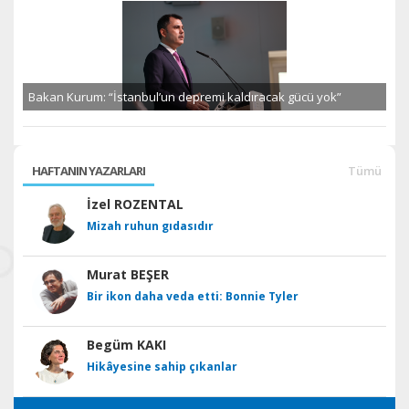
Bakan Kurum: “İstanbul’un depremi kaldıracak gücü yok”
HAFTANIN YAZARLARI
Tümü
İzel ROZENTAL
Mizah ruhun gıdasıdır
Murat BEŞER
Bir ikon daha veda etti: Bonnie Tyler
Begüm KAKI
Hikâyesine sahip çıkanlar