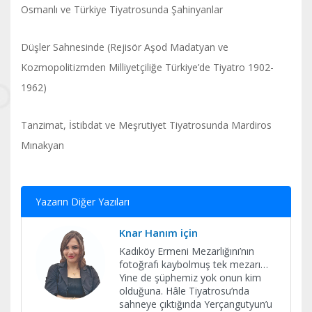
Osmanlı ve Türkiye Tiyatrosunda Şahinyanlar
Düşler Sahnesinde (Rejisör Aşod Madatyan ve
Kozmopolitizmden Milliyetçiliğe Türkiye’de Tiyatro 1902-
1962)
Tanzimat, İstibdat ve Meşrutiyet Tiyatrosunda Mardiros
Mınakyan
Yazarın Diğer Yazıları
Knar Hanım için
Kadıköy Ermeni Mezarlığını’nın
fotoğrafı kaybolmuş tek mezarı…
Yine de şüphemiz yok onun kim
olduğuna. Hâle Tiyatrosu’nda
sahneye çıktığında Yerçangutyun’u