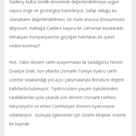
Kadıköy kültür-kimlik ekseninde değerlendirilmeye uygun
sayısız imge ve göstergeyi barındırıyor. Sahip olduğu bu
olanakların değerlendirilmesi, bir ifade aracına dönüşmesini
diliyorum. Halitağa Caddesi başına bir zamanlar buralardan
Mınakyan Kumpanyası’nın geçtiğini hatırlatan bir işaret
neden konmaz?
Not. Yakın dönem tarihi araştırmaları ile tanıdığımız Nesim
Ovadya İzrail, son yıllarda Osmanlı-Türkiye tiyatro tarihi
üzerine odaklandığı yol açıcı çalışmalarıyla literatüre değerli
katkılarda bulunuyor. Tiyatrocuların yaşam öykülerinden,
tanıklıklardan yola çıkarak son dönem Osmanlı tarihine,
Meşrutiyet’e ve erken Cumhuriyet dönemi tiyatrosuna
odaklanıyor. Konuyla ilgilenenler için İzrail’in kitapları önemli
bir kaynak: