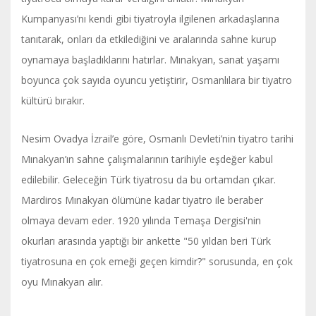
Kumpanyası’nı kendi gibi tiyatroyla ilgilenen arkadaşlarına
tanıtarak, onları da etkilediğini ve aralarında sahne kurup
oynamaya başladıklarını hatırlar. Mınakyan, sanat yaşamı
boyunca çok sayıda oyuncu yetiştirir, Osmanlılara bir tiyatro
kültürü bırakır.
Nesim Ovadya İzrail’e göre, Osmanlı Devleti’nin tiyatro tarihi
Mınakyan’ın sahne çalışmalarının tarihiyle eşdeğer kabul
edilebilir. Geleceğin Türk tiyatrosu da bu ortamdan çıkar.
Mardiros Mınakyan ölümüne kadar tiyatro ile beraber
olmaya devam eder. 1920 yılında Temaşa Dergisi'nin
okurları arasında yaptığı bir ankette "50 yıldan beri Türk
tiyatrosuna en çok emeği geçen kimdir?" sorusunda, en çok
oyu Mınakyan alır.