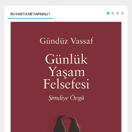
BU HAFTA NE YAPMALI ?