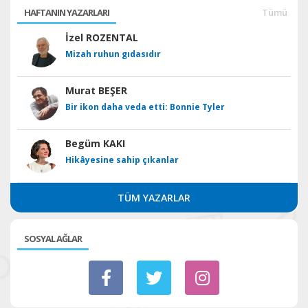
HAFTANIN YAZARLARI
Tümü
İzel ROZENTAL
Mizah ruhun gıdasıdır
Murat BEŞER
Bir ikon daha veda etti: Bonnie Tyler
Begüm KAKI
Hikâyesine sahip çıkanlar
TÜM YAZARLAR
SOSYAL AĞLAR