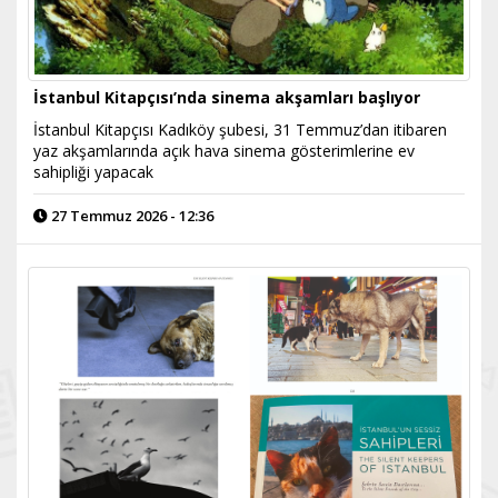
İstanbul Kitapçısı’nda sinema akşamları başlıyor
İstanbul Kitapçısı Kadıköy şubesi, 31 Temmuz’dan itibaren
yaz akşamlarında açık hava sinema gösterimlerine ev
sahipliği yapacak
27 Temmuz 2026 - 12:36