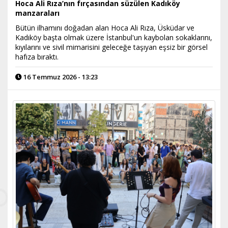
Hoca Ali Rıza’nın fırçasından süzülen Kadıköy
manzaraları
Bütün ilhamını doğadan alan Hoca Ali Rıza, Üsküdar ve
Kadıköy başta olmak üzere İstanbul'un kaybolan sokaklarını,
kıyılarını ve sivil mimarisini geleceğe taşıyan eşsiz bir görsel
hafıza bıraktı.
16 Temmuz 2026 - 13:23