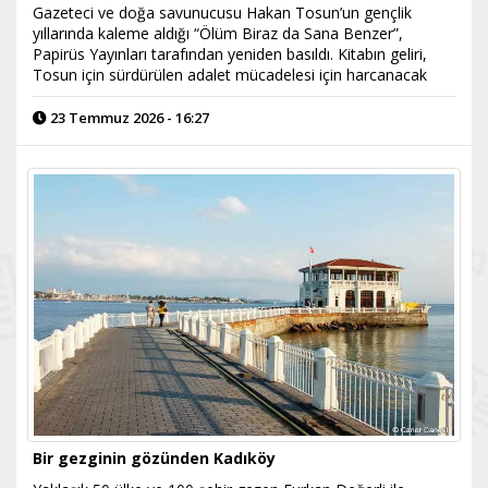
Gazeteci ve doğa savunucusu Hakan Tosun’un gençlik
yıllarında kaleme aldığı “Ölüm Biraz da Sana Benzer”,
Papirüs Yayınları tarafından yeniden basıldı. Kitabın geliri,
Tosun için sürdürülen adalet mücadelesi için harcanacak
23 Temmuz 2026 - 16:27
Bir gezginin gözünden Kadıköy