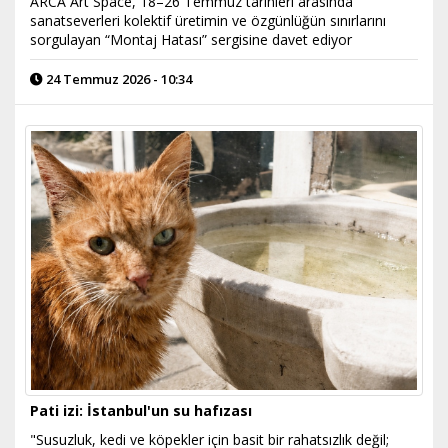
ARCA Art Space, 18–26 Temmuz tarihleri arasında
sanatseverleri kolektif üretimin ve özgünlüğün sınırlarını
sorgulayan “Montaj Hatası” sergisine davet ediyor
24 Temmuz 2026 - 10:34
Pati izi: İstanbul'un su hafızası
"Susuzluk, kedi ve köpekler için basit bir rahatsızlık değil;