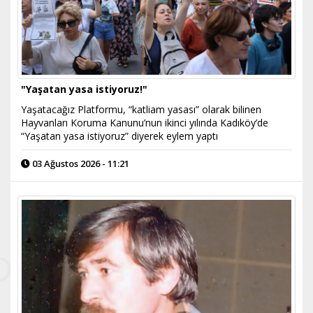
"Yaşatan yasa istiyoruz!"
Yaşatacağız Platformu, “katliam yasası” olarak bilinen
Hayvanları Koruma Kanunu’nun ikinci yılında Kadıköy’de
“Yaşatan yasa istiyoruz” diyerek eylem yaptı
03 Ağustos 2026 - 11:21