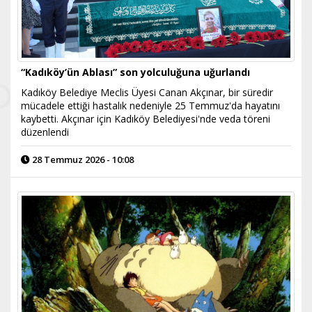
“Kadıköy’ün Ablası” son yolculuğuna uğurlandı
Kadıköy Belediye Meclis Üyesi Canan Akçınar, bir süredir
mücadele ettiği hastalık nedeniyle 25 Temmuz'da hayatını
kaybetti. Akçınar için Kadıköy Belediyesi'nde veda töreni
düzenlendi
28 Temmuz 2026 - 10:08