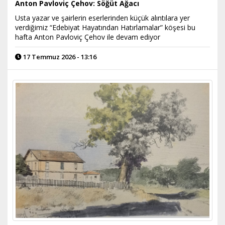
Anton Pavloviç Çehov: Söğüt Ağacı
Usta yazar ve şairlerin eserlerinden küçük alıntılara yer
verdiğimiz “Edebiyat Hayatından Hatırlamalar” köşesi bu
hafta Anton Pavloviç Çehov ile devam ediyor
17 Temmuz 2026 - 13:16