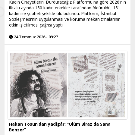
Kadın Cinayetlerini Durduracağız Platformu'na göre 2026'nın
ilk altı ayında 150 kadın erkekler tarafından öldürüldü, 151
kadın ise şüpheli şekilde ölü bulundu. Platform, İstanbul
Sözleşmesi'nin uygulanması ve koruma mekanizmalarının
etkin işletilmesi çağrısı yaptı
24 Temmuz 2026 - 09:27
Hakan Tosun’dan yadigâr: “Ölüm Biraz da Sana
Benzer”