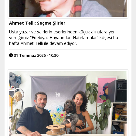
Ahmet Telli: Seçme Şiirler
Usta yazar ve şairlerin eserlerinden küçük alıntılara yer
verdiğimiz “Edebiyat Hayatından Hatırlamalar” köşesi bu
hafta Ahmet Telli ile devam ediyor.
31 Temmuz 2026 - 10:30