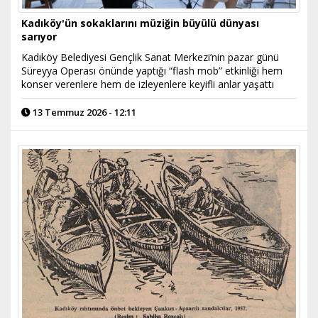
Kadıköy'ün sokaklarını müziğin büyülü dünyası
sarıyor
Kadıköy Belediyesi Gençlik Sanat Merkezi’nin pazar günü
Süreyya Operası önünde yaptığı “flash mob” etkinliği hem
konser verenlere hem de izleyenlere keyifli anlar yaşattı
13 Temmuz 2026 - 12:11