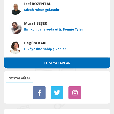
İzel ROZENTAL
Mizah ruhun gıdasıdır
Murat BEŞER
Bir ikon daha veda etti: Bonnie Tyler
Begüm KAKI
Hikâyesine sahip çıkanlar
TÜM YAZARLAR
SOSYAL AĞLAR