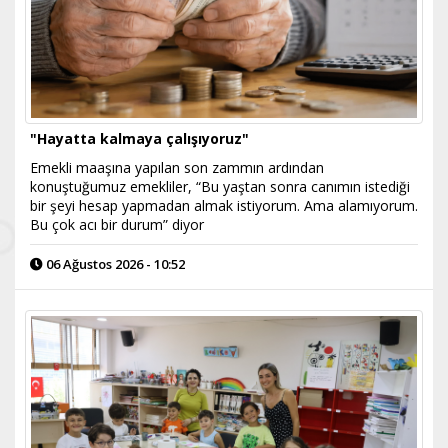
"Hayatta kalmaya çalışıyoruz"
Emekli maaşına yapılan son zammın ardından
konuştuğumuz emekliler, “Bu yaştan sonra canımın istediği
bir şeyi hesap yapmadan almak istiyorum. Ama alamıyorum.
Bu çok acı bir durum” diyor
06 Ağustos 2026 - 10:52