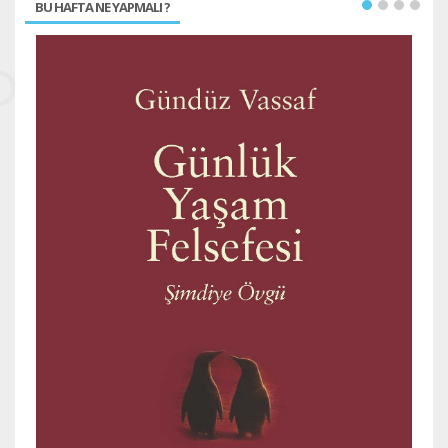
BU HAFTA NE YAPMALI ?