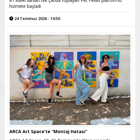
81 ildeki ilanları tek çatıda toplayan Pet Fellas platformu
hizmete başladı
24 Temmuz 2026 - 10:50
ARCA Art Space’te “Montaj Hatası”