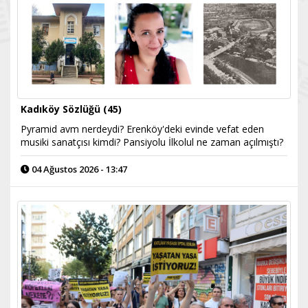
Kadıköy Sözlüğü (45)
Pyramid avm nerdeydi? Erenköy'deki evinde vefat eden
musiki sanatçısı kimdi? Pansiyolu İlkolul ne zaman açılmıştı?
04 Ağustos 2026 - 13:47