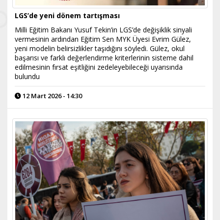
LGS’de yeni dönem tartışması
Milli Eğitim Bakanı Yusuf Tekin’in LGS’de değişiklik sinyali
vermesinin ardından Eğitim Sen MYK Üyesi Evrim Gülez,
yeni modelin belirsizlikler taşıdığını söyledi. Gülez, okul
başarısı ve farklı değerlendirme kriterlerinin sisteme dahil
edilmesinin fırsat eşitliğini zedeleyebileceği uyarısında
bulundu
12 Mart 2026 - 14:30