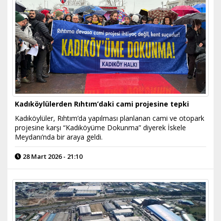
Kadıköylülerden Rıhtım’daki cami projesine tepki
Kadıköylüler, Rıhtım’da yapılması planlanan cami ve otopark
projesine karşı “Kadıköyüme Dokunma” diyerek İskele
Meydanı’nda bir araya geldi.
28 Mart 2026 - 21:10