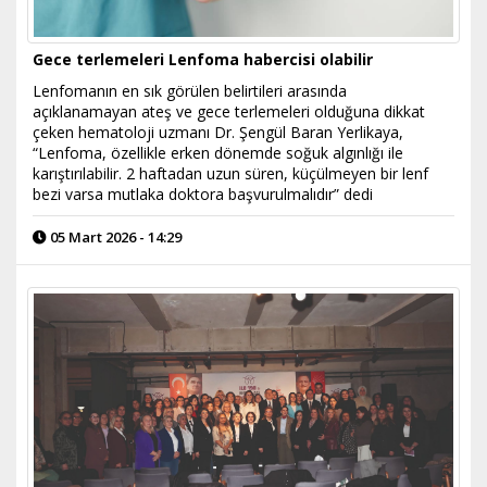
Gece terlemeleri Lenfoma habercisi olabilir
Lenfomanın en sık görülen belirtileri arasında
açıklanamayan ateş ve gece terlemeleri olduğuna dikkat
çeken hematoloji uzmanı Dr. Şengül Baran Yerlikaya,
“Lenfoma, özellikle erken dönemde soğuk algınlığı ile
karıştırılabilir. 2 haftadan uzun süren, küçülmeyen bir lenf
bezi varsa mutlaka doktora başvurulmalıdır” dedi
05 Mart 2026 - 14:29