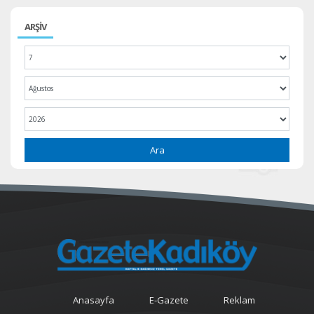
ARŞİV
Ara
Anasayfa
E-Gazete
Reklam