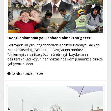
“Kenti anlamanın yolu sahada olmaktan geçer”
Görevdeki iki yılını değerlendiren Kadıköy Belediye Başkanı
Mesut Kösedağı, yönetim anlayışlarının merkezine
“dinlemeyi ve birlikte çözüm üretmeyi” koyduklarını
belirterek “Kadıköy’ün her noktasında komşularımızla birlikte
çalışıyoruz” dedi
02 Nisan 2026 - 15:29