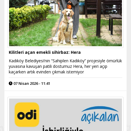
Kilitleri açan emekli sihirbaz: Hera
Kadıköy Belediyesi’nin “Sahiplen Kadıköy” projesiyle ömürlük
yuvasına kavuşan patili dostumuz Hera, her yeri açıp
kaçarken artık evinden çıkmak istemiyor
07 Nisan 2026 - 11:41