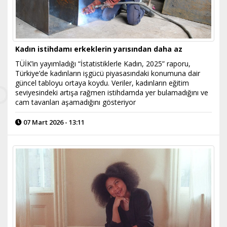
Kadın istihdamı erkeklerin yarısından daha az
TÜİK’in yayımladığı “İstatistiklerle Kadın, 2025” raporu,
Türkiye’de kadınların işgücü piyasasındaki konumuna dair
güncel tabloyu ortaya koydu. Veriler, kadınların eğitim
seviyesindeki artışa rağmen istihdamda yer bulamadığını ve
cam tavanları aşamadığını gösteriyor
07 Mart 2026 - 13:11