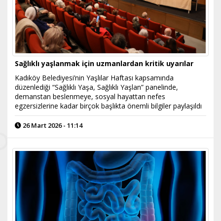
Sağlıklı yaşlanmak için uzmanlardan kritik uyarılar
Kadıköy Belediyesi’nin Yaşlılar Haftası kapsamında
düzenlediği “Sağlıklı Yaşa, Sağlıklı Yaşlan” panelinde,
demanstan beslenmeye, sosyal hayattan nefes
egzersizlerine kadar birçok başlıkta önemli bilgiler paylaşıldı
26 Mart 2026 - 11:14