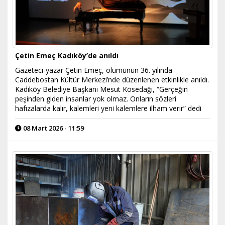
Çetin Emeç Kadıköy’de anıldı
Gazeteci-yazar Çetin Emeç, ölümünün 36. yılında
Caddebostan Kültür Merkezi’nde düzenlenen etkinlikle anıldı.
Kadıköy Belediye Başkanı Mesut Kösedağı, “Gerçeğin
peşinden giden insanlar yok olmaz. Onların sözleri
hafızalarda kalır, kalemleri yeni kalemlere ilham verir” dedi
08 Mart 2026 - 11:59