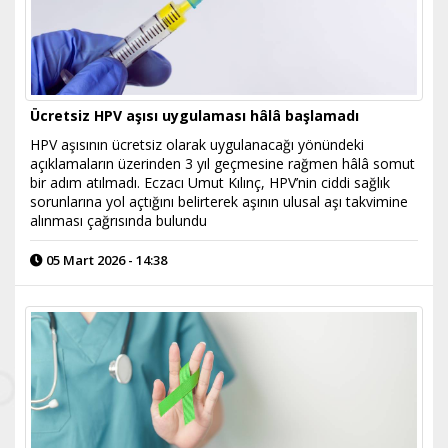
Ücretsiz HPV aşısı uygulaması hâlâ başlamadı
HPV aşısının ücretsiz olarak uygulanacağı yönündeki
açıklamaların üzerinden 3 yıl geçmesine rağmen hâlâ somut
bir adım atılmadı. Eczacı Umut Kılınç, HPV’nin ciddi sağlık
sorunlarına yol açtığını belirterek aşının ulusal aşı takvimine
alınması çağrısında bulundu
05 Mart 2026 - 14:38