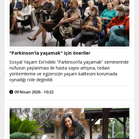
"Parkinson'la yaşamak" için öneriler
Sosyal Yaşam Evi'ndeki “Parkinson’la yaşamak” seminerinde
nüfusun yaşlanması ile hasta sayısı artışına, tedavi
yöntemlerine ve egzersizin yaşam kalitesini korumada
oynadığı role değinildi
09 Nisan 2026 - 10:22