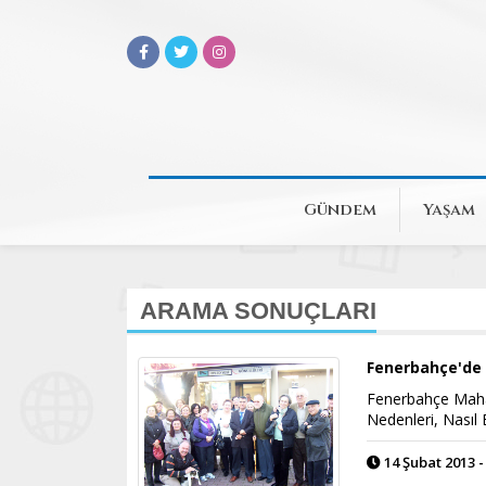
Gündem
Yaşam
ARAMA SONUÇLARI
Fenerbahçe'de 
Fenerbahçe Mahal
Nedenleri, Nasıl B
14 Şubat 2013 -