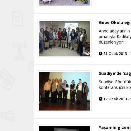
Gebe Okulu eği
Anne adaylarının
amacıyla Kadıköy
düzenleniyor.
31 Ocak 2013 - 
Suadiye'de ‘sağ
Suadiye Gönüllüle
konferans için ko
17 Ocak 2013 - 
Yaşamın gizemi 