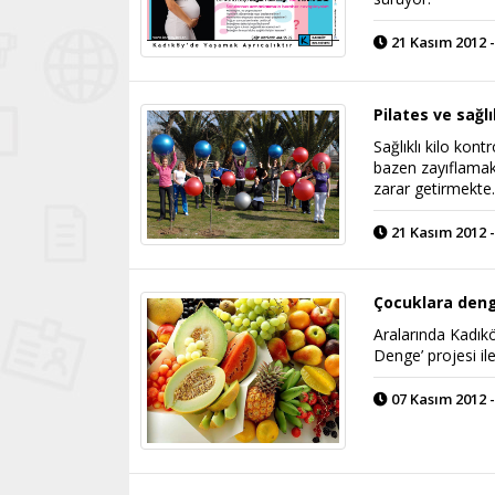
21 Kasım 2012 -
Pilates ve sağl
Sağlıklı kilo ko
bazen zayıflamak
zarar getirmekte
21 Kasım 2012 -
Çocuklara deng
Aralarında Kadık
Denge’ projesi ile
07 Kasım 2012 -