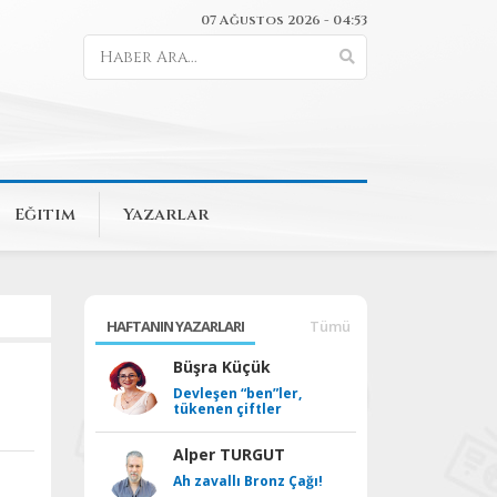
07 Ağustos 2026 - 04:53
Eğitim
Yazarlar
HAFTANIN YAZARLARI
Tümü
Büşra Küçük
Devleşen “ben”ler,
tükenen çiftler
Alper TURGUT
Ah zavallı Bronz Çağı!