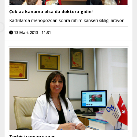
Çok az kanama olsa da doktora gidin!
Kadınlarda menopozdan sonra rahim kanseri sıklığı artıyor!
13 Mart 2013 - 11:31
Teşhisi uzman yapar