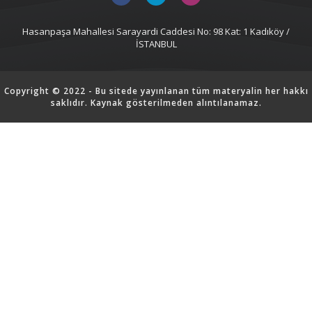
Hasanpaşa Mahallesi Sarayardi Caddesi No: 98 Kat: 1 Kadıköy /
İSTANBUL
Copyright © 2022 - Bu sitede yayınlanan tüm materyalin her hakkı
saklıdır. Kaynak gösterilmeden alıntılanamaz.