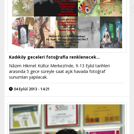
Kadıköy geceleri fotoğrafla renklenecek…
Nâzım Hikmet Kültür Merkezi’nde, 9-13 Eylül tarihleri
arasında 5 gece süreyle saat açık havada fotoğraf
sunumları yapılacak.
04 Eylül 2013 - 14:21