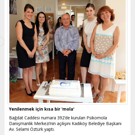
Yenilenmek için kısa bir ‘mola'
Bağdat Caddesi numara 392’de kurulan Psikomola
Danışmanlık Merkezi’nin açılışını Kadıköy Belediye Başkanı
Av. Selami Öztürk yaptı.