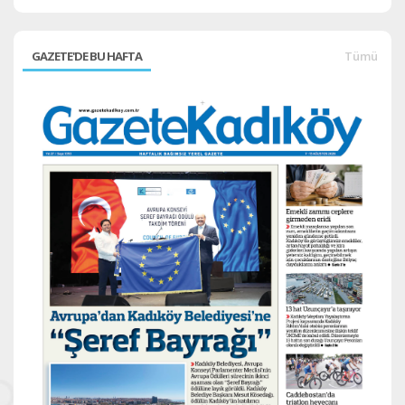
GAZETE'DE BU HAFTA
Tümü