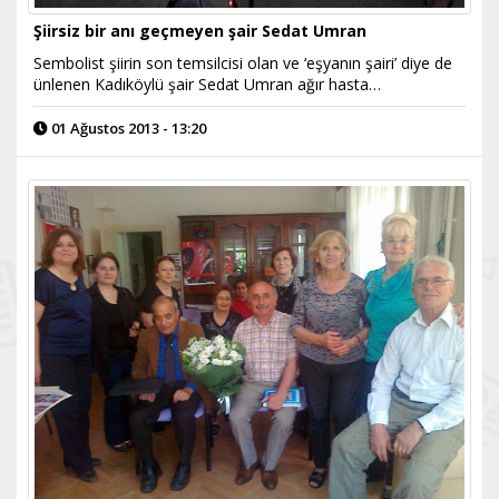
Şiirsiz bir anı geçmeyen şair Sedat Umran
Sembolist şiirin son temsilcisi olan ve ‘eşyanın şairi’ diye de
ünlenen Kadıköylü şair Sedat Umran ağır hasta…
01 Ağustos 2013 - 13:20