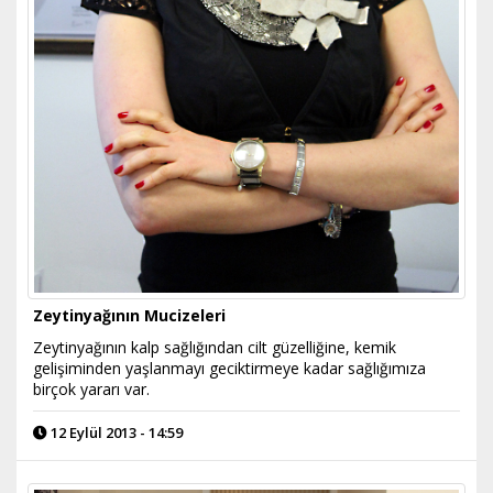
Zeytinyağının Mucizeleri
Zeytinyağının kalp sağlığından cilt güzelliğine, kemik
gelişiminden yaşlanmayı geciktirmeye kadar sağlığımıza
birçok yararı var.
12 Eylül 2013 - 14:59