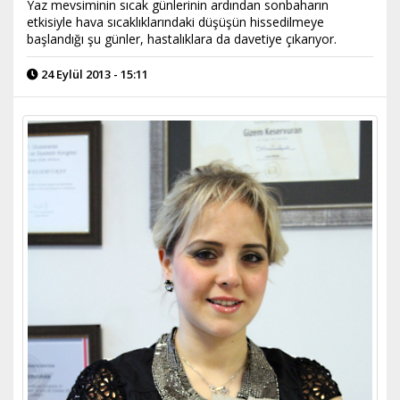
Yaz mevsiminin sıcak günlerinin ardından sonbaharın
etkisiyle hava sıcaklıklarındaki düşüşün hissedilmeye
başlandığı şu günler, hastalıklara da davetiye çıkarıyor.
24 Eylül 2013 - 15:11