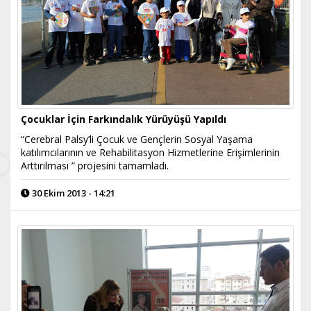
Çocuklar İçin Farkındalık Yürüyüşü Yapıldı
“Cerebral Palsy’li Çocuk ve Gençlerin Sosyal Yaşama
katılımcılarının ve Rehabilitasyon Hizmetlerine Erişimlerinin
Arttırılması ” projesini tamamladı.
30 Ekim 2013 - 14:21