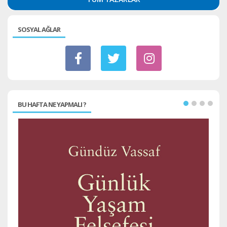
SOSYAL AĞLAR
BU HAFTA NE YAPMALI ?