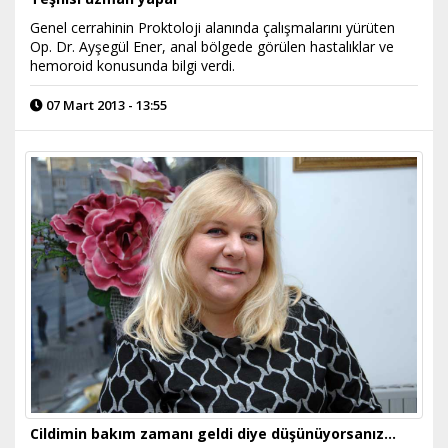
Genel cerrahinin Proktoloji alanında çalışmalarını yürüten
Op. Dr. Ayşegül Ener, anal bölgede görülen hastalıklar ve
hemoroid konusunda bilgi verdi.
07 Mart 2013 - 13:55
Cildimin bakım zamanı geldi diye düşünüyorsanız…