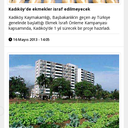
Kadıköy'de ekmekler israf edilmeyecek
Kadıköy Kaymakamlığı, Başbakanlık’ın geçen ay Türkiye
genelinde başlattığı Ekmek İsrafı Önleme Kampanyası
kapsamında, Kadıköy’de 1 yıl sürecek bir proje hazırladı.
16 Mayıs 2013 - 14:05