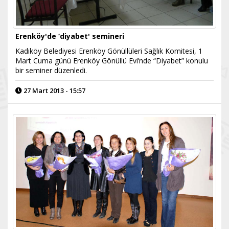
Erenköy'de ‘diyabet' semineri
Kadıköy Belediyesi Erenköy Gönüllüleri Sağlık Komitesi, 1
Mart Cuma günü Erenköy Gönüllü Evi’nde “Diyabet” konulu
bir seminer düzenledi.
27 Mart 2013 - 15:57