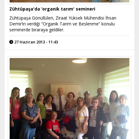
Zühtüpaşa'da ‘organik tarım' semineri
Zühtüpaşa Gönüllüleri, Ziraat Yüksek Mühendisi İhsan
Demir’in verdiği “Organik Tarım ve Beslenme” konulu
seminerde biraraya geldiler.
27 Haziran 2013 - 11:43