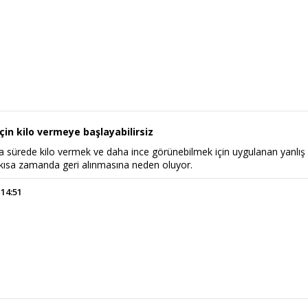
in kilo vermeye başlayabilirsiz
sa sürede kilo vermek ve daha ince görünebilmek için uygulanan yanlış
ın kısa zamanda geri alınmasına neden oluyor.
 14:51