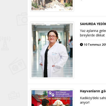
SAHURDA YEDİK
Yaz aylarına gele
bireylerde dikkat 
10 Temmuz 2014
Hayvanların gö
Kadıköy’deki sahi
arıyor!