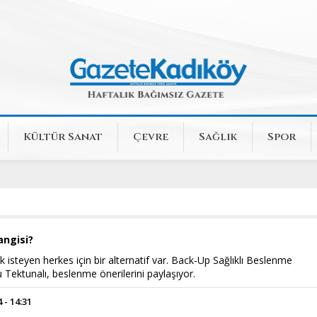
Kültür Sanat
Çevre
Sağlık
Spor
angisi?
k isteyen herkes için bir alternatif var. Back-Up Sağlıklı Beslenme
Tektunalı, beslenme önerilerini paylaşıyor.
 - 14:31