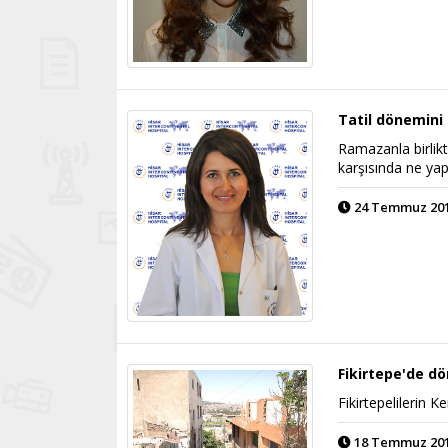
Tatil dönemini 
Ramazanla birlikt
karşısında ne ya
24 Temmuz 2014
Fikirtepe'de dö
Fikirtepelilerin 
18 Temmuz 2014