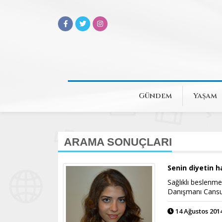
Gündem
Yaşam
ARAMA SONUÇLARI
Senin diyetin h
Sağlıklı beslenme
Danışmanı Cansu 
14 Ağustos 2014