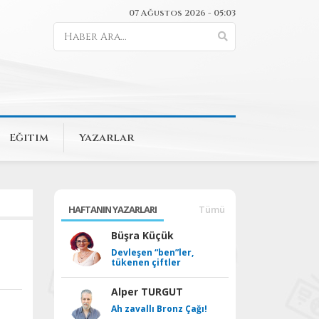
07 Ağustos 2026 - 05:03
Eğitim
Yazarlar
HAFTANIN YAZARLARI
Tümü
Büşra Küçük
Devleşen “ben”ler,
tükenen çiftler
Alper TURGUT
Ah zavallı Bronz Çağı!