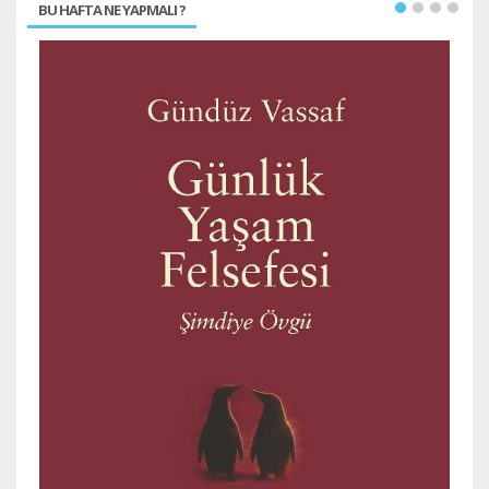
BU HAFTA NE YAPMALI ?