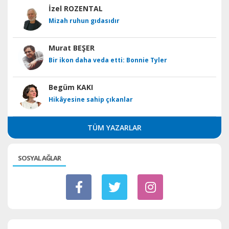
İzel ROZENTAL
Mizah ruhun gıdasıdır
Murat BEŞER
Bir ikon daha veda etti: Bonnie Tyler
Begüm KAKI
Hikâyesine sahip çıkanlar
TÜM YAZARLAR
SOSYAL AĞLAR