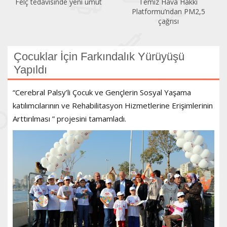
Felç tedavisinde yeni umut
Temiz Hava Hakkı
Platformu’ndan PM2,5
çağrısı
Çocuklar İçin Farkındalık Yürüyüşü
Yapıldı
“Cerebral Palsy’li Çocuk ve Gençlerin Sosyal Yaşama
katılımcılarının ve Rehabilitasyon Hizmetlerine Erişimlerinin
Arttırılması ” projesini tamamladı.