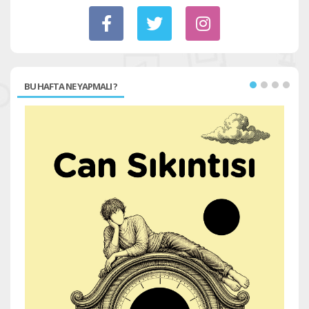
BU HAFTA NE YAPMALI ?