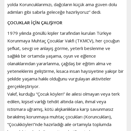
yolda Koruncuklarımızı, dağcıların küçük ama güven dolu
adımları gibi sabırla geleceğe hazırlıyoruz” dedi.
ÇOCUKLAR İÇİN ÇALIŞIYOR
1979 yılında gönüllü kişiler tarafından kurulan Türkiye
Korunmaya Muhtaç Çocuklar Vakfı (TKMCV), her çocuğun
şefkat, sevgi ve anlayış görme, yeterli beslenme ve
sağlıklı bir ortamda yaşama, oyun ve eğlence
olanaklarından yararlanma, çağdaş bir eğitim alma ve
yeteneklerini geliştirme, kısaca insan haysiyetine yakışır bir
şekilde yaşama hakkı olduğunu vurgulayan aktiviteler
gerçekleştiriyor.
Vakıf, kurduğu “Çocuk köyleri” ile ailesi olmayan veya terk
edilen, kişisel varlığı tehdit altında olan, ihmal veya
istismara uğramış, kötü alışkanlıklara karşı savunmasız
bırakılmış korunmaya muhtaç çocukları (Koruncukları),
“Çocukköyleri”nde hazırladığı aile ortamıyla toplumda