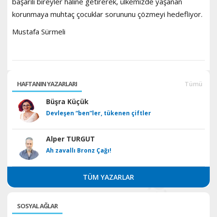
başarılı bireyler haline getirerek, ülkemizde yaşanan
korunmaya muhtaç çocuklar sorununu çözmeyi hedefliyor.
Mustafa Sürmeli
HAFTANIN YAZARLARI
Tümü
Büşra Küçük
Devleşen “ben”ler, tükenen çiftler
Alper TURGUT
Ah zavallı Bronz Çağı!
TÜM YAZARLAR
SOSYAL AĞLAR