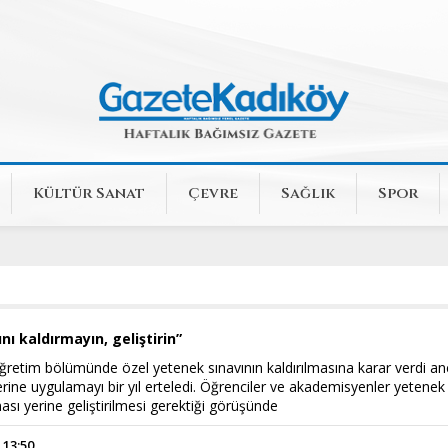
Kültür Sanat
Çevre
Sağlık
Spor
nı kaldırmayın, geliştirin”
retim bölümünde özel yetenek sınavının kaldırılmasına karar verdi a
erine uygulamayı bir yıl erteledi. Öğrenciler ve akademisyenler yetenek
ması yerine geliştirilmesi gerektiği görüşünde
 13:50