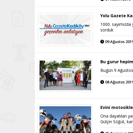
Yolu Gazete Ka
1000. sayımızda 
sorduk
09 Ağustos 2019
Bu gurur hepim
Bugün 9 Ağustos 
08 Ağustos 2019
Evini motosikle
Ona dayatılan ya
Gülçin Söğüt, k