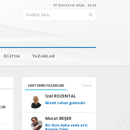
07 Ağustos 2026 - 21:34
Eğitim
Yazarlar
HAFTANIN YAZARLARI
Tümü
İzel ROZENTAL
Mizah ruhun gıdasıdır
ncak
Murat BEŞER
Bir ikon daha veda etti:
Bonnie Tyler