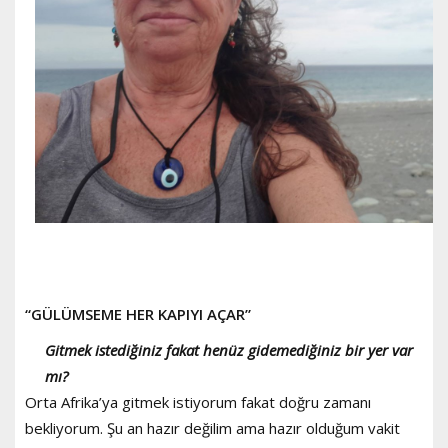
“GÜLÜMSEME HER KAPIYI AÇAR”
Gitmek istediğiniz fakat henüz gidemediğiniz bir yer var
mı?
Orta Afrika’ya gitmek istiyorum fakat doğru zamanı
bekliyorum. Şu an hazır değilim ama hazır olduğum vakit