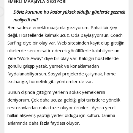
EMEKLİ MAAŞIYLA GEZİYOR!
Döviz kurunun bu kadar yüksek olduğu günlerde gezmek
maliyetli mi?
Ben sadece emekli maaşımla geziyorum. Pahalı bir şey
değil. Hostellerde kalmak ucuz. Oda paylaşıyorsun. Coach
Surfing diye bir olay var. Web sitesinden kayıt olup gittiğin
ülkelerde seni misafir edecek gönüllülerle kalabiliyorsun.
Yine “Work Away” diye bir olay var. Kaldığın hostellerde
gönüllü çalışıp yatak, yemek ve konaklamadan
faydalanabiliyorsun. Sosyal projelerde çalışmak, home
exchange, homelink gibi yöntemler de var.
Bunun dışında gittiğim yerlerin sokak yemeklerini
deniyorum. Çok daha ucuza geldiği gibi turistlere yönelik
restoranlardan daha taze oluyor ürünler. Ayrıca yerel
halkın alışveriş yaptığı yerler olduğu için kültürü tanıma
anlamında daha fazla faydası oluyor.