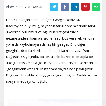
Alper Kaan YURDAKUL
Deniz Dağaşan namı-ı değer “Gezgin Deniz Kızı”
Kadıköy’de büyümüş, hayatının farklı dönemlerinde farklı
ülkelerde bulunmuş ve oğlunun sırt çantasıyla
gezmesinden ilham alarak her şeyi boş vererek kendini
yollarda kaybolmaya adamış bir gezgin. Onu diğer
gezginlerden farklı kılan en önemli farkı ise yaşı. Deniz
Dağaşan 65 yaşında, bazen trenle bazen otostopla 85
ülke gezmiş ve hala gezmeye devam ediyor. Gezilerini de
“gezgindenizkizi” adlı Instagram sayfasında paylaşıyor.
Dağaşan ile yolda olmayı, gençliğinin Bağdat Caddesi’ni ve
sosyal medyayı konuştuk.