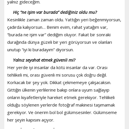
yalnız gideceğim.
Hiç “ne işim var burada” dediğiniz oldu mu?
Kesinlikle zaman zaman oldu. Yattığın yeri beğenmiyorsun,
çadırda kalıyorsun… Benim evim, rahat yatağım var,
“burada ne işim var” dediğim oluyor. Fakat bir sonraki
durağında dünya güzeli bir yeri görüyorsun ve olanları
unutup “iyi ki buradayım” diyorsun.
Yalnız seyahat etmek güvenli mi?
Her yerde iyi insanlar da kötü insanlar da var. Orası
tehlikeli mi, orası güvenli mi sorusu çok doğru değil.
Korkacak bir şey yok. Dikkat çekmemeye çalışacaksın.
Gittiğin ülkenin yerlilerine bakıp onlara uyum sağlayıp
onların kıyafetleriyle hareket etmek gerekiyor. Tehlikeli
olduğu söylenen yerlerde fotoğraf makinesi taşımamak
gerekiyor. Ve önerim bol bol gülümsesinler. Gülümseme
her şeyin kapısını açıyor.