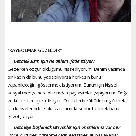
“KAYBOLMAK GÜZELDİR”
Gezmek sizin için ne anlam ifade ediyor?
Gezerken özgür olduğumu hissediyorum. Benim yaşımda
bir kadın da bunu yapabiliyorsa herkesin bunu
yapabileceğini göstermek istiyorum. Bunun için kişisel
sosyal medya hesaplarımdan paylaşımlar yapıyorum. Doğa
ve kültür beni çok etkiliyor. O ülkelerin kültürlerini görmek
için kahvelerinde, sokak aralarında sohbet etmek bana
güzel geliyor.
Gezmeye başlamak isteyenler için önerileriniz var mı?
Önce kültürleri öğrenmek için gezsinler. İlk başlayanlar