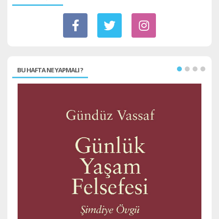
BU HAFTA NE YAPMALI ?