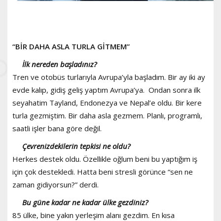
“BİR DAHA ASLA TURLA GİTMEM”
İlk nereden başladınız?
Tren ve otobüs turlarıyla Avrupa’yla başladım. Bir ay iki ay
evde kalıp, gidiş geliş yaptım Avrupa’ya. Ondan sonra ilk
seyahatim Tayland, Endonezya ve Nepal’e oldu. Bir kere
turla gezmiştim. Bir daha asla gezmem. Planlı, programlı,
saatli işler bana göre değil.
Çevrenizdekilerin tepkisi ne oldu?
Herkes destek oldu. Özellikle oğlum beni bu yaptığım iş
için çok destekledi. Hatta beni stresli görünce “sen ne
zaman gidiyorsun?” derdi.
Bu güne kadar ne kadar ülke gezdiniz?
85 ülke, bine yakın yerleşim alanı gezdim. En kısa