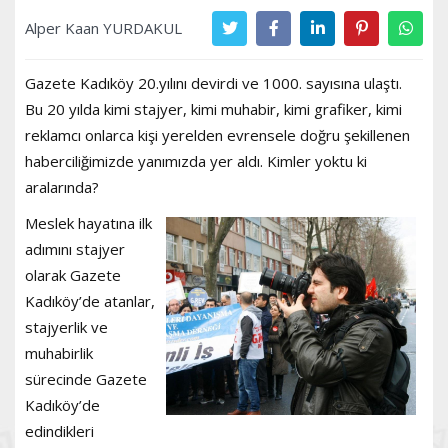
Alper Kaan YURDAKUL
Gazete Kadıköy 20.yılını devirdi ve 1000. sayısına ulaştı.
Bu 20 yılda kimi stajyer, kimi muhabir, kimi grafiker, kimi
reklamcı onlarca kişi yerelden evrensele doğru şekillenen
haberciliğimizde yanımızda yer aldı. Kimler yoktu ki
aralarında?
Meslek hayatına ilk
adımını stajyer
olarak Gazete
Kadıköy’de atanlar,
stajyerlik ve
muhabirlik
sürecinde Gazete
Kadıköy’de
edindikleri