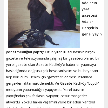
Adalar’ın
yerel
gazetesi
Adalar
Gerçek’in
genel yayın
yönetmenliğini yaptı):
Uzun yıllar ulusal basının birçok
gazete ve televizyonunda çalışmış bir gazeteci olarak, bir
yerel gazete olan Gazete Kadıköy’e haberler yapmaya
başladığımda doğrusu çok heyecanlıydım ve bu heyecanı
hep korudum. Benim için “gazeteci” demek, insanlara
gerçekleri aktarmak demekti. Ve Gazete Kadıköy “büyük”
medyanın yapamadığını yapıyordu. Yerel basının
yaptığından çok fazlasını yapıyor, cesur manşetler
atıyordu. Yoksul halkın yaşamını yerle bir eden ‘kentsel