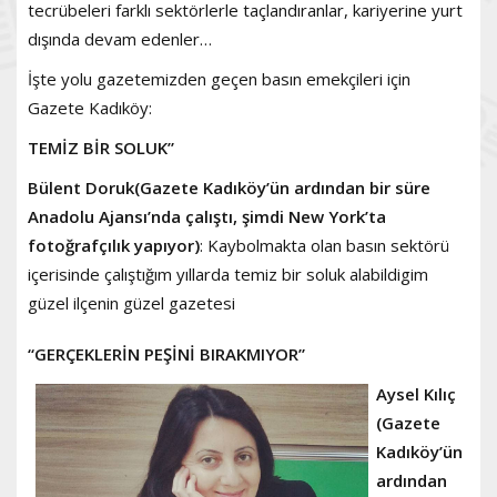
tecrübeleri farklı sektörlerle taçlandıranlar, kariyerine yurt
dışında devam edenler…
İşte yolu gazetemizden geçen basın emekçileri için
Gazete Kadıköy:
TEMİZ BİR SOLUK”
Bülent Doruk(Gazete Kadıköy’ün ardından bir süre
Anadolu Ajansı’nda çalıştı, şimdi New York’ta
fotoğrafçılık yapıyor)
: Kaybolmakta olan basın sektörü
içerisinde çalıştığım yıllarda temiz bir soluk alabildigim
güzel ilçenin güzel gazetesi
“GERÇEKLERİN PEŞİNİ BIRAKMIYOR”
Aysel Kılıç
(Gazete
Kadıköy’ün
ardından