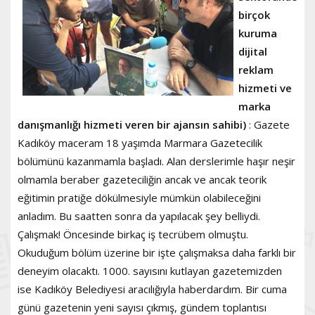
birçok
kuruma
dijital
reklam
hizmeti ve
marka
danışmanlığı hizmeti veren bir ajansın sahibi)
: Gazete
Kadıköy maceram 18 yaşımda Marmara Gazetecilik
bölümünü kazanmamla başladı. Alan derslerimle haşır neşir
olmamla beraber gazeteciliğin ancak ve ancak teorik
eğitimin pratiğe dökülmesiyle mümkün olabileceğini
anladım. Bu saatten sonra da yapılacak şey belliydi.
Çalışmak! Öncesinde birkaç iş tecrübem olmuştu.
Okuduğum bölüm üzerine bir işte çalışmaksa daha farklı bir
deneyim olacaktı. 1000. sayısını kutlayan gazetemizden
ise Kadıköy Belediyesi aracılığıyla haberdardım. Bir cuma
günü gazetenin yeni sayısı çıkmış, gündem toplantısı