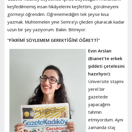
keşfedilmemiş insan hikâyelerini keşfettim, görülmeyeni
görmeyi öğrendim. Öğrenemediğim tek şeyse kısa
yazmak. Muhtemelen yine Semra’yı çileden çıkaracak kadar
uzun bir şey yazıyorum. Bakın. Bitmiyor.
“FİKRİMİ SÖYLEMEM GEREKTİĞİNİ ÖĞRETTİ”
Evin Arslan
(Bianet’te erkek
şiddeti çetelesini
hazırlıyor):
Üniversite stajımı
yerel bir
gazetede
yapacağımı
tahmin
etmiyordum. Aynı
zamanda staj