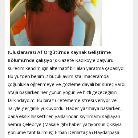
(Uluslararası Af Örgütü’nde Kaynak Geliştirme
Bölümü'nde çalışıyor):
Gazete Kadıköy’e başvuru
sürecim kendim için alternatif bir alan yaratma çabasıydı.
Bu yüzden benim 2 buçuk aylım staj maceramda
çoğunlukla öğrenmeye ve gözleme dayalı bir süreç vardı.
Staja başlarken her günün yoğun ve hızlı geçeceğinin
farkındaydım. Bu biraz üretememe stresi veriyor ve
haliyle gerginlik yüklüyordu. Haber yazmaya başlarken,
bana eksik hissettiren yanlarından sıyrılmamı sağlayan
Semra Çelebi’ye (Makale gibi haber yazıyorsun çıkışıyla
gönlüme taht kurmuş) Erhan Demirtaş’a (Haydarpaşa