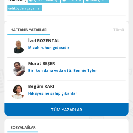
kadıköyden geçenler
HAFTANIN YAZARLARI
Tümü
İzel ROZENTAL
Mizah ruhun gıdasıdır
Murat BEŞER
Bir ikon daha veda etti: Bonnie Tyler
Begüm KAKI
Hikâyesine sahip çıkanlar
TÜM YAZARLAR
SOSYAL AĞLAR