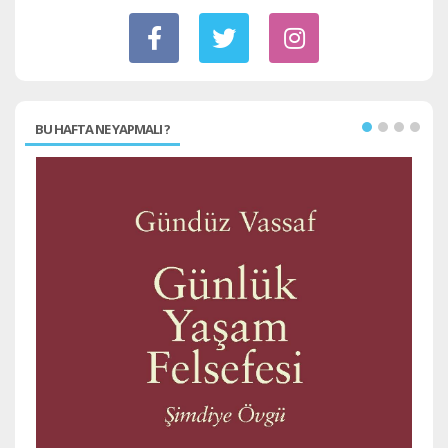
BU HAFTA NE YAPMALI ?