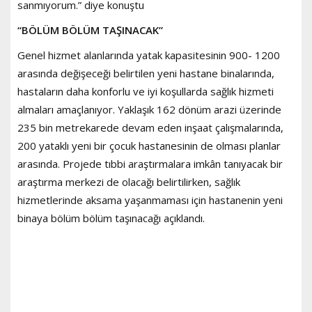
sanmıyorum.” diye konuştu
“BÖLÜM BÖLÜM TAŞINACAK”
Genel hizmet alanlarında yatak kapasitesinin 900- 1200
arasında değişeceği belirtilen yeni hastane binalarında,
hastaların daha konforlu ve iyi koşullarda sağlık hizmeti
almaları amaçlanıyor. Yaklaşık 162 dönüm arazi üzerinde
235 bin metrekarede devam eden inşaat çalışmalarında,
200 yataklı yeni bir çocuk hastanesinin de olması planlar
arasında. Projede tıbbi araştırmalara imkân tanıyacak bir
araştırma merkezi de olacağı belirtilirken, sağlık
hizmetlerinde aksama yaşanmaması için hastanenin yeni
binaya bölüm bölüm taşınacağı açıklandı.