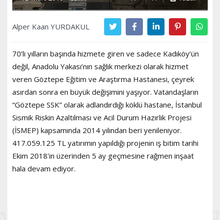
Alper Kaan YURDAKUL
70’li yılların başında hizmete giren ve sadece Kadıköy’ün
değil, Anadolu Yakası’nın sağlık merkezi olarak hizmet
veren Göztepe Eğitim ve Araştırma Hastanesi, çeyrek
asırdan sonra en büyük değişimini yaşıyor. Vatandaşların
“Göztepe SSK” olarak adlandırdığı köklü hastane, İstanbul
Sismik Riskin Azaltılması ve Acil Durum Hazırlık Projesi
(İSMEP) kapsamında 2014 yılından beri yenileniyor.
417.059.125 TL yatırımın yapıldığı projenin iş bitim tarihi
Ekim 2018’in üzerinden 5 ay geçmesine rağmen inşaat
hala devam ediyor.