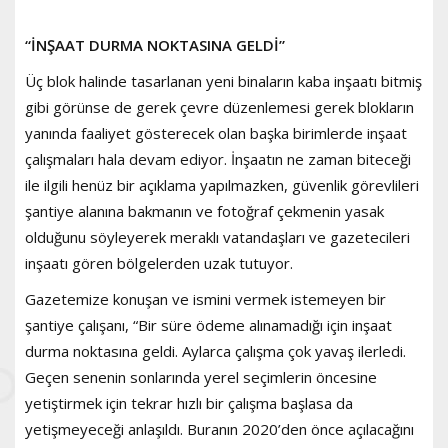
“İNŞAAT DURMA NOKTASINA GELDİ”
Üç blok halinde tasarlanan yeni binaların kaba inşaatı bitmiş
gibi görünse de gerek çevre düzenlemesi gerek blokların
yanında faaliyet gösterecek olan başka birimlerde inşaat
çalışmaları hala devam ediyor. İnşaatın ne zaman biteceği
ile ilgili henüz bir açıklama yapılmazken, güvenlik görevlileri
şantiye alanına bakmanın ve fotoğraf çekmenin yasak
olduğunu söyleyerek meraklı vatandaşları ve gazetecileri
inşaatı gören bölgelerden uzak tutuyor.
Gazetemize konuşan ve ismini vermek istemeyen bir
şantiye çalışanı, “Bir süre ödeme alınamadığı için inşaat
durma noktasına geldi. Aylarca çalışma çok yavaş ilerledi.
Geçen senenin sonlarında yerel seçimlerin öncesine
yetiştirmek için tekrar hızlı bir çalışma başlasa da
yetişmeyeceği anlaşıldı. Buranın 2020’den önce açılacağını