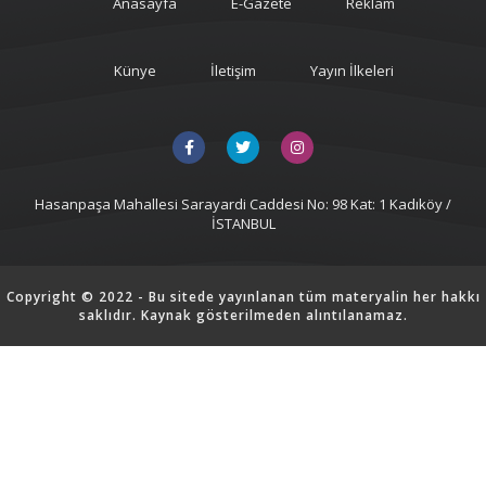
Anasayfa
E-Gazete
Reklam
Künye
İletişim
Yayın İlkeleri
Hasanpaşa Mahallesi Sarayardi Caddesi No: 98 Kat: 1 Kadıköy /
İSTANBUL
Copyright © 2022 - Bu sitede yayınlanan tüm materyalin her hakkı
saklıdır. Kaynak gösterilmeden alıntılanamaz.