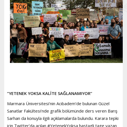
“YETENEK YOKSA KALİTE SAĞLANAMIYOR”
Marmara Üniversitesi’nin Acıbadem’de bulunan Güzel
Sanatlar Fakültesi’nde grafik bölümünde ders veren Barış
Sarhan da konuyla ilgili açıklamalarda bulundu. Karara tepki
için Twitter’da açılan #YetenekYoksa hastagli tage yazan