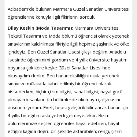
Acıbadem’de bulunan Marmara Güzel Sanatlar Üniversitesi
öğrencilerine konuyla ilgili fikirlerini sorduk.
Dilay Keskin (Moda Tasarımı):
Marmara Üniversitesi
Tekstil Tasarımı ve Moda bölümü öğrencisi olarak yetenek
sınavlarının kaldırılması fikriyle ilgili hepimiz şaşkınlık ve öfke
içindeyiz. Ben Güzel Sanatlar Lisesi çıkışlı değilim. Anadolu
lisesinde öğrenimimi gördüm ve 4 yıllık üniversite hayatım
boyunca çok kere keşke Güzel Sanatlar Lisesi’nde
okusaydım dedim. Ben bunun eksikliğini okula yetenek
sınavı ve mülakatla kabul edilmiş bir öğrenci olarak
hissederken, hiçbir çizim bilgisi, sanat bilgisi, hayal gücü
olmayan insanların bu bölümlerde okumaya çalışmasını
düşünemiyorum. Evet, hepsi geliştirilebilir ancak bunun için
4 yıllık bir eğitim asla yeterli gelmeyecektir. Bizim
bölümlerimize seçilen öğrenciler hayal edebilen, hayal
ettiğini kâğıda doğru bir şekilde aktarabilen; rengi, çizim