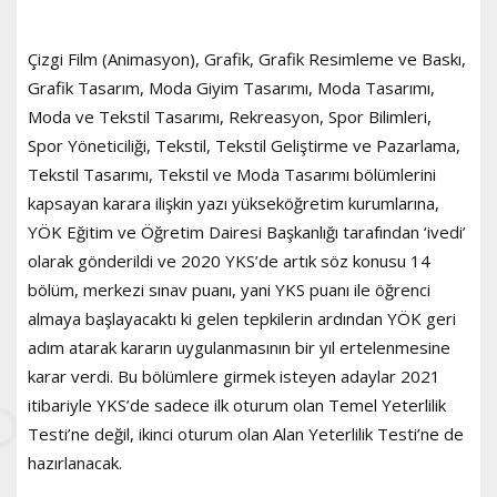
Çizgi Film (Animasyon), Grafik, Grafik Resimleme ve Baskı,
Grafik Tasarım, Moda Giyim Tasarımı, Moda Tasarımı,
Moda ve Tekstil Tasarımı, Rekreasyon, Spor Bilimleri,
Spor Yöneticiliği, Tekstil, Tekstil Geliştirme ve Pazarlama,
Tekstil Tasarımı, Tekstil ve Moda Tasarımı bölümlerini
kapsayan karara ilişkin yazı yükseköğretim kurumlarına,
YÖK Eğitim ve Öğretim Dairesi Başkanlığı tarafından ‘ivedi’
olarak gönderildi ve 2020 YKS’de artık söz konusu 14
bölüm, merkezi sınav puanı, yani YKS puanı ile öğrenci
almaya başlayacaktı ki gelen tepkilerin ardından YÖK geri
adım atarak kararın uygulanmasının bir yıl ertelenmesine
karar verdi. Bu bölümlere girmek isteyen adaylar 2021
itibariyle YKS’de sadece ilk oturum olan Temel Yeterlilik
Testi’ne değil, ikinci oturum olan Alan Yeterlilik Testi’ne de
hazırlanacak.