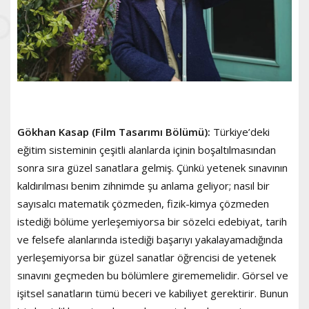
Gökhan Kasap (Film Tasarımı Bölümü):
Türkiye’deki
eğitim sisteminin çeşitli alanlarda içinin boşaltılmasından
sonra sıra güzel sanatlara gelmiş. Çünkü yetenek sınavının
kaldırılması benim zihnimde şu anlama geliyor; nasıl bir
sayısalcı matematik çözmeden, fizik-kimya çözmeden
istediği bölüme yerleşemiyorsa bir sözelci edebiyat, tarih
ve felsefe alanlarında istediği başarıyı yakalayamadığında
yerleşemiyorsa bir güzel sanatlar öğrencisi de yetenek
sınavını geçmeden bu bölümlere girememelidir. Görsel ve
işitsel sanatların tümü beceri ve kabiliyet gerektirir. Bunun