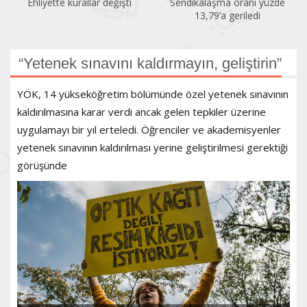
Sendikalaşma oranı yüzde
İlk altı ayda 150 kadın
13,79’a geriledi
öldürüldü
“Yetenek sınavını kaldırmayın, geliştirin”
YÖK, 14 yükseköğretim bölümünde özel yetenek sınavının
kaldırılmasına karar verdi ancak gelen tepkiler üzerine
uygulamayı bir yıl erteledi. Öğrenciler ve akademisyenler
yetenek sınavının kaldırılması yerine geliştirilmesi gerektiği
görüşünde