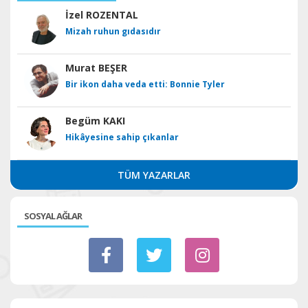
İzel ROZENTAL
Mizah ruhun gıdasıdır
Murat BEŞER
Bir ikon daha veda etti: Bonnie Tyler
Begüm KAKI
Hikâyesine sahip çıkanlar
TÜM YAZARLAR
SOSYAL AĞLAR