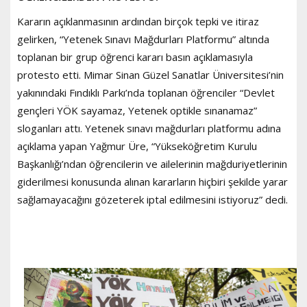
Kararın açıklanmasının ardından birçok tepki ve itiraz
gelirken, “Yetenek Sınavı Mağdurları Platformu” altında
toplanan bir grup öğrenci kararı basın açıklamasıyla
protesto etti. Mimar Sinan Güzel Sanatlar Üniversitesi’nin
yakınındaki Fındıklı Parkı’nda toplanan öğrenciler “Devlet
gençleri YÖK sayamaz, Yetenek optikle sınanamaz”
sloganları attı. Yetenek sınavı mağdurları platformu adına
açıklama yapan Yağmur Üre, “Yükseköğretim Kurulu
Başkanlığı’ndan öğrencilerin ve ailelerinin mağduriyetlerinin
giderilmesi konusunda alınan kararların hiçbiri şekilde yarar
sağlamayacağını gözeterek iptal edilmesini istiyoruz” dedi.