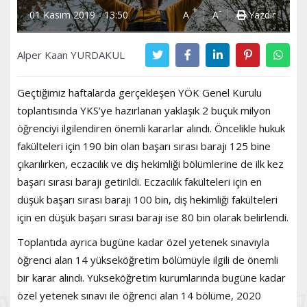
+
-
01 Kasım 2019 - 13:50
A
A
Yazdır
Alper Kaan YURDAKUL
Geçtiğimiz haftalarda gerçekleşen YÖK Genel Kurulu
toplantısında YKS’ye hazırlanan yaklaşık 2 buçuk milyon
öğrenciyi ilgilendiren önemli kararlar alındı. Öncelikle hukuk
fakülteleri için 190 bin olan başarı sırası barajı 125 bine
çıkarılırken, eczacılık ve diş hekimliği bölümlerine de ilk kez
başarı sırası barajı getirildi. Eczacılık fakülteleri için en
düşük başarı sırası barajı 100 bin, diş hekimliği fakülteleri
için en düşük başarı sırası barajı ise 80 bin olarak belirlendi.
Toplantıda ayrıca bugüne kadar özel yetenek sınavıyla
öğrenci alan 14 yükseköğretim bölümüyle ilgili de önemli
bir karar alındı. Yükseköğretim kurumlarında bugüne kadar
özel yetenek sınavı ile öğrenci alan 14 bölüme, 2020