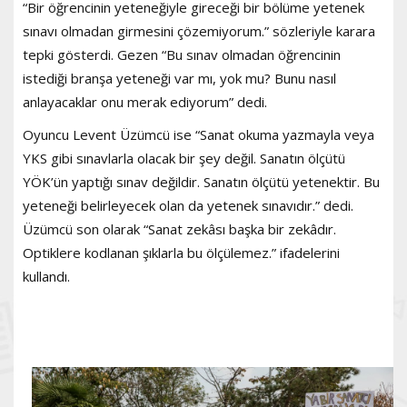
“Bir öğrencinin yeteneğiyle gireceği bir bölüme yetenek
sınavı olmadan girmesini çözemiyorum.” sözleriyle karara
tepki gösterdi. Gezen “Bu sınav olmadan öğrencinin
istediği branşa yeteneği var mı, yok mu? Bunu nasıl
anlayacaklar onu merak ediyorum” dedi.
Oyuncu Levent Üzümcü ise “Sanat okuma yazmayla veya
YKS gibi sınavlarla olacak bir şey değil. Sanatın ölçütü
YÖK’ün yaptığı sınav değildir. Sanatın ölçütü yetenektir. Bu
yeteneği belirleyecek olan da yetenek sınavıdır.” dedi.
Üzümcü son olarak “Sanat zekâsı başka bir zekâdır.
Optiklere kodlanan şıklarla bu ölçülemez.” ifadelerini
kullandı.