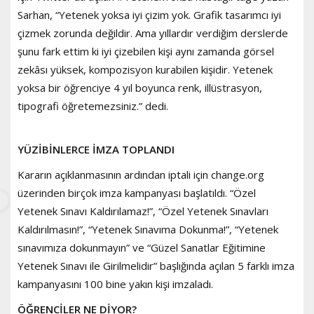
Sarhan, “Yetenek yoksa iyi çizim yok. Grafik tasarımcı iyi
çizmek zorunda değildir. Ama yıllardır verdiğim derslerde
şunu fark ettim ki iyi çizebilen kişi aynı zamanda görsel
zekâsı yüksek, kompozisyon kurabilen kişidir. Yetenek
yoksa bir öğrenciye 4 yıl boyunca renk, illüstrasyon,
tipografi öğretemezsiniz.” dedi.
YÜZİBİNLERCE İMZA TOPLANDI
Kararın açıklanmasının ardından iptali için change.org
üzerinden birçok imza kampanyası başlatıldı. “Özel
Yetenek Sınavı Kaldırılamaz!”, “Özel Yetenek Sınavları
Kaldırılmasın!”, “Yetenek Sınavıma Dokunma!”, “Yetenek
sınavımıza dokunmayın” ve “Güzel Sanatlar Eğitimine
Yetenek Sınavı ile Girilmelidir” başlığında açılan 5 farklı imza
kampanyasını 100 bine yakın kişi imzaladı.
ÖĞRENCİLER NE DİYOR?