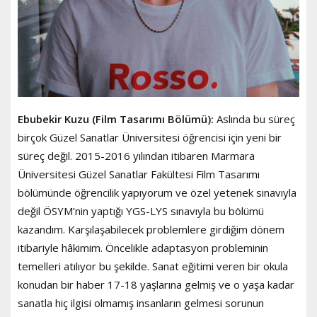
Ebubekir Kuzu (Film Tasarımı Bölümü):
Aslında bu süreç
birçok Güzel Sanatlar Üniversitesi öğrencisi için yeni bir
süreç değil. 2015-2016 yılından itibaren Marmara
Üniversitesi Güzel Sanatlar Fakültesi Film Tasarımı
bölümünde öğrencilik yapıyorum ve özel yetenek sınavıyla
değil ÖSYM’nin yaptığı YGS-LYS sınavıyla bu bölümü
kazandım. Karşılaşabilecek problemlere girdiğim dönem
itibariyle hâkimim. Öncelikle adaptasyon probleminin
temelleri atılıyor bu şekilde. Sanat eğitimi veren bir okula
konudan bir haber 17-18 yaşlarına gelmiş ve o yaşa kadar
sanatla hiç ilgisi olmamış insanların gelmesi sorunun