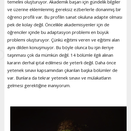
temelini oluşturuyor. Akademik başarı için gündelik bilgiler
ve üzerine eklemlenmiş gereksiz ezberlerle donanmış bir
öğrenci profili var. Bu profilin sanat okuluna adapte olması
pek de kolay değil. Öncelikle akademisyenler için de
öğrenciler içinde bu adaptasyon problemi en büyük
problemi oluşturuyor. Çünkü eğitimi veren ve eğitimi alan
aynı dilden konuşmuyor. Bu böyle olunca bu işin ileriye
taşınması çok da mümkün değil. 14 bölümle ilgili alınan
kararın derhal iptal edilmesi de yeterli değil. Daha önce
yetenek sınavı kapsamından çıkarılan başka bölümler de
var. Bunlara da tekrar yetenek sınavı ve mülakatların
gelmesi gerektiğine inanıyorum.