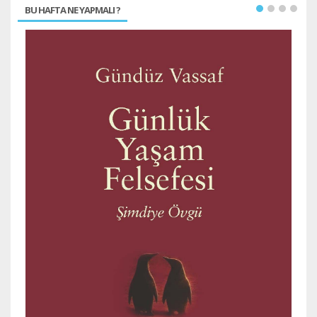
BU HAFTA NE YAPMALI ?