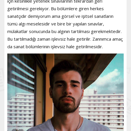
için kesinlikle yetenek sınavlarının tekrardan geri
getirilmesi gerekiyor. Bu bölümlere giren herkes
sanatçıdır demiyorum ama görsel ve işitsel sanatların
tümü algı meselesidir ve bire bir yapılan sınavlar,
mülakatlar sonucunda bu algının tartılması gerekmektedir.
Bu tartılmadığı zaman işlevsiz hale getirilir. Zannımca amaç
da sanat bölümlerinin işlevsiz hale getirilmesidir.