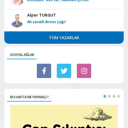
Alper TURGUT
Ah zavallı Bronz Çağı!
TÜM YAZARLAR
SOSYAL AĞLAR
BU HAFTA NE YAPMALI ?