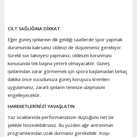
CİLT SAĞLIĞINA DİKKAT
Eğer güneş ışınlarının dik geldiği saatlerde spor yapmak
durumunda kalırsanız cildinizi de düşünmeniz gerekiyor.
Sürekli sıvı takviyesi yapmanız, cildinizin korunması
konusunda tek başına yeterli olmayacaktır. Güneş
ışınlarından zarar görmemek için spora başlamadan birkaç
dakika önce vücudunuza güneş koruyucu kremleri
uygulamanız, zararlı ışınların teninize ulaşmasını
engelleyecektir.
HAREKETLERİNİZİ YAVAŞLATIN
Yaz sıcaklarında performansınızın düştüğünü net bir
şekilde hissedebilirsiniz. Bu yüzden ağır antrenman
programlarından uzak durmanız gerekebilir. Koşu