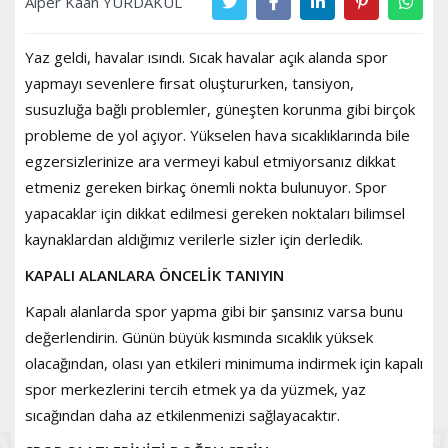
Alper Kaan YURDAKUL
Yaz geldi, havalar ısındı. Sıcak havalar açık alanda spor
yapmayı sevenlere fırsat oluştururken, tansiyon,
susuzluğa bağlı problemler, güneşten korunma gibi birçok
probleme de yol açıyor. Yükselen hava sıcaklıklarında bile
egzersizlerinize ara vermeyi kabul etmiyorsanız dikkat
etmeniz gereken birkaç önemli nokta bulunuyor. Spor
yapacaklar için dikkat edilmesi gereken noktaları bilimsel
kaynaklardan aldığımız verilerle sizler için derledik.
KAPALI ALANLARA ÖNCELİK TANIYIN
Kapalı alanlarda spor yapma gibi bir şansınız varsa bunu
değerlendirin. Günün büyük kısmında sıcaklık yüksek
olacağından, olası yan etkileri minimuma indirmek için kapalı
spor merkezlerini tercih etmek ya da yüzmek, yaz
sıcağından daha az etkilenmenizi sağlayacaktır.