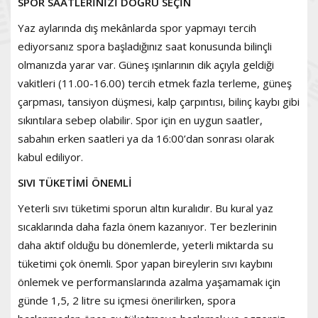
SPOR SAATLERİNİZİ DOĞRU SEÇİN
Yaz aylarında dış mekânlarda spor yapmayı tercih
ediyorsanız spora başladığınız saat konusunda bilinçli
olmanızda yarar var. Güneş ışınlarının dik açıyla geldiği
vakitleri (11.00-16.00) tercih etmek fazla terleme, güneş
çarpması, tansiyon düşmesi, kalp çarpıntısı, bilinç kaybı gibi
sıkıntılara sebep olabilir. Spor için en uygun saatler,
sabahın erken saatleri ya da 16:00’dan sonrası olarak
kabul ediliyor.
SIVI TÜKETİMİ ÖNEMLİ
Yeterli sıvı tüketimi sporun altın kuralıdır. Bu kural yaz
sıcaklarında daha fazla önem kazanıyor. Ter bezlerinin
daha aktif olduğu bu dönemlerde, yeterli miktarda su
tüketimi çok önemli. Spor yapan bireylerin sıvı kaybını
önlemek ve performanslarında azalma yaşamamak için
günde 1,5, 2 litre su içmesi önerilirken, spora