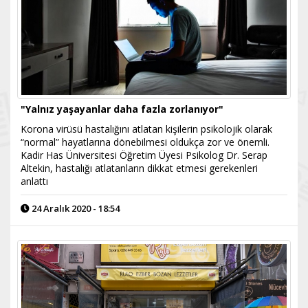
"Yalnız yaşayanlar daha fazla zorlanıyor"
Korona virüsü hastalığını atlatan kişilerin psikolojik olarak
“normal” hayatlarına dönebilmesi oldukça zor ve önemli.
Kadir Has Üniversitesi Öğretim Üyesi Psikolog Dr. Serap
Altekin, hastalığı atlatanların dikkat etmesi gerekenleri
anlattı
24 Aralık 2020 - 18:54