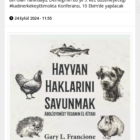
#kadınerkekeşittirnokta Konferansı, 10 Ekim’de yapılacak
24 Eylül 2024 - 11:55