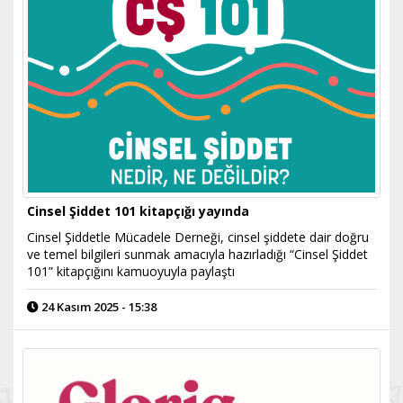
Cinsel Şiddet 101 kitapçığı yayında
Cinsel Şiddetle Mücadele Derneği, cinsel şiddete dair doğru
ve temel bilgileri sunmak amacıyla hazırladığı “Cinsel Şiddet
101” kitapçığını kamuoyuyla paylaştı
24 Kasım 2025 - 15:38