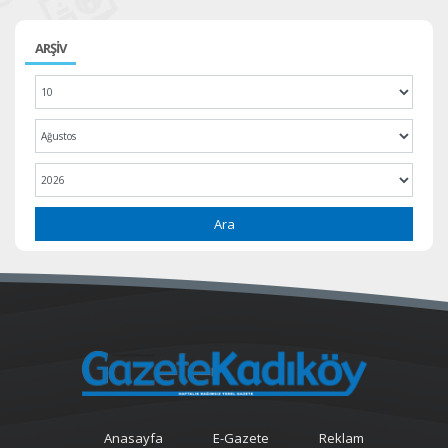
ARŞİV
Ara
Anasayfa
E-Gazete
Reklam