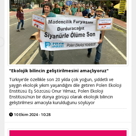
"Ekolojik bilincin geliştirilmesini amaçlıyoruz"
Türkiye’de özellikle son 20 yılda çok yoğun, şiddetli ve
yaygın ekolojik yıkım yaşandığını dile getiren Polen Ekoloji
Enstitüsü Eş Sözcüsü Onur Yılmaz, Polen Ekoloji
Enstitüsü’nün bir dünya görüşü olarak ekolojik bilincin
geliştirilmesi amacıyla kurulduğunu söylüyor
10 Ekim 2024 - 10:28