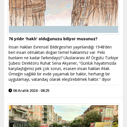
76 yıldır 'haklı' olduğunuzu biliyor musunuz?
​İnsan Hakları Evrensel Bildirgesi’nin yayınlandığı 1948’den
beri insan olmaktan doğan temel haklarımız var. Peki
bunların ne kadar farkındayız? Uluslararası Af Örgütü Türkiye
Şubesi Direktörü Ruhat Sena Akşener, “Günlük hayatımızda
karşılaştığımız pek çok sorun, esasen insan hakları ihlali.
Örneğin sağlıklı bir evde yaşamak bir haktır, herhangi bir
uygulamayı, vatandaş olarak eleştirebilmek haktır.” diyor
06 Aralık 2024 - 08:25