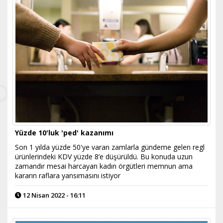
Yüzde 10'luk 'ped' kazanımı
​Son 1 yılda yüzde 50'ye varan zamlarla gündeme gelen regl
ürünlerindeki KDV yüzde 8’e düşürüldü. Bu konuda uzun
zamandır mesai harcayan kadın örgütleri memnun ama
kararın raflara yansımasını istiyor
12 Nisan 2022 - 16:11