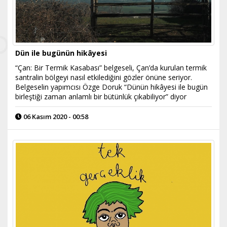
Dün ile bugünün hikâyesi
“Çan: Bir Termik Kasabası” belgeseli, Çan’da kurulan termik
santralin bölgeyi nasıl etkilediğini gözler önüne seriyor.
Belgeselin yapımcısı Özge Doruk “Dünün hikâyesi ile bugün
birleştiği zaman anlamlı bir bütünlük çıkabiliyor” diyor
06 Kasım 2020 - 00:58