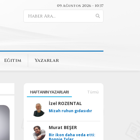
09 Ağustos 2026 - 10:37
Eğitim
Yazarlar
HAFTANIN YAZARLARI
Tümü
İzel ROZENTAL
Mizah ruhun gıdasıdır
Murat BEŞER
Bir ikon daha veda etti:
Bonnie Tyler