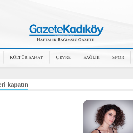
Kültür Sanat
Çevre
Sağlık
Spor
ri kapatın