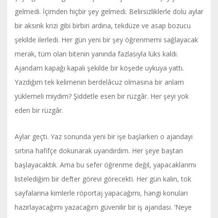
gelmedi. İçimden hiçbir şey gelmedi. Belirsizliklerle dolu aylar
bir aksırık krizi gibi birbiri ardına, tekdüze ve asap bozucu
şekilde ilerledi. Her gün yeni bir şey öğrenmemi sağlayacak
merak, tüm olan bitenin yanında fazlasıyla lüks kaldı.
Ajandam kapağı kapalı şekilde bir köşede uykuya yattı.
Yazdığım tek kelimenin berdelâcuz olmasına bir anlam
yüklemeli miydim? Şiddetle esen bir rüzgâr. Her şeyi yok
eden bir rüzgâr.
Aylar geçti. Yaz sonunda yeni bir işe başlarken o ajandayı
sırtına hafifçe dokunarak uyandırdım. Her şeye baştan
başlayacaktık. Ama bu sefer öğrenme değil, yapacaklarımı
listelediğim bir defter görevi görecekti. Her gün kalın, tok
sayfalarına kimlerle röportaj yapacağımı, hangi konuları
hazırlayacağımı yazacağım güvenilir bir iş ajandası. ‘Neye