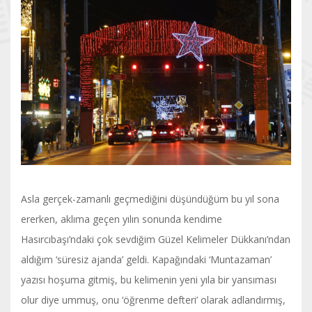
Asla gerçek-zamanlı geçmediğini düşündüğüm bu yıl sona
ererken, aklıma geçen yılın sonunda kendime
Hasırcıbaşı’ndaki çok sevdiğim Güzel Kelimeler Dükkanı’ndan
aldığım ‘süresiz ajanda’ geldi. Kapağındaki ‘Muntazaman’
yazısı hoşuma gitmiş, bu kelimenin yeni yıla bir yansıması
olur diye ummuş, onu ‘öğrenme defteri’ olarak adlandırmış,