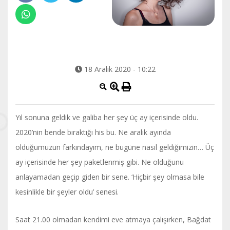
18 Aralık 2020 - 10:22
Yıl sonuna geldik ve galiba her şey üç ay içerisinde oldu.
2020’nin bende bıraktığı his bu. Ne aralık ayında
olduğumuzun farkındayım, ne bugüne nasıl geldiğimizin… Üç
ay içerisinde her şey paketlenmiş gibi. Ne olduğunu
anlayamadan geçip giden bir sene. ‘Hiçbir şey olmasa bile
kesinlikle bir şeyler oldu’ senesi.
Saat 21.00 olmadan kendimi eve atmaya çalışırken, Bağdat