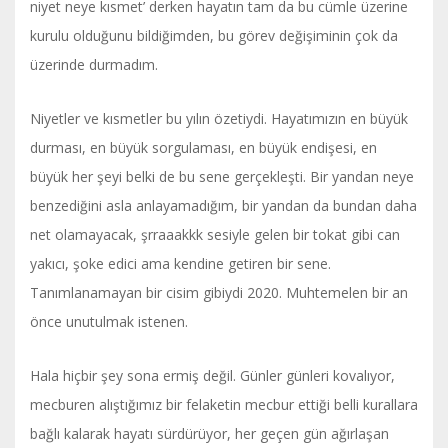
niyet neye kısmet’ derken hayatın tam da bu cümle üzerine
kurulu olduğunu bildiğimden, bu görev değişiminin çok da
üzerinde durmadım.
Niyetler ve kısmetler bu yılın özetiydi. Hayatımızın en büyük
durması, en büyük sorgulaması, en büyük endişesi, en
büyük her şeyi belki de bu sene gerçekleşti. Bir yandan neye
benzediğini asla anlayamadığım, bir yandan da bundan daha
net olamayacak, şrraaakkk sesiyle gelen bir tokat gibi can
yakıcı, şoke edici ama kendine getiren bir sene.
Tanımlanamayan bir cisim gibiydi 2020. Muhtemelen bir an
önce unutulmak istenen.
Hala hiçbir şey sona ermiş değil. Günler günleri kovalıyor,
mecburen alıştığımız bir felaketin mecbur ettiği belli kurallara
bağlı kalarak hayatı sürdürüyor, her geçen gün ağırlaşan