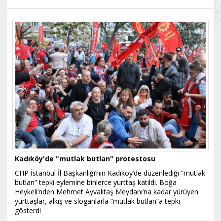
Kadıköy'de "mutlak butlan" protestosu
CHP İstanbul İl Başkanlığı’nın Kadıköy’de düzenlediği “mutlak
butlan” tepki eylemine binlerce yurttaş katıldı. Boğa
Heykeli’nden Mehmet Ayvalıtaş Meydanı’na kadar yürüyen
yurttaşlar, alkış ve sloganlarla “mutlak butlan”a tepki
gösterdi