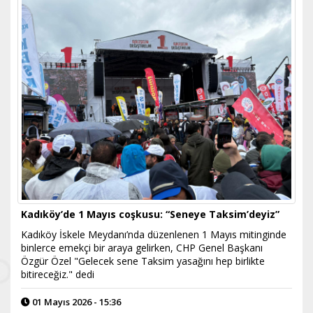
Kadıköy’de 1 Mayıs coşkusu: “Seneye Taksim’deyiz”
Kadıköy İskele Meydanı’nda düzenlenen 1 Mayıs mitinginde
binlerce emekçi bir araya gelirken, CHP Genel Başkanı
Özgür Özel "Gelecek sene Taksim yasağını hep birlikte
bitireceğiz." dedi
01 Mayıs 2026 - 15:36