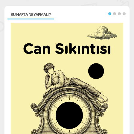
BU HAFTA NE YAPMALI ?