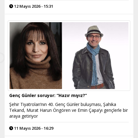
12 Mayıs 2026 - 15:31
Genç Günler soruyor: “Hazır mıyız?”
Şehir Tiyatroları’nın 40. Genç Günler buluşması, Şahika
Tekand, Murat Harun Öngören ve Emin Çapa’yı gençlerle bir
araya getiriyor
11 Mayıs 2026 - 16:29