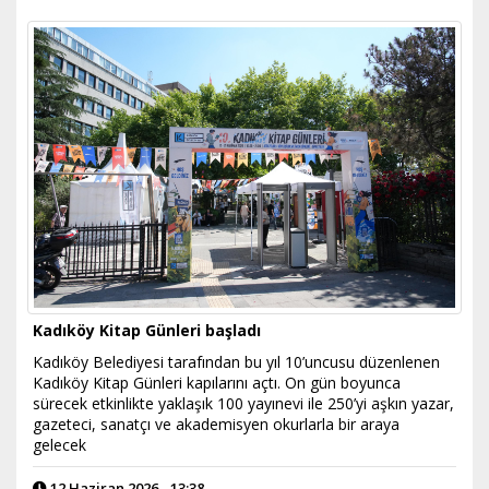
Kadıköy Kitap Günleri başladı
Kadıköy Belediyesi tarafından bu yıl 10’uncusu düzenlenen
Kadıköy Kitap Günleri kapılarını açtı. On gün boyunca
sürecek etkinlikte yaklaşık 100 yayınevi ile 250’yi aşkın yazar,
gazeteci, sanatçı ve akademisyen okurlarla bir araya
gelecek
12 Haziran 2026 - 13:38