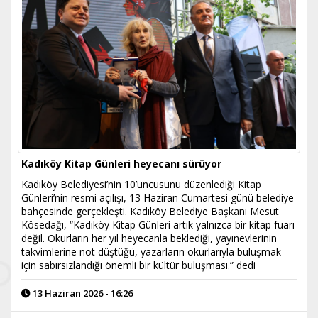
Kadıköy Kitap Günleri heyecanı sürüyor
Kadıköy Belediyesi’nin 10’uncusunu düzenlediği Kitap
Günleri’nin resmi açılışı, 13 Haziran Cumartesi günü belediye
bahçesinde gerçekleşti. Kadıköy Belediye Başkanı Mesut
Kösedağı, “Kadıköy Kitap Günleri artık yalnızca bir kitap fuarı
değil. Okurların her yıl heyecanla beklediği, yayınevlerinin
takvimlerine not düştüğü, yazarların okurlarıyla buluşmak
için sabırsızlandığı önemli bir kültür buluşması.” dedi
13 Haziran 2026 - 16:26