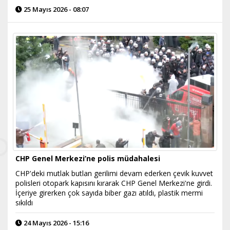
25 Mayıs 2026 - 08:07
CHP Genel Merkezi’ne polis müdahalesi
CHP'deki mutlak butlan gerilimi devam ederken çevik kuvvet
polisleri otopark kapısını kırarak CHP Genel Merkezi'ne girdi.
İçeriye girerken çok sayıda biber gazı atıldı, plastik mermi
sıkıldı
24 Mayıs 2026 - 15:16