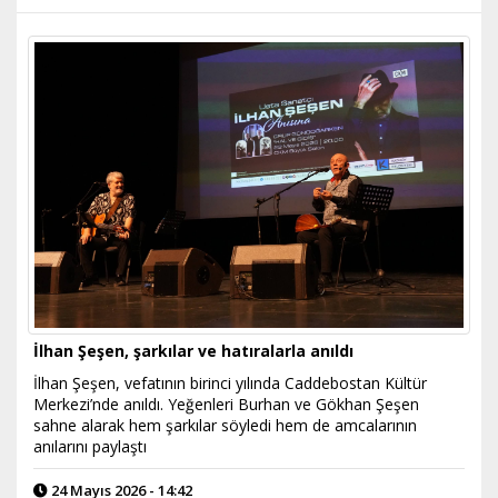
İlhan Şeşen, şarkılar ve hatıralarla anıldı
İlhan Şeşen, vefatının birinci yılında Caddebostan Kültür
Merkezi’nde anıldı. Yeğenleri Burhan ve Gökhan Şeşen
sahne alarak hem şarkılar söyledi hem de amcalarının
anılarını paylaştı
24 Mayıs 2026 - 14:42