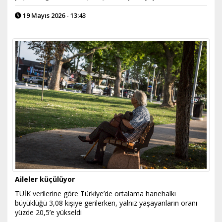
19 Mayıs 2026 - 13:43
Aileler küçülüyor
TÜİK verilerine göre Türkiye’de ortalama hanehalkı
büyüklüğü 3,08 kişiye gerilerken, yalnız yaşayanların oranı
yüzde 20,5’e yükseldi