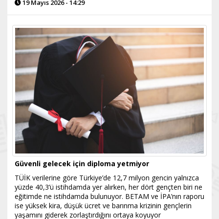
19 Mayıs 2026 - 14:29
Güvenli gelecek için diploma yetmiyor
TÜİK verilerine göre Türkiye’de 12,7 milyon gencin yalnızca
yüzde 40,3’ü istihdamda yer alırken, her dört gençten biri ne
eğitimde ne istihdamda bulunuyor. BETAM ve İPA’nın raporu
ise yüksek kira, düşük ücret ve barınma krizinin gençlerin
yaşamını giderek zorlaştırdığını ortaya koyuyor