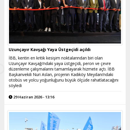
Uzunçayır Kavşağı Yaya Üstgeçidi açıldı
İBB, kentin en kritik kesişim noktalarından biri olan
Uzunçayır Kavşağı’ndaki yaya üstgeçidi, peron ve çevre
düzenleme çalışmalarını tamamlayarak hizmete açtı. İBB
Başkanvekili Nuri Aslan, projenin Kadıköy Meydanı’ndaki
otobüs ve yolcu yoğunluğunu büyük ölçüde rahatlatacağını
söyledi
29 Haziran 2026 - 13:16