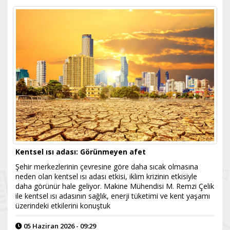
Kentsel ısı adası: Görünmeyen afet
Şehir merkezlerinin çevresine göre daha sıcak olmasına
neden olan kentsel ısı adası etkisi, iklim krizinin etkisiyle
daha görünür hale geliyor. Makine Mühendisi M. Remzi Çelik
ile kentsel ısı adasının sağlık, enerji tüketimi ve kent yaşamı
üzerindeki etkilerini konuştuk
05 Haziran 2026 - 09:29