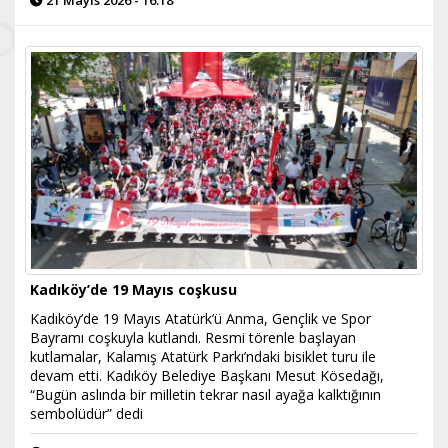
21 Mayıs 2026 - 16:18
Kadıköy’de 19 Mayıs coşkusu
Kadıköy’de 19 Mayıs Atatürk’ü Anma, Gençlik ve Spor
Bayramı coşkuyla kutlandı. Resmi törenle başlayan
kutlamalar, Kalamış Atatürk Parkı’ndaki bisiklet turu ile
devam etti. Kadıköy Belediye Başkanı Mesut Kösedağı,
“Bugün aslında bir milletin tekrar nasıl ayağa kalktığının
sembolüdür” dedi