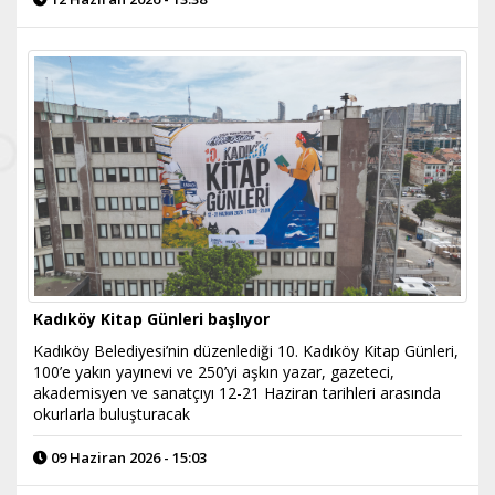
Kadıköy Kitap Günleri başlıyor
Kadıköy Belediyesi’nin düzenlediği 10. Kadıköy Kitap Günleri,
100’e yakın yayınevi ve 250’yi aşkın yazar, gazeteci,
akademisyen ve sanatçıyı 12-21 Haziran tarihleri arasında
okurlarla buluşturacak
09 Haziran 2026 - 15:03