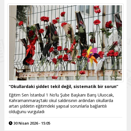
“Okullardaki şiddet tekil değil, sistematik bir sorun”
Eğitim Sen İstanbul 1 No’lu Şube Başkanı Barış Uluocak,
Kahramanmaraş’taki okul saldırısının ardından okullarda
artan şiddetin eğitimdeki yapısal sorunlarla bağlantılı
olduğunu vurguladı
30 Nisan 2026 - 15:05