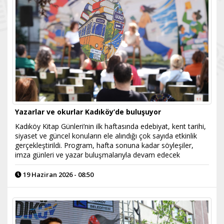
Yazarlar ve okurlar Kadıköy’de buluşuyor
Kadıköy Kitap Günleri’nin ilk haftasında edebiyat, kent tarihi,
siyaset ve güncel konuların ele alındığı çok sayıda etkinlik
gerçekleştirildi. Program, hafta sonuna kadar söyleşiler,
imza günleri ve yazar buluşmalarıyla devam edecek
19 Haziran 2026 - 08:50